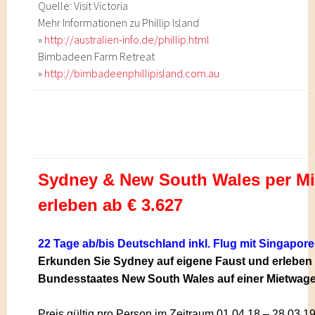
Quelle: Visit Victoria
Mehr Informationen zu Phillip Island
»
http://australien-info.de/phillip.html
Bimbadeen Farm Retreat
»
http://bimbadeenphillipisland.com.au
Sydney & New South Wales per Mi
erleben ab € 3.627
22 Tage ab/bis Deutschland inkl. Flug mit Singapor
Erkunden Sie Sydney auf eigene Faust und erleben
Bundesstaates New South Wales auf einer Mietwage
Preis gültig pro Person
im Zeitraum 01.04.18 – 28.03.19