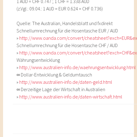
1 AUD = CHF 0.747 ; 1 CHF = 1.338 AUD
(z.Vgl.: 09.04.: 1 AUD = EUR 0.624 = CHF 0.736)
Quelle: The Australian, Handelsblatt und fxdirekt
Schnellumrechnung für die Hosentasche EUR / AUD
»
http://www.oanda.com/convert/cheatsheet?exch=EUR&ex
Schnellumrechnung für die Hosentasche CHF / AUD
»
http://www.oanda.com/convert/cheatsheet?exch=CHF&ex
Währungsentwicklung
»
http://www.australien-info.de/waehrungsentwicklung.html
∞ Dollar-Entwicklung & Geldumtausch
»
http://www.australien-info.de/daten-geld.html
∞ Derzeitige Lage der Wirtschaft in Australien
»
http://www.australien-info.de/daten-wirtschaft.html