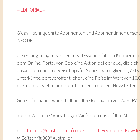
≡ EDITORIAL ≡
G’day – sehr geehrte Abonnenten und Abonnentinnen unser
INFO.DE,
Unser langjähriger Partner TravelEssence führt in Kooperati
dem Online-Portal von Geo eine Aktion bei der alle, die sich
auskennen und ihre Reisetipps für Sehenswürdigkeiten, Aktiv
Unterkünfte dort veröffentlichen, eine Reise im Wert von 1
dazu und zu vielen anderen Themen in diesem Newsletter.
Gute Information wünscht Ihnen Ihre Redaktion von AUSTRAL
Ideen? Wünsche? Vorschläge? Wir freuen uns auf Ihre Mail.
»
mailto:lenz@australien-info.de?subject=Feedback_Newsle
∞ Zeitschrift 360° Australien