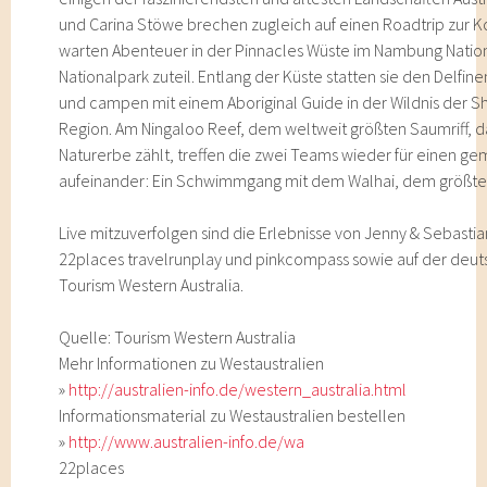
und Carina Stöwe brechen zugleich auf einen Roadtrip zur K
warten Abenteuer in der Pinnacles Wüste im Nambung Nation
Nationalpark zuteil. Entlang der Küste statten sie den Delfi
und campen mit einem Aboriginal Guide in der Wildnis der 
Region. Am Ningaloo Reef, dem weltweit größten Saumriff, 
Naturerbe zählt, treffen die zwei Teams wieder für einen 
aufeinander: Ein Schwimmgang mit dem Walhai, dem größten
Live mitzuverfolgen sind die Erlebnisse von Jenny & Sebastia
22places travelrunplay und pinkcompass sowie auf der deu
Tourism Western Australia.
Quelle: Tourism Western Australia
Mehr Informationen zu Westaustralien
»
http://australien-info.de/western_australia.html
Informationsmaterial zu Westaustralien bestellen
»
http://www.australien-info.de/wa
22places