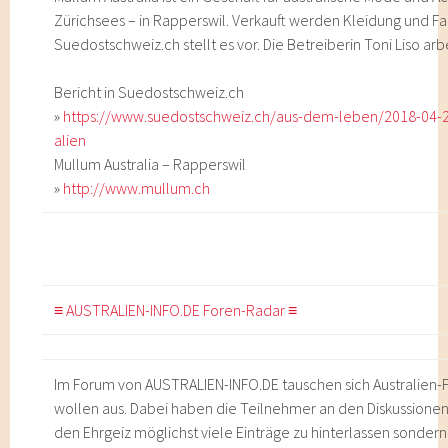
Zürichsees – in Rapperswil. Verkauft werden Kleidung und Fan
Suedostschweiz.ch stellt es vor. Die Betreiberin Toni Liso a
Bericht in Suedostschweiz.ch
»
https://www.suedostschweiz.ch/aus-dem-leben/2018-04-21
alien
Mullum Australia – Rapperswil
»
http://www.mullum.ch
≡ AUSTRALIEN-INFO.DE Foren-Radar ≡
Im Forum von AUSTRALIEN-INFO.DE tauschen sich Australien-
wollen aus. Dabei haben die Teilnehmer an den Diskussionen
den Ehrgeiz möglichst viele Einträge zu hinterlassen sonder