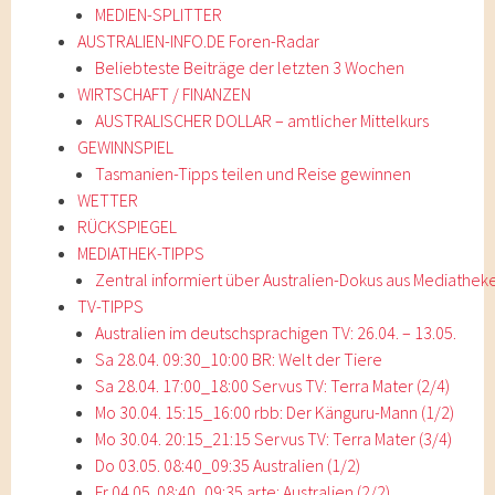
MEDIEN-SPLITTER
AUSTRALIEN-INFO.DE Foren-Radar
Beliebteste Beiträge der letzten 3 Wochen
WIRTSCHAFT / FINANZEN
AUSTRALISCHER DOLLAR – amtlicher Mittelkurs
GEWINNSPIEL
Tasmanien-Tipps teilen und Reise gewinnen
WETTER
RÜCKSPIEGEL
MEDIATHEK-TIPPS
Zentral informiert über Australien-Dokus aus Mediathek
TV-TIPPS
Australien im deutschsprachigen TV: 26.04. – 13.05.
Sa 28.04. 09:30_10:00 BR: Welt der Tiere
Sa 28.04. 17:00_18:00 Servus TV: Terra Mater (2/4)
Mo 30.04. 15:15_16:00 rbb: Der Känguru-Mann (1/2)
Mo 30.04. 20:15_21:15 Servus TV: Terra Mater (3/4)
Do 03.05. 08:40_09:35 Australien (1/2)
Fr 04.05. 08:40_09:35 arte: Australien (2/2)