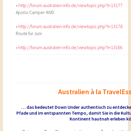
»
http://forum.australien-info.de/viewtopic.php?t=13177
Apollo Camper 4WD
»
http://forum.australien-info.de/viewtopic.php?t=13178
Route für Juni
»
http://forum.australien-info.de/viewtopic.php?t=13166
Australien
à la TravelE
… das bedeutet Down Under authentisch zu entdecken
Pfade und im entspannten Tempo, damit Sie in die Kult
Kontinent hautnah erleben k