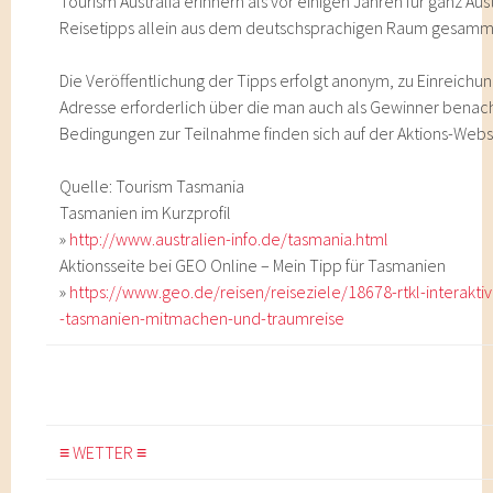
Tourism Australia erinnern als vor einigen Jahren für ganz Au
Reisetipps allein aus dem deutschsprachigen Raum gesamm
Die Veröffentlichung der Tipps erfolgt anonym, zu Einreichun
Adresse erforderlich über die man auch als Gewinner benach
Bedingungen zur Teilnahme finden sich auf der Aktions-Webs
Quelle: Tourism Tasmania
Tasmanien im Kurzprofil
»
http://www.australien-info.de/tasmania.html
Aktionsseite bei GEO Online – Mein Tipp für Tasmanien
»
https://www.geo.de/reisen/reiseziele/18678-rtkl-interakti
-tasmanien-mitmachen-und-traumreise
≡ WETTER ≡