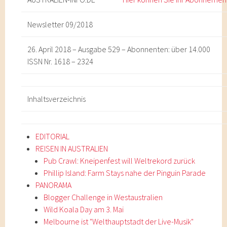
Newsletter 09/2018
26. April 2018 – Ausgabe 529 – Abonnenten: über 14.000
ISSN Nr. 1618 – 2324
Inhaltsverzeichnis
EDITORIAL
REISEN IN AUSTRALIEN
Pub Crawl: Kneipenfest will Weltrekord zurück
Phillip Island: Farm Stays nahe der Pinguin Parade
PANORAMA
Blogger Challenge in Westaustralien
Wild Koala Day am 3. Mai
Melbourne ist "Welthauptstadt der Live-Musik"