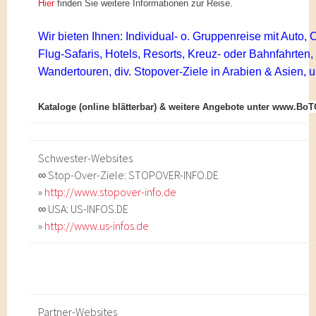
Hier
finden Sie weitere Informationen zur Reise.
Wir bieten Ihnen: Individual- o. Gruppenreise mit Auto,
Flug-Safaris, Hotels, Resorts, Kreuz- oder
Bahnfahrten, 
Wandertouren, div. Stopover-
Ziele in Arabien & Asien, u
Kataloge (online blätterbar) & weitere Angebote unter www.Bo
Schwester-Websites
∞ Stop-Over-Ziele: STOPOVER-INFO.DE
»
http://www.stopover-info.de
∞ USA: US-INFOS.DE
»
http://www.us-infos.de
Partner-Websites