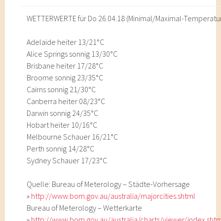
WETTERWERTE für Do 26.04.18 (Minimal/Maximal-Temperatu
Adelaide heiter 13/21°C
Alice Springs sonnig 13/30°C
Brisbane heiter 17/28°C
Broome sonnig 23/35°C
Cairns sonnig 21/30°C
Canberra heiter 08/23°C
Darwin sonnig 24/35°C
Hobart heiter 10/16°C
Melbourne Schauer 16/21°C
Perth sonnig 14/28°C
Sydney Schauer 17/23°C
Quelle: Bureau of Meterology – Städte-Vorhersage
»
http://www.bom.gov.au/australia/majorcities.shtml
Bureau of Meterology – Wetterkarte
»
http://www.bom.gov.au/australia/charts/viewer/index.sht