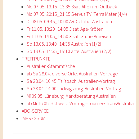
Mo 07.05. 13:15_13:35 3sat: Allein im Outback
Mo 07.05. 20:15_21:15 Servus TV: Terra Mater (4/4)
Di 08.05. 09:45_10:00 ARD-alpha: Australien
Fr 11.05. 13:20_14:05 3 sat: Aga-Kröten
Fr 11.05. 14:05_14:50 3 sat: Grüne Ameisen
So 13.05. 13:40_14:35 Australien (1/2)
So 13.05. 14:35_15:10 arte: Australien (2/2)
TREFFPUNKTE
Australien-Stammtische
ab Sa 28.04. diverse Orte: Australien-Vorträge
Sa 28.04. 10:45 Fislisbach: Australien-Vortrag
Sa 28.04. 14:00 Ludwigsburg: Australien-Vortrag
Mi 09.05. Lüneburg: Marktberatung Australien
ab Mi 16.05. Schweiz: Vortrags-Tournee TransAustralia
ABO-SERVICE
IMPRESSUM