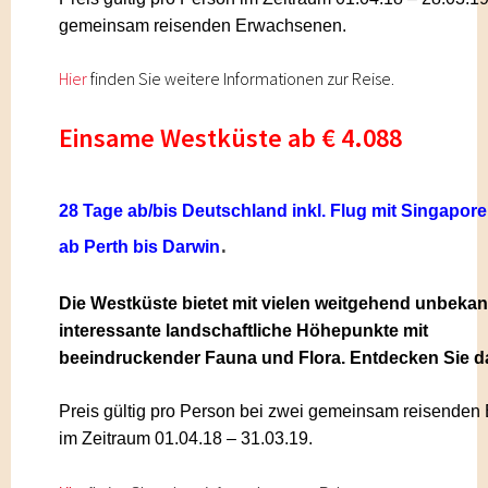
gemeinsam reisenden Erwachsenen
.
Hier
find
en Sie weitere Informationen zur Reise.
Einsame Westküste ab € 4.088
28 Tage
ab/bis Deutschland inkl. Flug mit Singapor
.
ab Perth bis Darwin
Die Westküste bietet mit vielen weitgehend unbeka
interessante landschaftliche Höhepunkte mit
beeindruckender Fauna und Flora. Entdecken Sie da
Preis gültig pro Person bei zwei gemeinsam reisende
im Zeitraum 01.04.18 – 31.03.19.