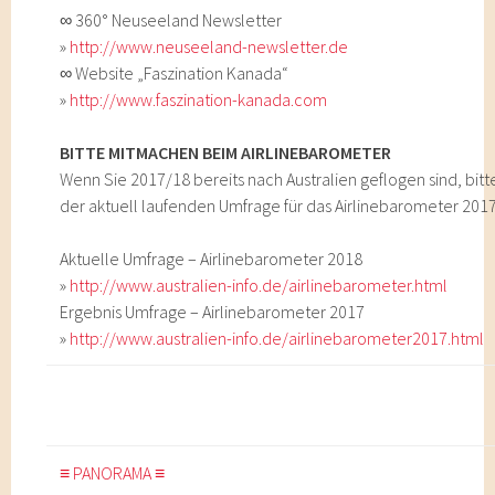
∞ 360° Neuseeland Newsletter
»
http://www.neuseeland-newsletter.de
∞ Website „Faszination Kanada“
»
http://www.faszination-kanada.com
BITTE MITMACHEN BEIM AIRLINEBAROMETER
Wenn Sie 2017/18 bereits nach Australien geflogen sind, bitt
der aktuell laufenden Umfrage für das Airlinebarometer 2017
Aktuelle Umfrage – Airlinebarometer 2018
»
http://www.australien-info.de/airlinebarometer.html
Ergebnis Umfrage – Airlinebarometer 2017
»
http://www.australien-info.de/airlinebarometer2017.html
≡ PANORAMA ≡