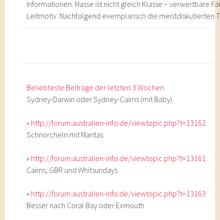
Informationen. Masse ist nicht gleich Klasse – verwertbare Fak
Leitmotiv. Nachfolgend exemplarisch die meistdiskutierten
Beliebteste Beiträge der letzten 3 Wochen
Sydney-Darwin oder Sydney-Cairns (mit Baby)
»
http://forum.australien-info.de/viewtopic.php?t=13162
Schnorcheln mit Mantas
»
http://forum.australien-info.de/viewtopic.php?t=13161
Cairns, GBR und Whitsundays
»
http://forum.australien-info.de/viewtopic.php?t=13163
Besser nach Coral Bay oder Exmouth