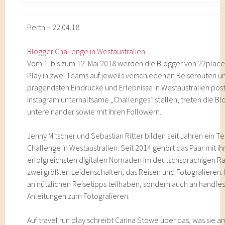
Perth – 22.04.18
Blogger Challenge in Westaustralien
Vom 1. bis zum 12. Mai 2018 werden die Blogger von 22place
Play in zwei Teams auf jeweils verschiedenen Reiserouten u
prägendsten Eindrücke und Erlebnisse in Westaustralien post
Instagram unterhaltsame „Challenges“ stellen, treten die Blo
untereinander sowie mit ihren Followern.
Jenny Mitscher und Sebastian Ritter bilden seit Jahren ein 
Challenge in Westaustralien. Seit 2014 gehört das Paar mit 
erfolgreichsten digitalen Nomaden im deutschsprachigen Rau
zwei größten Leidenschaften, das Reisen und Fotografieren. 
an nützlichen Reisetipps teilhaben, sondern auch an handfes
Anleitungen zum Fotografieren.
Auf travel run play schreibt Carina Stöwe über das, was sie a