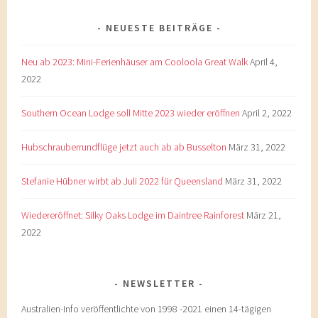
NEUESTE BEITRÄGE
Neu ab 2023: Mini-Ferienhäuser am Cooloola Great Walk
April 4,
2022
Southern Ocean Lodge soll Mitte 2023 wieder eröffnen
April 2, 2022
Hubschrauberrundflüge jetzt auch ab ab Busselton
März 31, 2022
Stefanie Hübner wirbt ab Juli 2022 für Queensland
März 31, 2022
Wiedereröffnet: Silky Oaks Lodge im Daintree Rainforest
März 21,
2022
NEWSLETTER
Australien-Info veröffentlichte von 1998 -2021 einen 14-tägigen