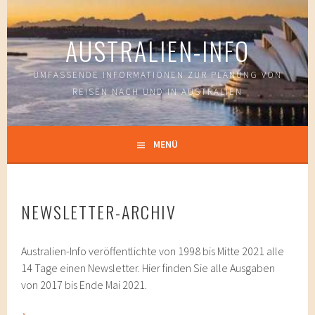
Springe
zum
AUSTRALIEN-INFO
Inhalt
UMFASSENDE INFORMATIONEN ZUR PLANUNG VON
REISEN NACH UND IN AUSTRALIEN
MENÜ
NEWSLETTER-ARCHIV
Australien-Info veröffentlichte von 1998 bis Mitte 2021 alle
14 Tage einen Newsletter. Hier finden Sie alle Ausgaben
von 2017 bis Ende Mai 2021.