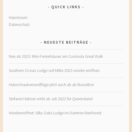
QUICK LINKS
Impressum
Datenschutz
NEUESTE BEITRÄGE
Neu ab 2023: Mini-Ferienhäuser am Cooloola Great Walk
Southern Ocean Lodge soll Mitte 2023 wieder eröffnen
Hubschrauberrundflüge jetzt auch ab ab Busselton
Stefanie Hübner wirbt ab Juli 2022 für Queensland
Wiedereröffnet: Silky Oaks Lodge im Daintree Rainforest