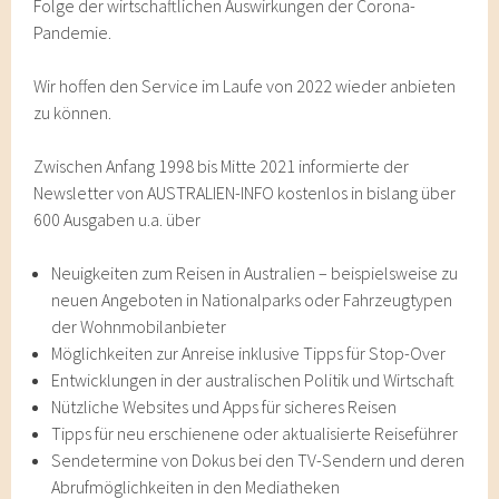
Folge der wirtschaftlichen Auswirkungen der Corona-
Pandemie.
Wir hoffen den Service im Laufe von 2022 wieder anbieten
zu können.
Zwischen Anfang 1998 bis Mitte 2021 informierte der
Newsletter von AUSTRALIEN-INFO kostenlos in bislang über
600 Ausgaben u.a. über
Neuigkeiten zum Reisen in Australien – beispielsweise zu
neuen Angeboten in Nationalparks oder Fahrzeugtypen
der Wohnmobilanbieter
Möglichkeiten zur Anreise inklusive Tipps für Stop-Over
Entwicklungen in der australischen Politik und Wirtschaft
Nützliche Websites und Apps für sicheres Reisen
Tipps für neu erschienene oder aktualisierte Reiseführer
Sendetermine von Dokus bei den TV-Sendern und deren
Abrufmöglichkeiten in den Mediatheken