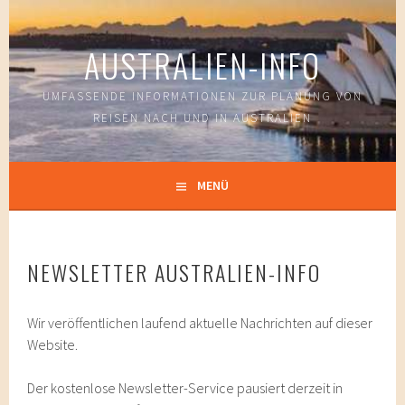
Springe
zum
AUSTRALIEN-INFO
Inhalt
UMFASSENDE INFORMATIONEN ZUR PLANUNG VON
REISEN NACH UND IN AUSTRALIEN
MENÜ
NEWSLETTER AUSTRALIEN-INFO
Wir veröffentlichen laufend aktuelle Nachrichten auf dieser
Website.
Der kostenlose Newsletter-Service pausiert derzeit in