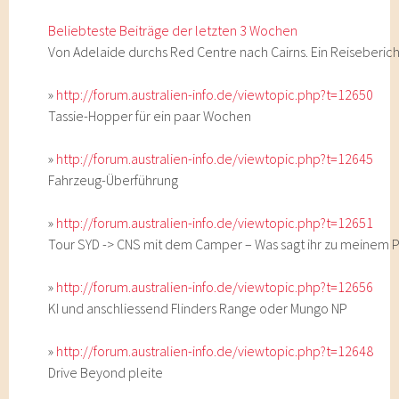
Beliebteste Beiträge der letzten 3 Wochen
Von Adelaide durchs Red Centre nach Cairns. Ein Reiseberich
»
http://forum.australien-info.de/viewtopic.php?t=12650
Tassie-Hopper für ein paar Wochen
»
http://forum.australien-info.de/viewtopic.php?t=12645
Fahrzeug-Überführung
»
http://forum.australien-info.de/viewtopic.php?t=12651
Tour SYD -> CNS mit dem Camper – Was sagt ihr zu meinem 
»
http://forum.australien-info.de/viewtopic.php?t=12656
KI und anschliessend Flinders Range oder Mungo NP
»
http://forum.australien-info.de/viewtopic.php?t=12648
Drive Beyond pleite