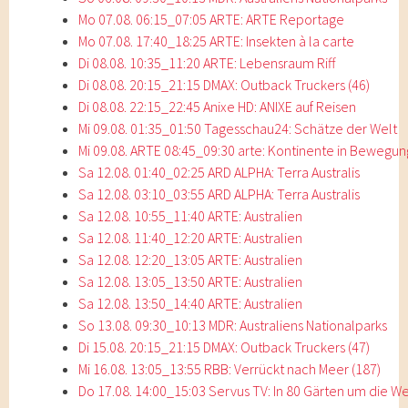
Mo 07.08. 06:15_07:05 ARTE: ARTE Reportage
Mo 07.08. 17:40_18:25 ARTE: Insekten à la carte
Di 08.08. 10:35_11:20 ARTE: Lebensraum Riff
Di 08.08. 20:15_21:15 DMAX: Outback Truckers (46)
Di 08.08. 22:15_22:45 Anixe HD: ANIXE auf Reisen
Mi 09.08. 01:35_01:50 Tagesschau24: Schätze der Welt
Mi 09.08. ARTE 08:45_09:30 arte: Kontinente in Bewegun
Sa 12.08. 01:40_02:25 ARD ALPHA: Terra Australis
Sa 12.08. 03:10_03:55 ARD ALPHA: Terra Australis
Sa 12.08. 10:55_11:40 ARTE: Australien
Sa 12.08. 11:40_12:20 ARTE: Australien
Sa 12.08. 12:20_13:05 ARTE: Australien
Sa 12.08. 13:05_13:50 ARTE: Australien
Sa 12.08. 13:50_14:40 ARTE: Australien
So 13.08. 09:30_10:13 MDR: Australiens Nationalparks
Di 15.08. 20:15_21:15 DMAX: Outback Truckers (47)
Mi 16.08. 13:05_13:55 RBB: Verrückt nach Meer (187)
Do 17.08. 14:00_15:03 Servus TV: In 80 Gärten um die We