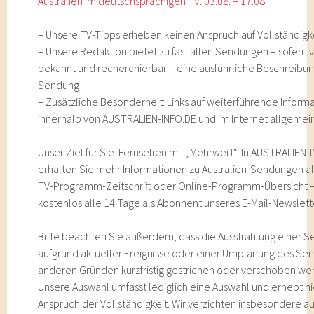
Australien im deutschsprachigen TV: 03.08. – 17.08.
– Unsere TV-Tipps erheben keinen Anspruch auf Vollständigke
– Unsere Redaktion bietet zu fast allen Sendungen – sofern 
bekannt und recherchierbar – eine ausführliche Beschreibu
Sendung
– Zusätzliche Besonderheit: Links auf weiterführende Inform
innerhalb von AUSTRALIEN-INFO.DE und im Internet allgemein
Unser Ziel für Sie: Fernsehen mit „Mehrwert“. In AUSTRALIEN-
erhalten Sie mehr Informationen zu Australien-Sendungen als
TV-Programm-Zeitschrift oder Online-Programm-Übersicht 
kostenlos alle 14 Tage als Abonnent unseres E-Mail-Newslett
Bitte beachten Sie außerdem, dass die Ausstrahlung einer 
aufgrund aktueller Ereignisse oder einer Umplanung des Se
anderen Gründen kurzfristig gestrichen oder verschoben we
Unsere Auswahl umfasst lediglich eine Auswahl und erhebt n
Anspruch der Vollständigkeit. Wir verzichten insbesondere au