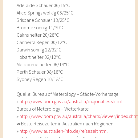
Adelaide Schauer 06/15°C
Alice Springs wolkig 06/25°C
Brisbane Schauer 13/25°C
Broome sonnig 11/30°C
Cairns heiter 20/28°C
Canberra Regen 00/12°C
Darwin sonnig 22/32°C
Hobart heiter 02/12°C
Melbourne heiter 06/14°C
Perth Schauer 08/18°C
Sydney Regen 10/18°C
Quelle: Bureau of Meterology – Städte-Vorhersage
»
http://www.bom.gov.au/australia/majorcities.shtml
Bureau of Meterology – Wetterkarte
»
http://www.bom.gov.au/australia/charts/viewer/index.sht
∞ Beste Reisezeiten in Australien nach Regionen
»
http://www.australien-info.de/reisezeit.html