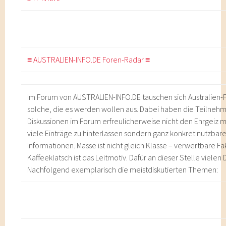
≡ AUSTRALIEN-INFO.DE Foren-Radar ≡
Im Forum von AUSTRALIEN-INFO.DE tauschen sich Australien-
solche, die es werden wollen aus. Dabei haben die Teilneh
Diskussionen im Forum erfreulicherweise nicht den Ehrgeiz m
viele Einträge zu hinterlassen sondern ganz konkret nutzbar
Informationen. Masse ist nicht gleich Klasse – verwertbare Fa
Kaffeeklatsch ist das Leitmotiv. Dafür an dieser Stelle vielen 
Nachfolgend exemplarisch die meistdiskutierten Themen: