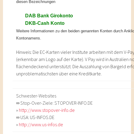
diesen Bezeichnungen
DAB Bank Girokonto
DKB-Cash Konto
Weitere Informationen zu den beiden genannten Konten durch Ankli
Kontonamens.
Hinweis: Die EC-Karten vieler Institute arbeiten mit dem V-P
(erkennbar am Logo auf der Karte). V Pay wird in Australien n
flächendeckend unterstützt. Die Auszahlung von Bargeld erf
unproblematischsten über eine Kreditkarte.
Schwester-Websites
∞ Stop-Over-Ziele: STOPOVER-INFO.DE
»
http://www.stopover-info.de
∞ USA: US-INFOS.DE
»
http://www.us-infos.de