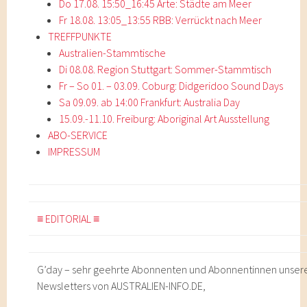
Do 17.08. 15:50_16:45 Arte: Städte am Meer
Fr 18.08. 13:05_13:55 RBB: Verrückt nach Meer
TREFFPUNKTE
Australien-Stammtische
Di 08.08. Region Stuttgart: Sommer-Stammtisch
Fr – So 01. – 03.09. Coburg: Didgeridoo Sound Days
Sa 09.09. ab 14:00 Frankfurt: Australia Day
15.09.-11.10. Freiburg: Aboriginal Art Ausstellung
ABO-SERVICE
IMPRESSUM
≡ EDITORIAL ≡
G’day – sehr geehrte Abonnenten und Abonnentinnen unser
Newsletters von AUSTRALIEN-INFO.DE,