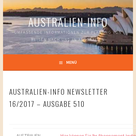
Springe
zum
AUSTRALIEN-INFO
Inhalt
UMFASSENDE INFORMATIONEN ZUR PLANUNG VON
REISEN NACH UND IN AUSTRALIEN
MENÜ
AUSTRALIEN-INFO NEWSLETTER
16/2017 – AUSGABE 510
AUSTRALIEN-
Hier können Sie Ihr Abonnement ände