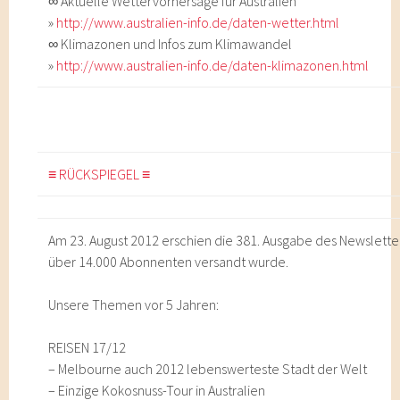
∞ Aktuelle Wettervorhersage für Australien
»
http://www.australien-info.de/daten-wetter.html
∞ Klimazonen und Infos zum Klimawandel
»
http://www.australien-info.de/daten-klimazonen.html
≡ RÜCKSPIEGEL ≡
Am 23. August 2012 erschien die 381. Ausgabe des Newsletter
über 14.000 Abonnenten versandt wurde.
Unsere Themen vor 5 Jahren:
REISEN 17/12
– Melbourne auch 2012 lebenswerteste Stadt der Welt
– Einzige Kokosnuss-Tour in Australien