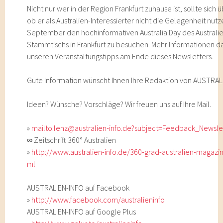
Nicht nur wer in der Region Frankfurt zuhause ist, sollte sich
ob er als Australien-Interessierter nicht die Gelegenheit nutz
September den hochinformativen Australia Day des Australi
Stammtischs in Frankfurt zu besuchen. Mehr Informationen d
unseren Veranstaltungstipps am Ende dieses Newsletters.
Gute Information wünscht Ihnen Ihre Redaktion von AUSTRAL
Ideen? Wünsche? Vorschläge? Wir freuen uns auf Ihre Mail.
»
mailto:lenz@australien-info.de?subject=Feedback_Newsle
∞ Zeitschrift 360° Australien
»
http://www.australien-info.de/360-grad-australien-magazin
ml
AUSTRALIEN-INFO auf Facebook
»
http://www.facebook.com/australieninfo
AUSTRALIEN-INFO auf Google Plus