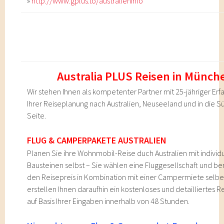
»
http://www.gplus.to/australieninfo
Australia PLUS Reisen in Münch
Wir stehen Ihnen als kompetenter Partner mit 25-jähriger Erf
Ihrer Reiseplanung nach Australien, Neuseeland und in die S
Seite.
FLUG & CAMPERPAKETE AUSTRALIEN
Planen Sie ihre Wohnmobil-Reise duch Australien mit individ
Bausteinen selbst – Sie wählen eine Fluggesellschaft und b
den Reisepreis in Kombination mit einer Campermiete selber
erstellen Ihnen daraufhin ein kostenloses und detailliertes 
auf Basis Ihrer Eingaben innerhalb von 48 Stunden.