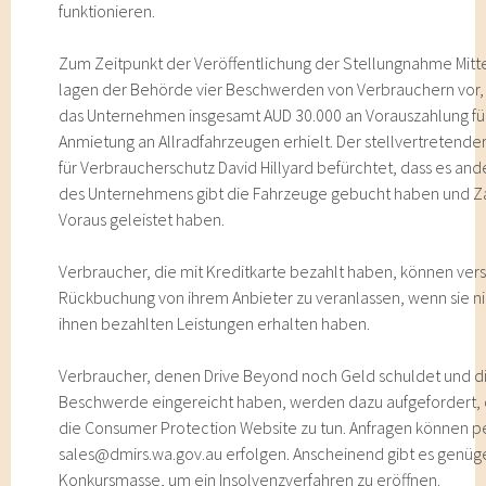
funktionieren.
Zum Zeitpunkt der Veröffentlichung der Stellungnahme Mitte
lagen der Behörde vier Beschwerden von Verbrauchern vor
das Unternehmen insgesamt AUD 30.000 an Vorauszahlung fü
Anmietung an Allradfahrzeugen erhielt. Der stellvertretend
für Verbraucherschutz David Hillyard befürchtet, dass es an
des Unternehmens gibt die Fahrzeuge gebucht haben und Z
Voraus geleistet haben.
Verbraucher, die mit Kreditkarte bezahlt haben, können ver
Rückbuchung von ihrem Anbieter zu veranlassen, wenn sie ni
ihnen bezahlten Leistungen erhalten haben.
Verbraucher, denen Drive Beyond noch Geld schuldet und d
Beschwerde eingereicht haben, werden dazu aufgefordert, 
die Consumer Protection Website zu tun. Anfragen können pe
sales@dmirs.wa.gov.au erfolgen. Anscheinend gibt es genü
Konkursmasse, um ein Insolvenzverfahren zu eröffnen.