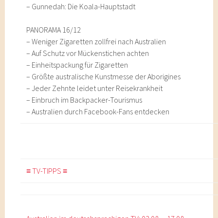
– Gunnedah: Die Koala-Hauptstadt
PANORAMA 16/12
– Weniger Zigaretten zollfrei nach Australien
– Auf Schutz vor Mückenstichen achten
– Einheitspackung für Zigaretten
– Größte australische Kunstmesse der Aborigines
– Jeder Zehnte leidet unter Reisekrankheit
– Einbruch im Backpacker-Tourismus
– Australien durch Facebook-Fans entdecken
≡ TV-TIPPS ≡