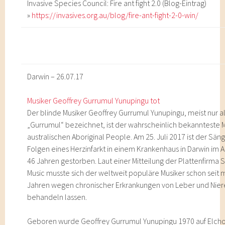
Invasive Species Council: Fire ant fight 2.0 (Blog-Eintrag)
»
https://invasives.org.au/blog/fire-ant-fight-2-0-win/
Darwin – 26.07.17
Musiker Geoffrey Gurrumul Yunupingu tot
Der blinde Musiker Geoffrey Gurrumul Yunupingu, meist nur a
„Gurrumul“ bezeichnet, ist der wahrscheinlich bekannteste 
australischen Aboriginal People. Am 25. Juli 2017 ist der Sän
Folgen eines Herzinfarkt in einem Krankenhaus in Darwin im A
46 Jahren gestorben. Laut einer Mitteilung der Plattenfirma S
Music musste sich der weltweit populäre Musiker schon seit
Jahren wegen chronischer Erkrankungen von Leber und Nie
behandeln lassen.
Geboren wurde Geoffrey Gurrumul Yunupingu 1970 auf Elcho 