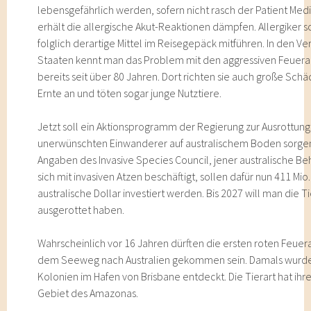
lebensgefährlich werden, sofern nicht rasch der Patient Me
erhält die allergische Akut-Reaktionen dämpfen. Allergiker s
folglich derartige Mittel im Reisegepäck mitführen. In den Ve
Staaten kennt man das Problem mit den aggressiven Feuer
bereits seit über 80 Jahren. Dort richten sie auch große Sch
Ernte an und töten sogar junge Nutztiere.
Jetzt soll ein Aktionsprogramm der Regierung zur Ausrottung
unerwünschten Einwanderer auf australischem Boden sorge
Angaben des Invasive Species Council, jener australische B
sich mit invasiven Atzen beschäftigt, sollen dafür nun 411 Mio.
australische Dollar investiert werden. Bis 2027 will man die Ti
ausgerottet haben.
Wahrscheinlich vor 16 Jahren dürften die ersten roten Feue
dem Seeweg nach Australien gekommen sein. Damals wurde
Kolonien im Hafen von Brisbane entdeckt. Die Tierart hat ihr
Gebiet des Amazonas.