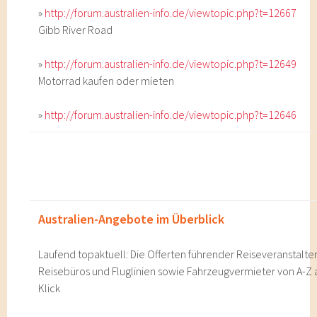
»
http://forum.australien-info.de/viewtopic.php?t=12667
Gibb River Road
»
http://forum.australien-info.de/viewtopic.php?t=12649
Motorrad kaufen oder mieten
»
http://forum.australien-info.de/viewtopic.php?t=12646
Australien-Angebote im Überblick
Laufend topaktuell: Die Offerten führender Reiseveranstalter
Reisebüros und Fluglinien sowie Fahrzeugvermieter von A-Z 
Klick