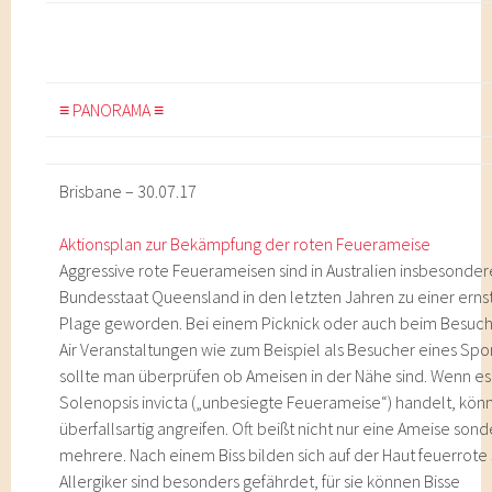
≡ PANORAMA ≡
Brisbane – 30.07.17
Aktionsplan zur Bekämpfung der roten Feuerameise
Aggressive rote Feuerameisen sind in Australien insbesonder
Bundesstaat Queensland in den letzten Jahren zu einer erns
Plage geworden. Bei einem Picknick oder auch beim Besuc
Air Veranstaltungen wie zum Beispiel als Besucher eines Spo
sollte man überprüfen ob Ameisen in der Nähe sind. Wenn es
Solenopsis invicta („unbesiegte Feuerameise“) handelt, kön
überfallsartig angreifen. Oft beißt nicht nur eine Ameise son
mehrere. Nach einem Biss bilden sich auf der Haut feuerrote 
Allergiker sind besonders gefährdet, für sie können Bisse