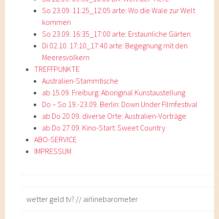
So 23.09. 11:25_12:05 arte: Wo die Wale zur Welt
kommen
So 23.09. 16:35_17:00 arte: Erstaunliche Gärten
Di 02.10. 17:10_17:40 arte: Begegnung mit den
Meeresvölkern
TREFFPUNKTE
Australien-Stammtische
ab 15.09. Freiburg: Aboriginal Kunstaustellung
Do – So 19.-23.09. Berlin: Down Under Filmfestival
ab Do 20.09. diverse Orte: Australien-Vorträge
ab Do 27.09. Kino-Start: Sweet Country
ABO-SERVICE
IMPRESSUM
wetter geld tv? // airlinebarometer