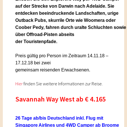
auf der Strecke von Darwin nach Adelaide. Sie
entdecken beeindruckende Landschaften, urige
Outback Pubs, skurrile Orte wie Woomera oder
Coober Pedy, fahren durch uralte Schluchten sowie
über Offroad-Pisten abseits
der Touristenpfade
.
Preis gültig pro Person
im Zeitraum 14.11.18 –
17.12.18 bei zwei
gemeinsam reisenden Erwachsenen
.
Hier
find
en Sie weitere Informationen zur Reise.
Savannah Way West ab € 4.165
26 Tage
ab/bis Deutschland inkl. Flug mit
Singapore Airlines und 4WD Camper ab Broome