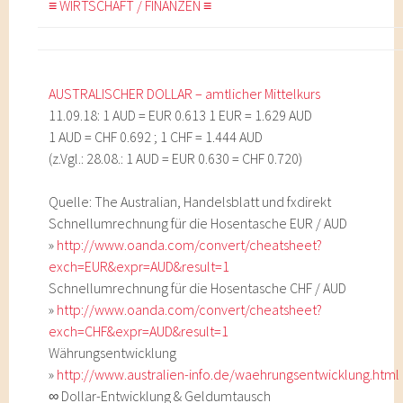
≡ WIRTSCHAFT / FINANZEN ≡
AUSTRALISCHER DOLLAR – amtlicher Mittelkurs
11.09.18: 1 AUD = EUR 0.613 1 EUR = 1.629 AUD
1 AUD = CHF 0.692 ; 1 CHF = 1.444 AUD
(z.Vgl.: 28.08.: 1 AUD = EUR 0.630 = CHF 0.720)
Quelle: The Australian, Handelsblatt und fxdirekt
Schnellumrechnung für die Hosentasche EUR / AUD
»
http://www.oanda.com/convert/cheatsheet?
exch=EUR&expr=AUD&result=1
Schnellumrechnung für die Hosentasche CHF / AUD
»
http://www.oanda.com/convert/cheatsheet?
exch=CHF&expr=AUD&result=1
Währungsentwicklung
»
http://www.australien-info.de/waehrungsentwicklung.html
∞ Dollar-Entwicklung & Geldumtausch