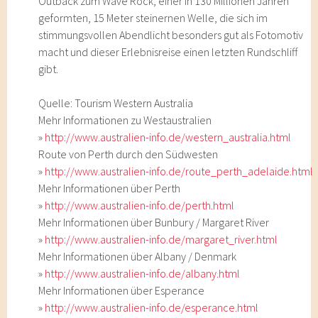
Outback zum Wave Rock, einer in 130 Millionen Jahren
geformten, 15 Meter steinernen Welle, die sich im
stimmungsvollen Abendlicht besonders gut als Fotomotiv
macht und dieser Erlebnisreise einen letzten Rundschliff
gibt.
Quelle: Tourism Western Australia
Mehr Informationen zu Westaustralien
»
http://www.australien-info.de/western_australia.html
Route von Perth durch den Südwesten
»
http://www.australien-info.de/route_perth_adelaide.html
Mehr Informationen über Perth
»
http://www.australien-info.de/perth.html
Mehr Informationen über Bunbury / Margaret River
»
http://www.australien-info.de/margaret_river.html
Mehr Informationen über Albany / Denmark
»
http://www.australien-info.de/albany.html
Mehr Informationen über Esperance
»
http://www.australien-info.de/esperance.html