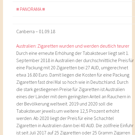
≡ PANORAMA ≡
Canberra – 01.09.18
Australien: Zigaretten wurden und werden deutlich teurer
Durch eine erneute Erhöhung der Tabaksteuer liegt seit 1.
September 2018 in Australien der durchschnittliche Preis für
eine Packung mit 20 Zigaretten bei 27 AUD, umgerechnet
etwa 16.80 Euro. Damit liegen die Kosten für eine Packung
Zigaretten fast drei Mal so hoch wie in Deutschland. Durch
die stark gestiegenen Preise für Zigaretten ist Australien
eines der Länder mit dem geringsten Anteil an Rauchern in
der Bevölkerung weltweit. 2019 und 2020 soll die
Tabaksteuer jeweils um weitere 12,5 Prozent erhöht
werden. Ab 2020 liegt der Preis für eine Schachtel
Zigaretten in Australien dann bei 40 AUD. Die zollfreie Einfuhr
ist seit Juli 2017 auf 25 Zigaretten oder 25 Gramm Zigarren