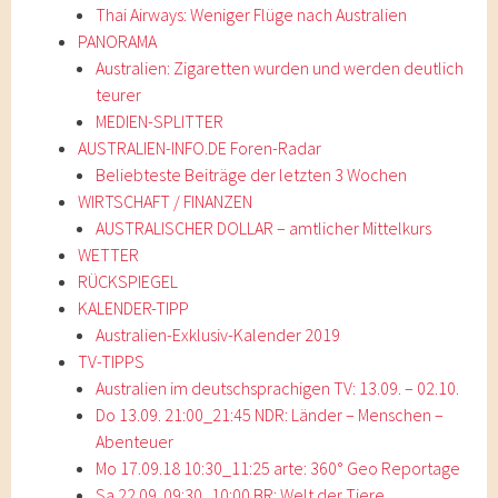
Thai Airways: Weniger Flüge nach Australien
PANORAMA
Australien: Zigaretten wurden und werden deutlich
teurer
MEDIEN-SPLITTER
AUSTRALIEN-INFO.DE Foren-Radar
Beliebteste Beiträge der letzten 3 Wochen
WIRTSCHAFT / FINANZEN
AUSTRALISCHER DOLLAR – amtlicher Mittelkurs
WETTER
RÜCKSPIEGEL
KALENDER-TIPP
Australien-Exklusiv-Kalender 2019
TV-TIPPS
Australien im deutschsprachigen TV: 13.09. – 02.10.
Do 13.09. 21:00_21:45 NDR: Länder – Menschen –
Abenteuer
Mo 17.09.18 10:30_11:25 arte: 360° Geo Reportage
Sa 22.09. 09:30_10:00 BR: Welt der Tiere