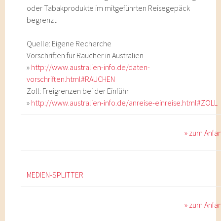
oder Tabakprodukte im mitgeführten Reisegepäck
begrenzt.
Quelle: Eigene Recherche
Vorschriften für Raucher in Australien
»
http://www.australien-info.de/daten-
vorschriften.html#RAUCHEN
Zoll: Freigrenzen bei der Einführ
»
http://www.australien-info.de/anreise-einreise.html#ZOLL
» zum Anfa
MEDIEN-SPLITTER
» zum Anfa