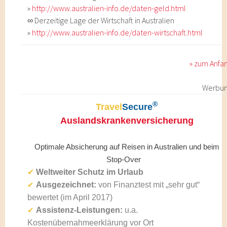
»
http://www.australien-info.de/daten-geld.html
∞ Derzeitige Lage der Wirtschaft in Australien
»
http://www.australien-info.de/daten-wirtschaft.html
» zum Anfa
Werbu
®
Travel
Secure
Auslandskrankenversicherung
Optimale Absicherung auf Reisen in Australien und beim
Stop-Over
✔
Weltweiter Schutz im Urlaub
Ausgezeichnet:
von Finanztest mit „sehr gut“
✔
bewertet (im April 2017)
Assistenz-Leistungen:
u.a.
✔
Kostenübernahmeerklärung vor Ort