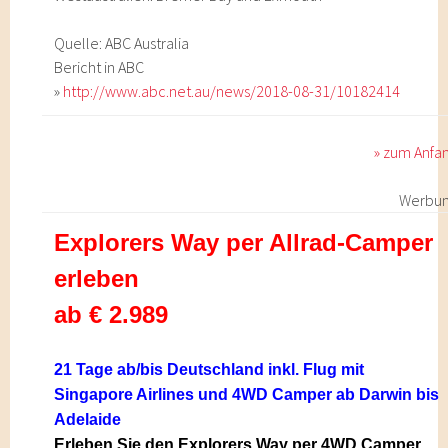
Quelle: ABC Australia
Bericht in ABC
»
http://www.abc.net.au/news/2018-08-31/10182414
» zum Anfa
Werbu
Explorers Way per Allrad-Camper
erleben
ab € 2.989
21 Tage ab/bis Deutschland inkl. Flug mit
Singapore Airlines und 4WD Camper ab Darwin bis
Adelaide
Erleben Sie den Explorers Way per 4WD Camper