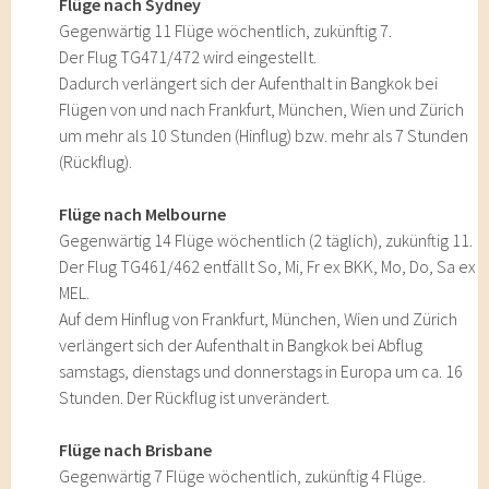
Flüge nach Sydney
Gegenwärtig 11 Flüge wöchentlich, zukünftig 7.
Der Flug TG471/472 wird eingestellt.
Dadurch verlängert sich der Aufenthalt in Bangkok bei
Flügen von und nach Frankfurt, München, Wien und Zürich
um mehr als 10 Stunden (Hinflug) bzw. mehr als 7 Stunden
(Rückflug).
Flüge nach Melbourne
Gegenwärtig 14 Flüge wöchentlich (2 täglich), zukünftig 11.
Der Flug TG461/462 entfällt So, Mi, Fr ex BKK, Mo, Do, Sa ex
MEL.
Auf dem Hinflug von Frankfurt, München, Wien und Zürich
verlängert sich der Aufenthalt in Bangkok bei Abflug
samstags, dienstags und donnerstags in Europa um ca. 16
Stunden. Der Rückflug ist unverändert.
Flüge nach Brisbane
Gegenwärtig 7 Flüge wöchentlich, zukünftig 4 Flüge.