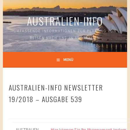
Springe
zum
AUSTRALIEN-INFO
Inhalt
UMFASSENDE INFORMATIONEN ZUR PLANUNG VON
REISEN NACH UND IN AUSTRALIEN
MENÜ
AUSTRALIEN-INFO NEWSLETTER
19/2018 – AUSGABE 539
AUSTRALIEN-
Hier können Sie Ihr Abonnement ändern