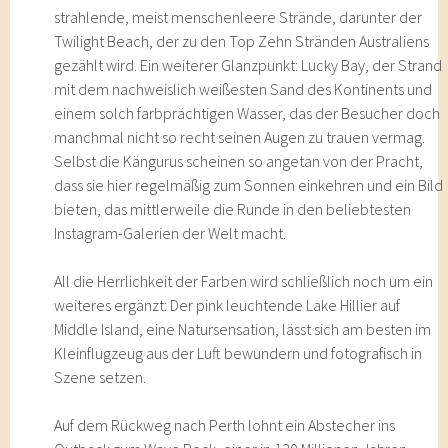
strahlende, meist menschenleere Strände, darunter der
Twilight Beach, der zu den Top Zehn Stränden Australiens
gezählt wird. Ein weiterer Glanzpunkt: Lucky Bay, der Strand
mit dem nachweislich weißesten Sand des Kontinents und
einem solch farbprächtigen Wasser, das der Besucher doch
manchmal nicht so recht seinen Augen zu trauen vermag.
Selbst die Kängurus scheinen so angetan von der Pracht,
dass sie hier regelmäßig zum Sonnen einkehren und ein Bild
bieten, das mittlerweile die Runde in den beliebtesten
Instagram-Galerien der Welt macht.
All die Herrlichkeit der Farben wird schließlich noch um ein
weiteres ergänzt: Der pink leuchtende Lake Hillier auf
Middle Island, eine Natursensation, lässt sich am besten im
Kleinflugzeug aus der Luft bewundern und fotografisch in
Szene setzen.
Auf dem Rückweg nach Perth lohnt ein Abstecher ins