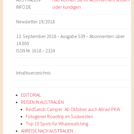
INFO
.DE
oder kündigen
Newsletter 19/2018
13. September 2018 – Ausgabe 539 – Abonnenten: über
14.000
ISSN Nr. 1618 – 2324
Inhaltsverzeichnis
EDITORIAL
REISEN IN AUSTRALIEN
RedSands Camper: Ab Oktober auch Allrad-PKW
Fotogener Roadtrip im Südwesten
Top 10 Spots für Whalewatching
ANREISE NACH AUSTRALIEN