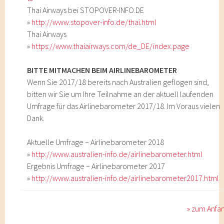
Thai Airways bei STOPOVER-INFO.DE
»
http://www.stopover-info.de/thai.html
Thai Airways
»
https://www.thaiairways.com/de_DE/index.page
BITTE MITMACHEN BEIM AIRLINEBAROMETER
Wenn Sie 2017/18 bereits nach Australien geflogen sind,
bitten wir Sie um Ihre Teilnahme an der aktuell laufenden
Umfrage für das Airlinebarometer 2017/18. Im Voraus vielen
Dank.
Aktuelle Umfrage – Airlinebarometer 2018
»
http://www.australien-info.de/airlinebarometer.html
Ergebnis Umfrage – Airlinebarometer 2017
»
http://www.australien-info.de/airlinebarometer2017.html
» zum Anfa