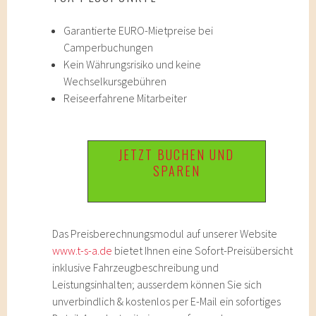
Garantierte EURO-Mietpreise bei
Camperbuchungen
Kein Währungsrisiko und keine
Wechselkursgebühren
Reiseerfahrene Mitarbeiter
JETZT BUCHEN UND
SPAREN
Das Preisberechnungsmodul auf unserer Website
www.t-s-a.de
bietet Ihnen eine Sofort-Preisübersicht
inklusive Fahrzeugbeschreibung und
Leistungsinhalten; ausserdem können Sie sich
unverbindlich & kostenlos per E-Mail ein sofortiges