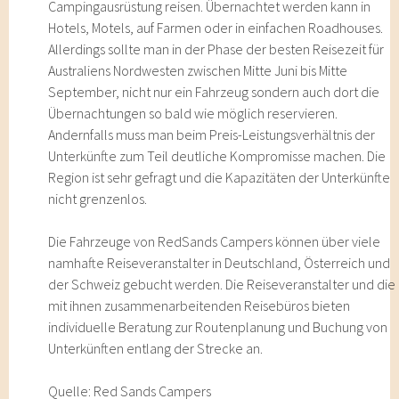
Campingausrüstung reisen. Übernachtet werden kann in
Hotels, Motels, auf Farmen oder in einfachen Roadhouses.
Allerdings sollte man in der Phase der besten Reisezeit für
Australiens Nordwesten zwischen Mitte Juni bis Mitte
September, nicht nur ein Fahrzeug sondern auch dort die
Übernachtungen so bald wie möglich reservieren.
Andernfalls muss man beim Preis-Leistungsverhältnis der
Unterkünfte zum Teil deutliche Kompromisse machen. Die
Region ist sehr gefragt und die Kapazitäten der Unterkünfte
nicht grenzenlos.
Die Fahrzeuge von RedSands Campers können über viele
namhafte Reiseveranstalter in Deutschland, Österreich und
der Schweiz gebucht werden. Die Reiseveranstalter und die
mit ihnen zusammenarbeitenden Reisebüros bieten
individuelle Beratung zur Routenplanung und Buchung von
Unterkünften entlang der Strecke an.
Quelle: Red Sands Campers