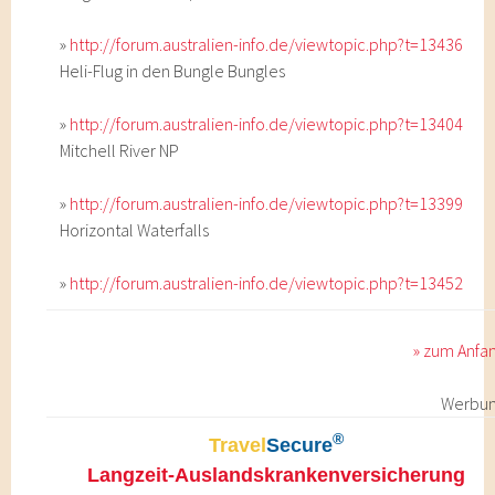
»
http://forum.australien-info.de/viewtopic.php?t=13436
Heli-Flug in den Bungle Bungles
»
http://forum.australien-info.de/viewtopic.php?t=13404
Mitchell River NP
»
http://forum.australien-info.de/viewtopic.php?t=13399
Horizontal Waterfalls
»
http://forum.australien-info.de/viewtopic.php?t=13452
» zum Anfa
Werbu
®
Travel
Secure
Langzeit-Auslandskrankenversicherung