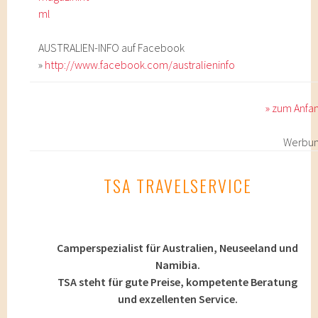
ml
AUSTRALIEN-INFO auf Facebook
»
http://www.facebook.com/australieninfo
» zum Anfa
Werbu
TSA TRAVELSERVICE
Camperspezialist für Australien, Neuseeland und
Namibia.
TSA steht für gute Preise, kompetente Beratung
und exzellenten Service.