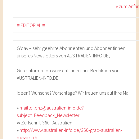
» zum Anfa
≡ EDITORIAL ≡
G’day – sehr geehrte Abonnenten und Abonnentinnen
unseres Newsletters von AUSTRALIEN-INFO.DE,
Gute Information wünscht Ihnen Ihre Redaktion von
AUSTRALIEN-INFO.DE
Ideen? Wünsche? Vorschläge? Wir freuen uns auf Ihre Mail.
»
mailto:lenz@australien-info.de?
subject=Feedback_Newsletter
∞ Zeitschrift 360° Australien
»
http://www.australien-info.de/360-grad-australien-
magazin.ht