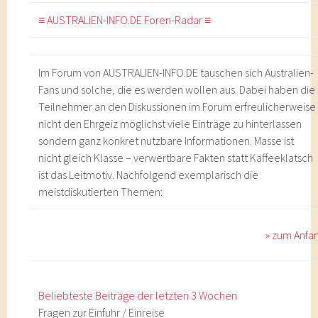
≡ AUSTRALIEN-INFO.DE Foren-Radar ≡
Im Forum von AUSTRALIEN-INFO.DE tauschen sich Australien-
Fans und solche, die es werden wollen aus. Dabei haben die
Teilnehmer an den Diskussionen im Forum erfreulicherweise
nicht den Ehrgeiz möglichst viele Einträge zu hinterlassen
sondern ganz konkret nutzbare Informationen. Masse ist
nicht gleich Klasse – verwertbare Fakten statt Kaffeeklatsch
ist das Leitmotiv. Nachfolgend exemplarisch die
meistdiskutierten Themen:
» zum Anfa
Beliebteste Beiträge der letzten 3 Wochen
Fragen zur Einfuhr / Einreise