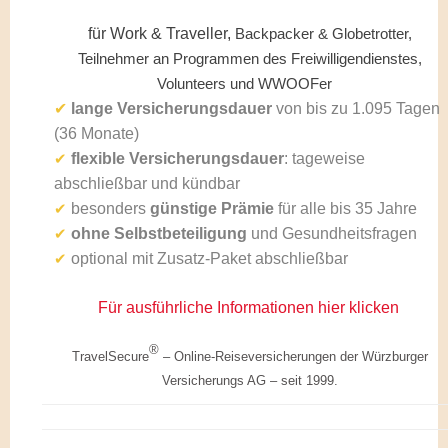
für Work & Traveller,
Backpacker & Globetrotter,
Teilnehmer an Programmen des Freiwilligendienstes,
Volunteers und WWOOFer
✔
lange Versicherungsdauer
von bis zu 1.095 Tagen
(36 Monate)
flexible Versicherungsdauer
: tageweise
✔
abschließbar und kündbar
besonders
günstige Prämie
für alle bis 35 Jahre
✔
ohne Selbstbeteiligung
und Gesundheitsfragen
✔
optional mit Zusatz-Paket abschließbar
✔
Für ausführliche Informationen hier klicken
®
TravelSecure
– Online-
Reiseversicherungen der Würzburger
Versicherungs AG – seit 1999
.