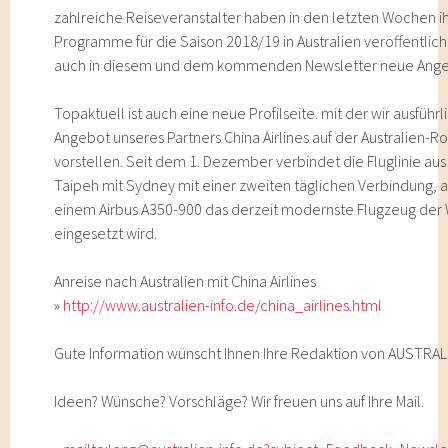
zahlreiche Reiseveranstalter haben in den letzten Wochen 
Programme für die Saison 2018/19 in Australien veröffentlicht
auch in diesem und dem kommenden Newsletter neue Ange
Topaktuell ist auch eine neue Profilseite. mit der wir ausführl
Angebot unseres Partners China Airlines auf der Australien-R
vorstellen. Seit dem 1. Dezember verbindet die Fluglinie au
Taipeh mit Sydney mit einer zweiten täglichen Verbindung, a
einem Airbus A350-900 das derzeit modernste Flugzeug der 
eingesetzt wird.
Anreise nach Australien mit China Airlines
»
http://www.australien-info.de/china_airlines.html
Gute Information wünscht Ihnen Ihre Redaktion von AUSTRAL
Ideen? Wünsche? Vorschläge? Wir freuen uns auf Ihre Mail.