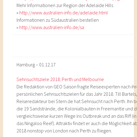
Mehr Informationen zur Region der Adelaide Hills
»
http://www.australien-info.de/adelaide.html
Informationen zu Südaustralien bestellen
»
http://www.australien-info.de/sa
Hamburg – 01.12.17
Sehnsuchtsziele 2018: Perth und Melbourne
Die Redaktion von GEO Saison fragte Reiseexperten nach ih
persönlichen Sehnsuchtszielen für das Jahr 2018. Till Bartels
Reiseredakteur bei Stern.de hat Sehnsucht nach Perth. Ihn 
die 19 Sandstrände, die Kolonialbauten in Freemantle und d
vergleichsweise kurzen Wege ins Outbreak und an das Riff (in
das Ningaloo Reef). Attraktiv findet er auch die Möglichkeit 
2018 nonstop von London nach Perth zu fliegen.