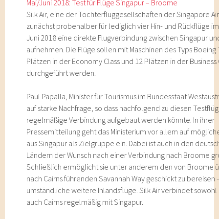
Mai/Juni 2018: Test für Flüge Singapur – Broome
Silk Air, eine der Tochterfluggesellschaften der Singapore Air
zunächst probehalber für lediglich vier Hin- und Rückflüge i
Juni 2018 eine direkte Flugverbindung zwischen Singapur 
aufnehmen. Die Flüge sollen mit Maschinen des Typs Boeing 
Plätzen in der Economy Class und 12 Plätzen in der Business 
durchgeführt werden.
Paul Papalla, Minister für Tourismus im Bundesstaat Westaustr
auf starke Nachfrage, so dass nachfolgend zu diesen Testflü
regelmäßige Verbindung aufgebaut werden könnte. In ihrer
Pressemitteilung geht das Ministerium vor allem auf möglich
aus Singapur als Zielgruppe ein. Dabei ist auch in den deuts
Ländern der Wunsch nach einer Verbindung nach Broome gr
Schließlich ermöglicht sie unter anderem den von Broome 
nach Cairns führenden Savannah Way geschickt zu bereisen 
umständliche weitere Inlandsflüge. Silk Air verbindet sowohl
auch Cairns regelmäßig mit Singapur.