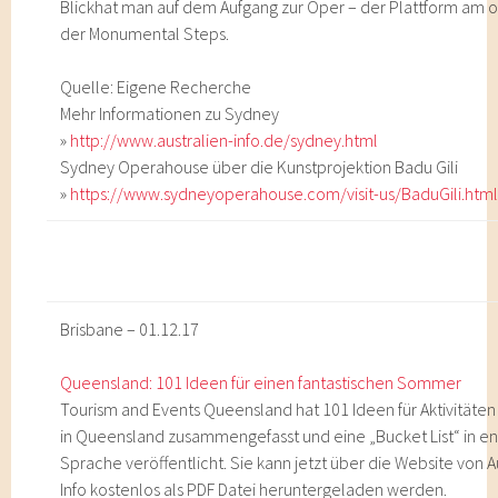
Blickhat man auf dem Aufgang zur Oper – der Plattform am
der Monumental Steps.
Quelle: Eigene Recherche
Mehr Informationen zu Sydney
»
http://www.australien-info.de/sydney.html
Sydney Operahouse über die Kunstprojektion Badu Gili
»
https://www.sydneyoperahouse.com/visit-us/BaduGili.htm
Brisbane – 01.12.17
Queensland: 101 Ideen für einen fantastischen Sommer
Tourism and Events Queensland hat 101 Ideen für Aktivität
in Queensland zusammengefasst und eine „Bucket List“ in en
Sprache veröffentlicht. Sie kann jetzt über die Website von A
Info kostenlos als PDF Datei heruntergeladen werden.