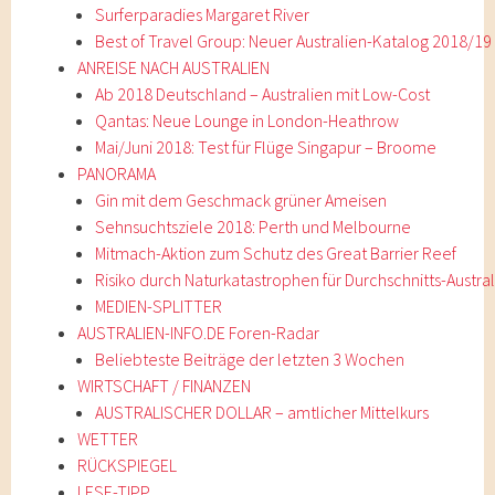
Surferparadies Margaret River
Best of Travel Group: Neuer Australien-Katalog 2018/19
ANREISE NACH AUSTRALIEN
Ab 2018 Deutschland – Australien mit Low-Cost
Qantas: Neue Lounge in London-Heathrow
Mai/Juni 2018: Test für Flüge Singapur – Broome
PANORAMA
Gin mit dem Geschmack grüner Ameisen
Sehnsuchtsziele 2018: Perth und Melbourne
Mitmach-Aktion zum Schutz des Great Barrier Reef
Risiko durch Naturkatastrophen für Durchschnitts-Austral
MEDIEN-SPLITTER
AUSTRALIEN-INFO.DE Foren-Radar
Beliebteste Beiträge der letzten 3 Wochen
WIRTSCHAFT / FINANZEN
AUSTRALISCHER DOLLAR – amtlicher Mittelkurs
WETTER
RÜCKSPIEGEL
LESE-TIPP