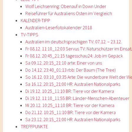
Wolf Leichsenring: Obenauf in Down Under
Reiseführer für Australiens Osten im Vergleich
KALENDER-TIPP
Australien-Leserfotokalender 2018
TV-TIPPS
Australien im deutschsprachigen TV: 07.12. – 23.12.
Fr 08.12. 11:10_12:03 Servus TV: Naturschützer im Einsat
Fr 08.12. 20:45_21:15 tagesschau24: Job im Gepäck
Sa 09.12. 20:15_21:10 arte: Einer von uns
Do 14.12. 23:40_01:13 rbb: Der Baum (The Tree)
So 16.12. 03:10_03:35 Arte: Die wunderbare Welt der W
Sa 16.12. 20:15_21:00 HR: Australien Nationalparks
Di 19.12. 10:25_11:10 BR: Tiere vor der Kamera
Di 19.12. 11:10_11:55 BR: Länder-Menschen-Abenteuer
Mi 20.12. 10:25_11:10 BR: Tiere vor der Kamera
Do 21.12. 10:25_11:10 BR: Tiere vor der Kamera
Sa 23.12. 20:15_21:00 HR: Australien Nationalparks
TREFFPUNKTE