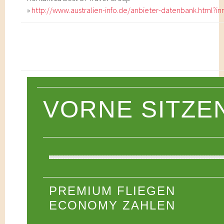
»
http://www.australien-info.de/anbieter-datenbank.html?in
VORNE SITZE
PREMIUM FLIEGEN
ECONOMY ZAHLEN