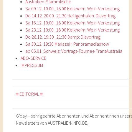
Australien-Stammtische
Sa 09.12. 10:00_18:00 Kelkheim: Wein-Verkostung
Do 14.12. 20:00_21:30 Heiligenhafen: Diavortrag
Sa 16.12. 10:00_18:00 Kelkheim: Wein-Verkostung
Sa 23.12. 10:00_18:00 Kelkheim: Wein-Verkostung
Do 28.12. 19:30_21:30 Damp: Diavortrag
Sa 30.12. 19:30 Mariazell: Panoramadiashow
ab 05.01. Schweiz: Vortrags-Tournee TransAustralia
ABO-SERVICE
IMPRESSUM
≡ EDITORIAL ≡
G’day – sehr geehrte Abonnenten und Abonnentinnen unser
Newsletters von AUSTRALIEN-INFO.DE,