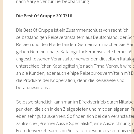
nach Mary River zur Tierbeobachtung.
Die Best Of Gruppe 2017/18
Die Best Of Gruppe ist ein Zusammenschluss von rechtlich
selbstständigen Reiseveranstaltern aus Deutschland, der Sc
Belgien und den Niederlanden. Gemeinsam machen Sie Mar
geben Gemeinschafts-Kataloge für Fernreiseziele heraus. Al
angeschlossenen Veranstalter verwenden dieselben Katalog
unterschiedlichen Katalogtiteln je nach Firma. Verkauft wird 
an die Kunden, aber auch einige Reisebüros vermitteln mit 
die Produkte der Kooperation, denn die Reiseziele sind
beratungsintensiv.
Selbstverständlich kann man im Direktvertrieb durch Mitarbe
punkten, die sich in den Zielgebieten und mit den eigenen 
eben sehr gut auskennen. So finden sich bei den Veranstalte
zahlreiche „Premier Aussie Specialists“, eine Auszeichnung, 
Fremdenverkehrsamt von Australien besonders kenntnisreic