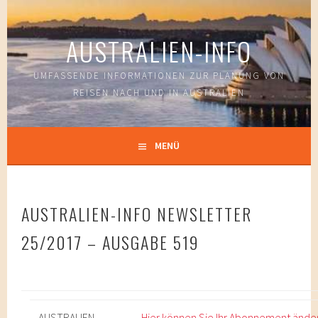
Springe
zum
AUSTRALIEN-INFO
Inhalt
UMFASSENDE INFORMATIONEN ZUR PLANUNG VON
REISEN NACH UND IN AUSTRALIEN
MENÜ
AUSTRALIEN-INFO NEWSLETTER
25/2017 – AUSGABE 519
AUSTRALIEN-
Hier können Sie Ihr Abonnement ände