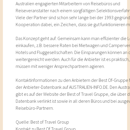
Australien engagierten Mitarbeitern von Reisebüros und
Reiseveranstalter nach einem sorgfältigen Selektionsverfahr
Viele der Partner sind schon sehr lange bei der 1993 gegrün
Kooperation dabei, ein Zeichen, dass sie gut funktionieren m
Das Konzept geht auf: Gemeinsam kann man effizienter die 
einkaufen, z.B. bessere Raten bei Mietwagen und Camperve
Hotels und Fluggesellschaften. Die Einsparungen können an
weitergereicht werden. Auch für die Anbieter ist es praktisch
müssen mit weniger Ansprechpartnern agieren.
Kontaktinformationen zu den Anbietern der Best Of-Gruppe f
der Anbieter-Datenbank auf AUSTRALIEN-INFO.DE. Den Austra
gibt es auf der Website der Best of Travel Gruppe, die über d
Datenbank verlinkt ist sowie in all deren Büros und bei ausg
Reisebüro-Partnern.
Quelle: Best of Travel Group
Kontakt zu Best Of Travel Group