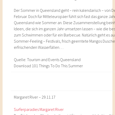
Der Sommer in Queensland geht – rein kalendarisch – von 
Februar. Doch für Mitteleuropäer fühlt sich fast das ganze Jahr
Queensland wie Sommer an. Diese Zusammenstellung beinha
Ideen, die sich im ganzen Jahr umsetzen lassen – wie die be
zum Schwimmen oder für ein Barbecue. Natürlich geht es a
Sommer-Feeling – Festivals, frisch geerntete Mangos Dusche
erfrischenden Wasserfällen…
Quelle: Tourism and Events Queensland
Download 101 Things To Do This Summer
Margaret River – 29.11.17
Surferparadies Margaret River