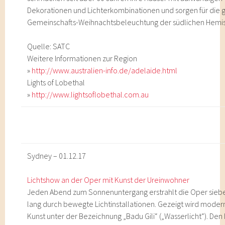
Dekorationen und Lichterkombinationen und sorgen für die 
Gemeinschafts-Weihnachtsbeleuchtung der südlichen Hemi
Quelle: SATC
Weitere Informationen zur Region
»
http://www.australien-info.de/adelaide.html
Lights of Lobethal
»
http://www.lightsoflobethal.com.au
Sydney – 01.12.17
Lichtshow an der Oper mit Kunst der Ureinwohner
Jeden Abend zum Sonnenuntergang erstrahlt die Oper sieb
lang durch bewegte Lichtinstallationen. Gezeigt wird modern
Kunst unter der Bezeichnung „Badu Gili“ („Wasserlicht“). Den