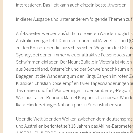
interessieren. Das Heft kann auch einzeln bestellt werden.
In dieser Ausgabe sind unter anderem folgende Themen zu f
Auf 48 Seiten werden ausführlich die vielen Wandermöglichk
Australien vorgestellt. Darunter Touren auf Magnetic Island 
zu den Koalas oder die aussichtsreichen Wege an der Ostküs
Sydney, bei denen immer wieder attraktive Felsenpools zu
Schwimmen einladen. Der Mount Buffalo in Victoria ist viele
aus Deutschland, Österreich und der Schweiz noch kaum ein B
Dagegen ist die Wanderung um den Kings Canyon im roten Z
Klassiker. Christian Dose empfiehlt vier Tageswanderungen a
Tasmanien und fünf Wanderungen in der Kimberley-Region i
Westaustralien. Reni und Marcel Kaspar stellen dieses Wande
Ikara-Flinders Ranges Nationalpark in Südaustralien vor.
Über die Welt über den Wolken zwischen dem deutschspra
und Australien berichtet seit 16 Jahren das Airline-Baromete