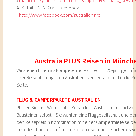
»
mailto:lenz@australien-info.de?subject=Feedback_Newsle
AUSTRALIEN-INFO auf Facebook
»
http://www.facebook.com/australieninfo
Australia PLUS Reisen in Münch
Wir stehen Ihnen als kompetenter Partner mit 25-jähriger Erf
Ihrer Reiseplanung nach Australien, Neuseeland und in die S
Seite.
FLUG & CAMPERPAKETE AUSTRALIEN
Planen Sie ihre Wohnmobil-Reise duch Australien mit individ
Bausteinen selbst – Sie wählen eine Fluggesellschaft und b
den Reisepreis in Kombination mit einer Campermiete selber
erstellen Ihnen daraufhin ein kostenloses und detailliertes 