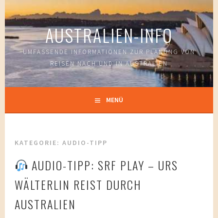
Springe
zum
AUSTRALIEN-INFO
Inhalt
UMFASSENDE INFORMATIONEN ZUR PLANUNG VON
REISEN NACH UND IN AUSTRALIEN
MENÜ
KATEGORIE:
AUDIO-TIPP
AUDIO-TIPP: SRF PLAY – URS
WÄLTERLIN REIST DURCH
AUSTRALIEN