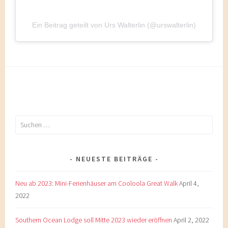
Ein Beitrag geteilt von Urs Walterlin (@urswalterlin)
Suchen
nach:
NEUESTE BEITRÄGE
Neu ab 2023: Mini-Ferienhäuser am Cooloola Great Walk
April 4,
2022
Southern Ocean Lodge soll Mitte 2023 wieder eröffnen
April 2, 2022