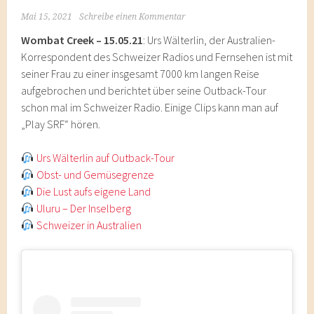
Mai 15, 2021
Schreibe einen Kommentar
Wombat Creek – 15.05.21
: Urs Wälterlin, der Australien-
Korrespondent des Schweizer Radios und Fernsehen ist mit
seiner Frau zu einer insgesamt 7000 km langen Reise
aufgebrochen und berichtet über seine Outback-Tour
schon mal im Schweizer Radio. Einige Clips kann man auf
„Play SRF“ hören.
Urs Wälterlin auf Outback-Tour
Obst- und Gemüsegrenze
Die Lust aufs eigene Land
Uluru – Der Inselberg
Schweizer in Australien