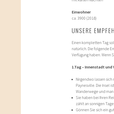
Einwohner
ca. 3900 (2018)
UNSERE EMPFE
Einen kompletten Tag soll
natürlich. Die folgende E
Verfügung haben. Wenn Si
1.Tag – Innenstadt und 
Nirgendwo lassen sich 
Paynesville. Die Insel 
Wanderwege und man mu
Sie haben bei Ihren R
zählt an sonnigen Tage
Gönnen Sie sich ein gu