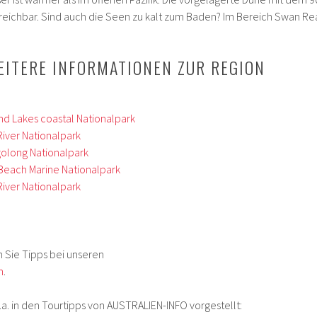
eichbar. Sind auch die Seen zu kalt zum Baden? Im Bereich Swan Rea
EITERE INFORMATIONEN ZUR REGION
and Lakes coastal Nationalpark
River Nationalpark
ngolong Nationalpark
e Beach Marine Nationalpark
River Nationalpark
en Sie Tipps bei unseren
n
.
a. in den Tourtipps von AUSTRALIEN-INFO vorgestellt: