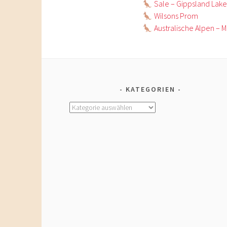
Sale – Gippsland Lake
Wilsons Prom
Australische Alpen – 
KATEGORIEN
Kategorien