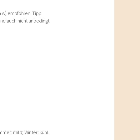
km w) empfohlen. Tipp:
und auch nicht unbedingt
mmer: mild; Winter: kühl