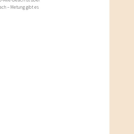
ch – Metung gibt es