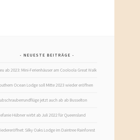
NEUESTE BEITRÄGE
eu ab 2023: Mini-Ferienhäuser am Cooloola Great Walk
outhern Ocean Lodge soll Mitte 2023 wieder eröffnen
ubschrauberrundflüge jetzt auch ab ab Busselton
tefanie Hübner wirbt ab Juli 2022 für Queensland
iedereröffnet: Silky Oaks Lodge im Daintree Rainforest