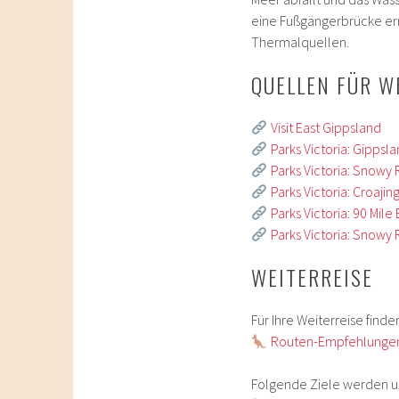
eine Fußgängerbrücke err
Thermalquellen.
QUELLEN FÜR W
Visit East Gippsland
Parks Victoria: Gippsl
Parks Victoria: Snowy 
Parks Victoria: Croaji
Parks Victoria: 90 Mil
Parks Victoria: Snowy 
WEITERREISE
Für Ihre Weiterreise find
Routen-Empfehlunge
Folgende Ziele werden u.