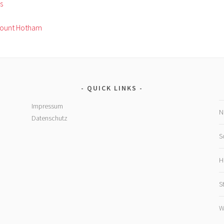
s
Mount Hotham
QUICK LINKS
Impressum
N
Datenschutz
S
H
S
W