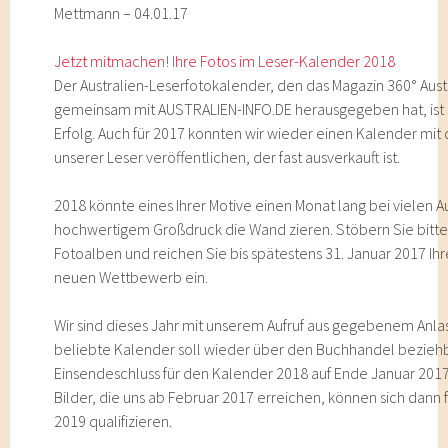
Mettmann – 04.01.17
Jetzt mitmachen! Ihre Fotos im Leser-Kalender 2018
Der Australien-Leserfotokalender, den das Magazin 360° Aust
gemeinsam mit AUSTRALIEN-INFO.DE herausgegeben hat, ist se
Erfolg. Auch für 2017 konnten wir wieder einen Kalender mit
unserer Leser veröffentlichen, der fast ausverkauft ist.
2018 könnte eines Ihrer Motive einen Monat lang bei vielen Au
hochwertigem Großdruck die Wand zieren. Stöbern Sie bitte i
Fotoalben und reichen Sie bis spätestens 31. Januar 2017 Ihr
neuen Wettbewerb ein.
Wir sind dieses Jahr mit unserem Aufruf aus gegebenem Anlas
beliebte Kalender soll wieder über den Buchhandel beziehb
Einsendeschluss für den Kalender 2018 auf Ende Januar 2017
Bilder, die uns ab Februar 2017 erreichen, können sich dann
2019 qualifizieren.