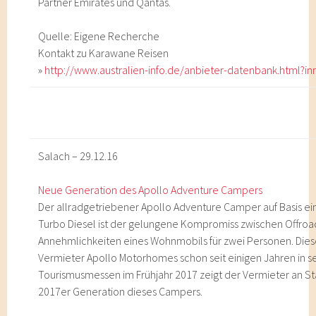
Partner Emirates und Qantas.
Quelle: Eigene Recherche
Kontakt zu Karawane Reisen
»
http://www.australien-info.de/anbieter-datenbank.html?in
Salach – 29.12.16
Neue Generation des Apollo Adventure Campers
Der allradgetriebener Apollo Adventure Camper auf Basis ein
Turbo Diesel ist der gelungene Kompromiss zwischen Offro
Annehmlichkeiten eines Wohnmobils für zwei Personen. Dies
Vermieter Apollo Motorhomes schon seit einigen Jahren in sei
Tourismusmessen im Frühjahr 2017 zeigt der Vermieter an St
2017er Generation dieses Campers.