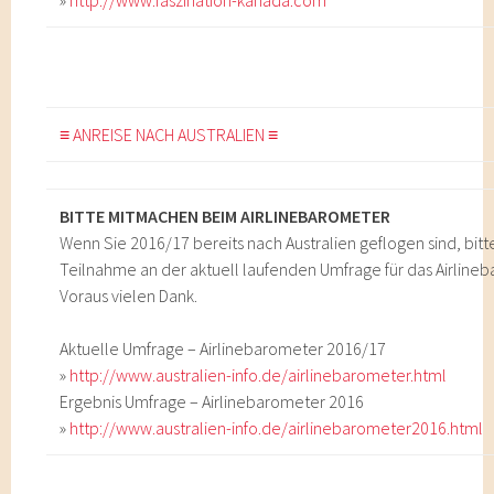
»
http://www.faszination-kanada.com
≡ ANREISE NACH AUSTRALIEN ≡
BITTE MITMACHEN BEIM AIRLINEBAROMETER
Wenn Sie 2016/17 bereits nach Australien geflogen sind, bitt
Teilnahme an der aktuell laufenden Umfrage für das Airline
Voraus vielen Dank.
Aktuelle Umfrage – Airlinebarometer 2016/17
»
http://www.australien-info.de/airlinebarometer.html
Ergebnis Umfrage – Airlinebarometer 2016
»
http://www.australien-info.de/airlinebarometer2016.html