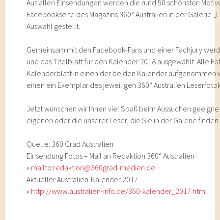
Aus allen Einsendungen werden die rund 50 schönsten Motiv
Facebookseite des Magazins 360° Australien in der Galerie „
Auswahl gestellt.
Gemeinsam mit den Facebook-Fans und einer Fachjury werd
und das Titelblatt für den Kalender 2018 ausgewählt. Alle Fo
Kalenderblatt in einen der beiden Kalender aufgenommen 
einen ein Exemplar des jeweiligen 360° Australien Leserfoto
Jetzt wünschen wir Ihnen viel Spaß beim Aussuchen geeignete
eigenen oder die unserer Leser, die Sie in der Galerie finden
Quelle: 360 Grad Australien
Einsendung Fotos – Mail an Redaktion 360° Australien
»
mailto:redaktion@360grad-medien.de
Aktueller Australien-Kalender 2017
»
http://www.australien-info.de/360-kalender_2017.html