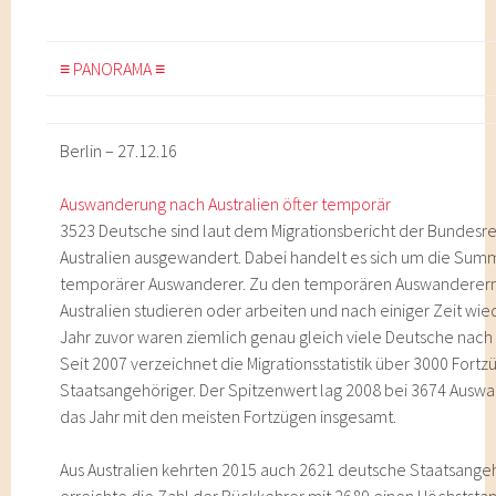
≡ PANORAMA ≡
Berlin – 27.12.16
Auswanderung nach Australien öfter temporär
3523 Deutsche sind laut dem Migrationsbericht der Bundesr
Australien ausgewandert. Dabei handelt es sich um die Sum
temporärer Auswanderer. Zu den temporären Auswanderern 
Australien studieren oder arbeiten und nach einiger Zeit w
Jahr zuvor waren ziemlich genau gleich viele Deutsche nach
Seit 2007 verzeichnet die Migrationsstatistik über 3000 Fort
Staatsangehöriger. Der Spitzenwert lag 2008 bei 3674 Ausw
das Jahr mit den meisten Fortzügen insgesamt.
Aus Australien kehrten 2015 auch 2621 deutsche Staatsange