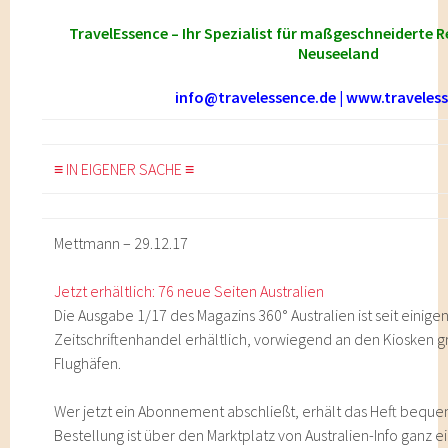
TravelEssence – Ihr Spezialist für maßgeschneiderte R
Neuseeland
info@travelessence.de
|
www.traveless
≡ IN EIGENER SACHE ≡
Mettmann – 29.12.17
Jetzt erhältlich: 76 neue Seiten Australien
Die Ausgabe 1/17 des Magazins 360° Australien ist seit einige
Zeitschriftenhandel erhältlich, vorwiegend an den Kiosken 
Flughäfen.
Wer jetzt ein Abonnement abschließt, erhält das Heft bequem
Bestellung ist über den Marktplatz von Australien-Info ganz e