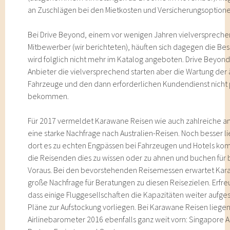
an Zuschlägen bei den Mietkosten und Versicherungsoptio
Bei Drive Beyond, einem vor wenigen Jahren vielverspreche
Mitbewerber (wir berichteten), häuften sich dagegen die B
wird folglich nicht mehr im Katalog angeboten. Drive Beyond t
Anbieter die vielversprechend starten aber die Wartung der
Fahrzeuge und den dann erforderlichen Kundendienst nicht pr
bekommen.
Für 2017 vermeldet Karawane Reisen wie auch zahlreiche a
eine starke Nachfrage nach Australien-Reisen. Noch besser 
dort es zu echten Engpässen bei Fahrzeugen und Hotels kom
die Reisenden dies zu wissen oder zu ahnen und buchen für 
Voraus. Bei den bevorstehenden Reisemessen erwartet Kar
große Nachfrage für Beratungen zu diesen Reisezielen. Erfre
dass einige Fluggesellschaften die Kapazitäten weiter aufg
Pläne zur Aufstockung vorliegen. Bei Karawane Reisen liege
Airlinebarometer 2016 ebenfalls ganz weit vorn: Singapore Air