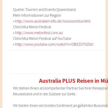
Quelle: Tourism and Events Queensland
Mehr Informationen zur Region
»
http://www.australien-info.de/toowoomba.html
Chinchilla Melon Festival
»
http://www.melonfest.com.au
Chinchilla Melon Festival auf YouTube
»
http://www.youtube.com/watch?v=OB3ZO7ilZbU
Australia PLUS Reisen in 
Wir stehen Ihnen als kompetenter Partner bei Ihrer Reisepla
Neuseeland und in die Südsee zur Seite.
Wir bieten Ihnen ein breites Sortiment an geführten Busrundr