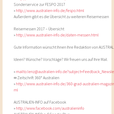
Sonderservice zur FESPO 2017
»
http://www.australien-info.de/fespo.html
Außerdem gibt es die Übersicht zu weiteren Reisemessen
Reisemessen 2017 – Übersicht
»
http://www.australien-info.de/daten-messen.html
Gute Information wünscht Ihnen Ihre Redaktion von AUSTRAL
Ideen? Wünsche? Vorschläge? Wir freuen uns auf Ihre Mail.
»
mailto:lenz@australien-info.de?subject=Feedback_Newsle
∞ Zeitschrift 360° Australien
»
http://www.australien-info.de/360-grad-australien-magazin
ml
AUSTRALIEN-INFO auf Facebook
»
http://www.facebook.com/australieninfo