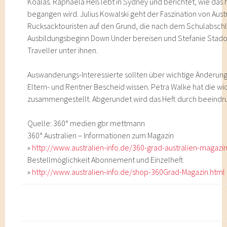
Koalas. Raphaela Heß lebt in Sydney und berichtet, wie das 
begangen wird. Julius Kowalski geht der Faszination von Aust
Rucksacktouristen auf den Grund, die nach dem Schulabschl
Ausbildungsbeginn Down Under bereisen und Stefanie Stado
Traveller unter ihnen.
Auswanderungs-Interessierte sollten über wichtige Änderung
Eltern- und Rentner Bescheid wissen. Petra Walke hat die wi
zusammengestellt. Abgerundet wird das Heft durch beeindr
Quelle: 360° medien gbr mettmann
360° Australien – Informationen zum Magazin
»
http://www.australien-info.de/360-grad-australien-magaz
Bestellmöglichkeit Abonnement und Einzelheft
»
http://www.australien-info.de/shop-360Grad-Magazin.html