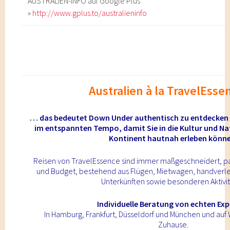
AUSTRALIEN-INFO auf Google Plus
»
http://www.gplus.to/australieninfo
Australien
à la TravelEss
… das bedeutet Down Under authentisch zu entdecken –
im entspannten Tempo, damit Sie in die Kultur und N
Kontinent hautnah erleben könn
Reisen von TravelEssence sind immer maßgeschneidert, pa
und Budget, bestehend aus Flügen, Mietwagen, handverl
Unterkünften sowie besonderen Aktivit
Individuelle Beratung von echten Exp
In Hamburg, Frankfurt, Düsseldorf und München und auf
Zuhause.