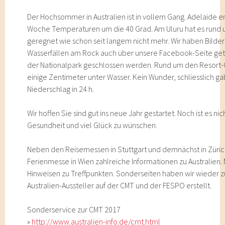
Der Hochsommer in Australien ist in vollem Gang. Adelaide 
Woche Temperaturen um die 40 Grad. Am Uluru hat es rund 
geregnet wie schon seit langem nicht mehr. Wir haben Bilde
Wasserfällen am Rock auch über unsere Facebook-Seite get
der Nationalpark geschlossen werden. Rund um den Resort-O
einige Zentimeter unter Wasser. Kein Wunder, schliesslich 
Niederschlag in 24 h.
Wir hoffen Sie sind gut ins neue Jahr gestartet. Noch ist es nic
Gesundheit und viel Glück zu wünschen.
Neben den Reisemessen in Stuttgart und demnächst in Züric
Ferienmesse in Wien zahlreiche Informationen zu Australien.
Hinweisen zu Treffpunkten. Sonderseiten haben wir wieder z
Australien-Aussteller auf der CMT und der FESPO erstellt.
Sonderservice zur CMT 2017
»
http://www.australien-info.de/cmt.html