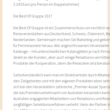
2.143 Euro pro Person im Doppelzimmer).
Die Best Of Gruppe 2017
Die Best Of Gruppe ist ein Zusammenschluss von rechtlich s
Reiseveranstaltern aus Deutschland, Schweiz, Österreich, B
Niederlanden. Gemeinsam machen Sie Marketing und geben
für Fernreiseziele heraus. Alle angeschlossenen Veranstalt
Kataloge – mit unterschiedlichen Katalogtiteln je nach Firma
direkt an die Kunden, aber auch einige Reisebüros vermittel
Produkte der Kooperation, denn die Reiseziele sind beratung
Selbstverständlich kann man im Direktvertrieb durch Mitarbeit
den Zielgebieten und mit den eigenen Produkten eben sehr 
sich bei den Veranstaltern zahlreiche „Premier Aussie Specia
die das Fremdenverkehrsamt von Australien besonders kennt
Australien engagierten Mitarbeitern von Reisebüros und Rei
sorgfältigen Selektionsverfahren verleiht. Viele der Partner 