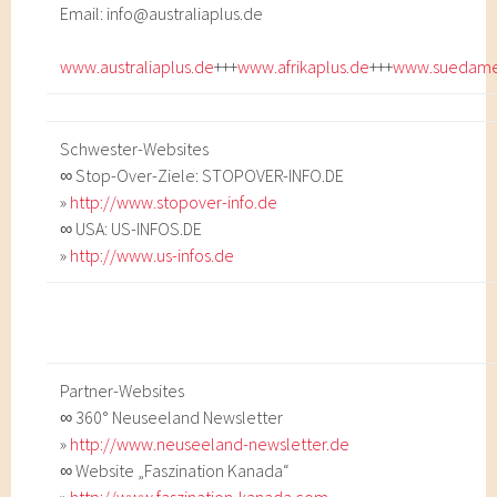
Email: info@australiaplus.de
www.australiaplus.de
+++
www.afrikaplus.de
+++
www.suedamer
Schwester-Websites
∞ Stop-Over-Ziele: STOPOVER-INFO.DE
»
http://www.stopover-info.de
∞ USA: US-INFOS.DE
»
http://www.us-infos.de
Partner-Websites
∞ 360° Neuseeland Newsletter
»
http://www.neuseeland-newsletter.de
∞ Website „Faszination Kanada“