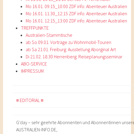
Mo 16.01. 09:15_10:00 ZDF info: Abenteuer Australien
Mo 16.01. 11:30_12:15 ZDF info: Abenteuer Australien
Mo 16.01. 12:15_13:00 ZDF info: Abenteuer Australien
TREFFPUNKTE
Australien-Stammtische
ab So 09.01. Vorträge zu Wohnmobil-Touren
ab Sa 21.01. Freiburg: Ausstellung Aborginal Art
Di 21.02. 18:30 Herrenberg: Reiseplanungsseminar
ABO-SERVICE
IMPRESSUM
≡ EDITORIAL ≡
G’day – sehr geehrte Abonnenten und Abonnentinnen unsere
AUSTRALIEN-INFO.DE,