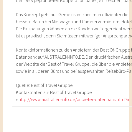
der 1993 gegründeten Kooperation dabei, ein Zeichen, dass s
Das Konzept geht auf: Gemeinsam kann man effizienter die Le
bessere Raten bei Mietwagen und Campervermietern, Hotels
Die Einsparungen können an die Kunden weitergereicht werde
ist es praktisch, denn Sie müssen mit weniger Ansprechpartn
Kontaktinformationen zu den Anbietern der Best Of-Gruppe fi
Datenbank auf AUSTRALIEN-INFO.DE. Den druckfrischen Austral
der Website der Best of Travel Gruppe, die über die Anbieter
sowie in all deren Büros und bei ausgewählten Reisebüro-Pa
Quelle: Best of Travel Gruppe
Kontaktdaten zur Best of Travel Gruppe
»
http://www.australien-info.de/anbieter-datenbank.html?in