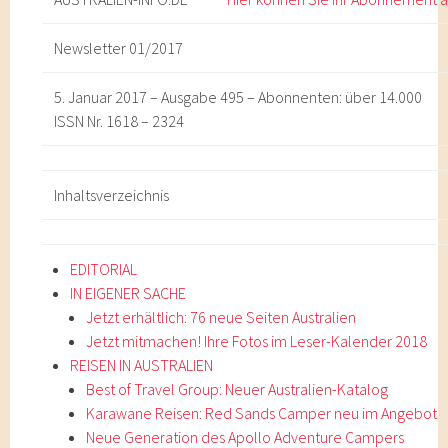
Newsletter 01/2017
5. Januar 2017 – Ausgabe 495 – Abonnenten: über 14.000
ISSN Nr. 1618 – 2324
Inhaltsverzeichnis
EDITORIAL
IN EIGENER SACHE
Jetzt erhältlich: 76 neue Seiten Australien
Jetzt mitmachen! Ihre Fotos im Leser-Kalender 2018
REISEN IN AUSTRALIEN
Best of Travel Group: Neuer Australien-Katalog
Karawane Reisen: Red Sands Camper neu im Angebot
Neue Generation des Apollo Adventure Campers