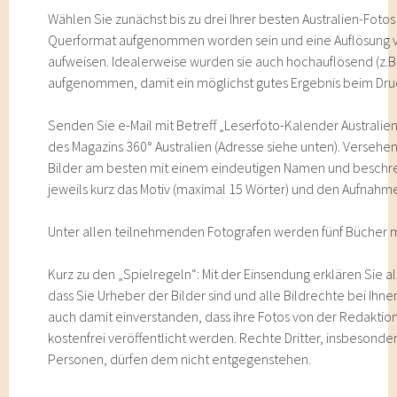
Wählen Sie zunächst bis zu drei Ihrer besten Australien-Fotos 
Querformat aufgenommen worden sein und eine Auflösung v
aufweisen. Idealerweise wurden sie auch hochauflösend (z.B. 
aufgenommen, damit ein möglichst gutes Ergebnis beim Druc
Senden Sie e-Mail mit Betreff „Leserfoto-Kalender Australie
des Magazins 360° Australien (Adresse siehe unten). Verseh
Bilder am besten mit einem eindeutigen Namen und beschrei
jeweils kurz das Motiv (maximal 15 Wörter) und den Aufnahme
Unter allen teilnehmenden Fotografen werden fünf Bücher mi
Kurz zu den „Spielregeln“: Mit der Einsendung erklären Sie al
dass Sie Urheber der Bilder sind und alle Bildrechte bei Ihnen
auch damit einverstanden, dass ihre Fotos von der Redaktion
kostenfrei veröffentlicht werden. Rechte Dritter, insbesonde
Personen, dürfen dem nicht entgegenstehen.