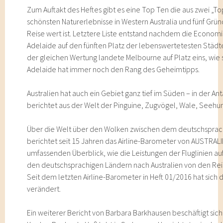
Zum Auftakt des Heftes gibt es eine Top Ten die aus zwei „Top
schönsten Naturerlebnisse in Western Australia und fünf Gr
Reise wert ist. Letztere Liste entstand nachdem die Economis
Adelaide auf den fünften Platz der lebenswertetesten Städte 
der gleichen Wertung landete Melbourne auf Platz eins, wie 
Adelaide hat immer noch den Rang des Geheimtipps.
Australien hat auch ein Gebiet ganz tief im Süden – in der An
berichtet aus der Welt der Pinguine, Zugvögel, Wale, Seeh
Über die Welt über den Wolken zwischen dem deutschsprac
berichtet seit 15 Jahren das Airline-Barometer von AUSTRALIE
umfassenden Überblick, wie die Leistungen der Fluglinien a
den deutschsprachigen Ländern nach Australien von den Rei
Seit dem letzten Airline-Barometer in Heft 01/2016 hat sich
verändert.
Ein weiterer Bericht von Barbara Barkhausen beschäftigt sich 