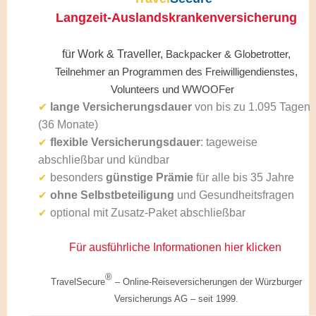
Langzeit-Auslandskrankenversicherung
für Work & Traveller,
Backpacker & Globetrotter,
Teilnehmer an Programmen des Freiwilligendienstes,
Volunteers und WWOOFer
✔
lange Versicherungsdauer
von bis zu 1.095 Tagen
(36 Monate)
flexible Versicherungsdauer
: tageweise
✔
abschließbar und kündbar
besonders
günstige Prämie
für alle bis 35 Jahre
✔
ohne Selbstbeteiligung
und Gesundheitsfragen
✔
optional mit Zusatz-Paket abschließbar
✔
Für ausführliche Informationen hier klicken
®
TravelSecure
– Online-
Reiseversicherungen der Würzburger
Versicherungs AG – seit 1999
.