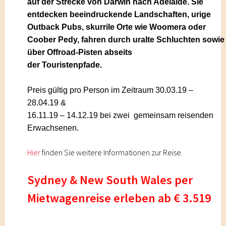
auf der Strecke von Darwin nach Adelaide. Sie
entdecken beeindruckende Landschaften, urige
Outback Pubs, skurrile Orte wie Woomera oder
Coober Pedy, fahren durch uralte Schluchten sowie
über Offroad-Pisten abseits
der Touristenpfade
.
Preis gültig pro Person
im Zeitraum 30.03.19 –
28.04.19 &
16.11.19 – 14.12.19 bei zwei gemeinsam reisenden
Erwachsenen
.
Hier
find
en Sie weitere Informationen zur Reise.
Sydney & New South Wales per
Mietwagenreise erleben ab € 3.519