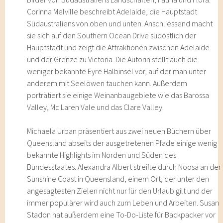
Corinna Melville beschreibt Adelaide, die Hauptstadt
Südaustraliens von oben und unten. Anschliessend macht
sie sich auf den Southern Ocean Drive südöstlich der
Hauptstadt und zeigt die Attraktionen zwischen Adelaide
und der Grenze zu Victoria. Die Autorin stellt auch die
weniger bekannte Eyre Halbinsel vor, auf der man unter
anderem mit Seelöwen tauchen kann. Außerdem
porträtiert sie einige Weinanbaugebiete wie das Barossa
Valley, Mc Laren Vale und das Clare Valley.
Michaela Urban präsentiert aus zwei neuen Büchern über
Queensland abseits der ausgetretenen Pfade einige wenig
bekannte Highlights im Norden und Süden des
Bundesstaates. Alexandra Albert streifte durch Noosa an der
Sunshine Coast in Queensland, einem Ort, der unter den
angesagtesten Zielen nicht nur für den Urlaub gilt und der
immer populärer wird auch zum Leben und Arbeiten. Susan
Stadon hat außerdem eine To-Do-Liste für Backpacker vor