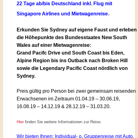
22 Tage
ab/bis Deutschland inkl. Flug mit
.
Singapore Airlines und Mietwagenreise
Erkunden Sie Sydney auf eigene Faust und erleben
die Höhepunkte des Bundesstaates New South
Wales auf einer Mietwagenreise:
Grand Pacifc Drive und South Coast bis Eden,
Alpine Region bis ins Outback nach Broken Hill
sowie die Legendary Pacific Coast nördlich von
Sydney.
Preis gültig pro Person bei zwei gemeinsam reisenden
Erwachsenen im Zeitraum 01.04.19 – 30.06.19,
16.08.19 – 14.12.19 & 28.12.19 – 31.03.20
.
Hier
finden Sie weitere Informationen zur Reise.
Wir bieten Ihnen: Individual- o. Gruppenreise mit Auto,