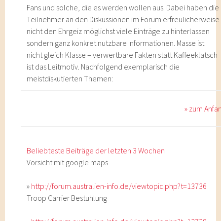
Fans und solche, die es werden wollen aus. Dabei haben die
Teilnehmer an den Diskussionen im Forum erfreulicherweise
nicht den Ehrgeiz möglichst viele Einträge zu hinterlassen
sondern ganz konkret nutzbare Informationen. Masse ist
nicht gleich Klasse – verwertbare Fakten statt Kaffeeklatsch
ist das Leitmotiv. Nachfolgend exemplarisch die
meistdiskutierten Themen:
» zum Anfa
Beliebteste Beiträge der letzten 3 Wochen
Vorsicht mit google maps
»
http://forum.australien-info.de/viewtopic.php?t=13736
Troop Carrier Bestuhlung