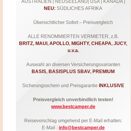
AUSTRALIEN | NEUSEELAND| USA | KANADA |
NEU:
SÜDLICHES AFRIKA
Übersichtlicher Sofort – Preisvergleich
ALLE RENOMMIERTEN VERMIETER, z.B.
BRITZ, MAUI, APOLLO, MIGHTY, CHEAPA, JUCY,
u.v.a.
Auswahl an diversen Versicherungsvarianten
BASIS, BASISPLUS SBAV, PREMIUM
Sicherungsschein und Preisgarantie
INKLUSIVE
Preisvergleich unverbindlich testen!
www.bestcamper.de
Reisevorschlag umgehend per E-Mail erhalten:
E-Mail :
info@bestcamper.de