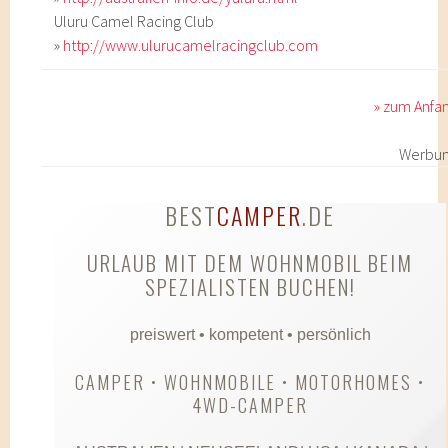
Uluru Camel Racing Club
»
http://www.ulurucamelracingclub.com
» zum Anfa
Werbu
BEST
CAMPER
.DE
URLAUB MIT DEM WOHNMOBIL BEIM
SPEZIALISTEN BUCHEN!
preiswert • kompetent • persönlich
CAMPER • WOHNMOBILE • MOTORHOMES •
4WD-CAMPER