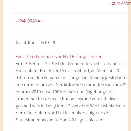
» zum Anfa
≡ PANORAMA ≡
Geraldton – 05.03.19
Fürst Prinz Leonhard von Hutt River gestorben
Am 13. Februar 2019 ist der Gründer des selbsternannten
Fürstentums Hutt River, Prinz Leonhard, im Alter von 93
Jahren an den Folgen einer Lungenaufblähung gestorben.
Im Krematorium von Geraldton versammelten such am 22.
Februar 2019 etwa 100 Freunde und Angehörige zur
Trauerfeier bei dem die Nationalhymne von Hutt River
gespielt wurde. Die „Grenze“ zwischen Westaustralien und
dem Fürstentum von Hutt River blieb aufgrund der
Staatstrauer bis zum 4. März 2019 geschlossen.