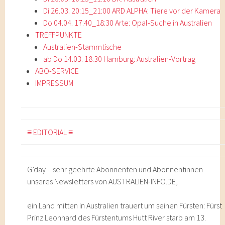
Di 26.03. 20:15_21:00 ARD ALPHA: Tiere vor der Kamera
Do 04.04. 17:40_18:30 Arte: Opal-Suche in Australien
TREFFPUNKTE
Australien-Stammtische
ab Do 14.03. 18:30 Hamburg: Australien-Vortrag
ABO-SERVICE
IMPRESSUM
≡ EDITORIAL ≡
G’day – sehr geehrte Abonnenten und Abonnentinnen
unseres Newsletters von AUSTRALIEN-INFO.DE,
ein Land mitten in Australien trauert um seinen Fürsten: Fürst
Prinz Leonhard des Fürstentums Hutt River starb am 13.