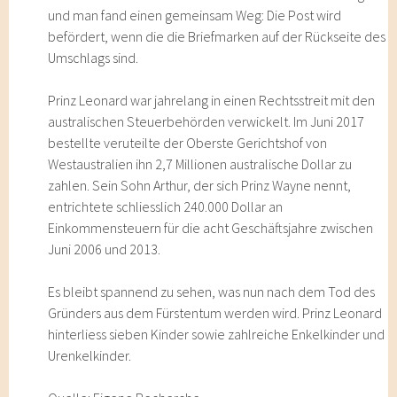
und man fand einen gemeinsam Weg: Die Post wird
befördert, wenn die die Briefmarken auf der Rückseite des
Umschlags sind.
Prinz Leonard war jahrelang in einen Rechtsstreit mit den
australischen Steuerbehörden verwickelt. Im Juni 2017
bestellte veruteilte der Oberste Gerichtshof von
Westaustralien ihn 2,7 Millionen australische Dollar zu
zahlen. Sein Sohn Arthur, der sich Prinz Wayne nennt,
entrichtete schliesslich 240.000 Dollar an
Einkommensteuern für die acht Geschäftsjahre zwischen
Juni 2006 und 2013.
Es bleibt spannend zu sehen, was nun nach dem Tod des
Gründers aus dem Fürstentum werden wird. Prinz Leonard
hinterliess sieben Kinder sowie zahlreiche Enkelkinder und
Urenkelkinder.