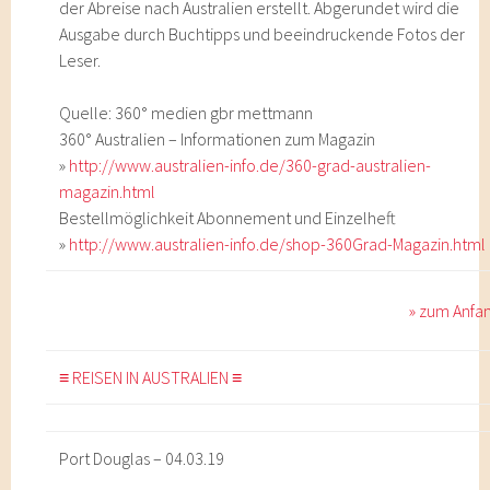
der Abreise nach Australien erstellt. Abgerundet wird die
Ausgabe durch Buchtipps und beeindruckende Fotos der
Leser.
Quelle: 360° medien gbr mettmann
360° Australien – Informationen zum Magazin
»
http://www.australien-info.de/360-grad-australien-
magazin.html
Bestellmöglichkeit Abonnement und Einzelheft
»
http://www.australien-info.de/shop-360Grad-Magazin.html
» zum Anfa
≡ REISEN IN AUSTRALIEN ≡
Port Douglas – 04.03.19