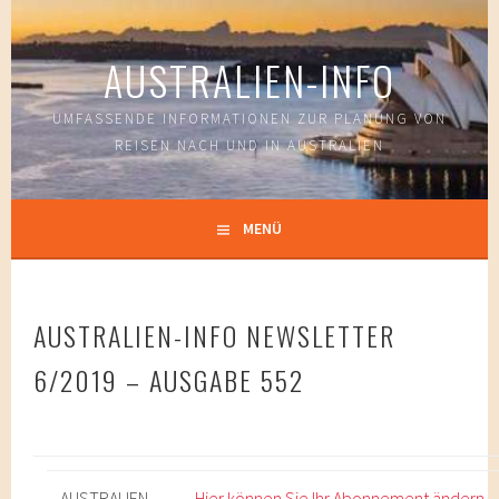
Springe
zum
AUSTRALIEN-INFO
Inhalt
UMFASSENDE INFORMATIONEN ZUR PLANUNG VON
REISEN NACH UND IN AUSTRALIEN
MENÜ
AUSTRALIEN-INFO NEWSLETTER
6/2019 – AUSGABE 552
AUSTRALIEN-
Hier können Sie Ihr Abonnement ändern