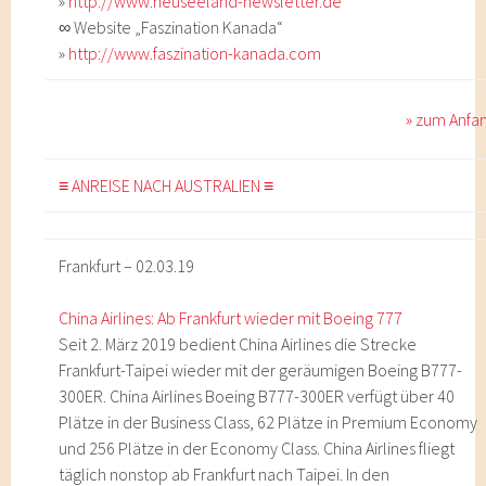
»
http://www.neuseeland-newsletter.de
∞ Website „Faszination Kanada“
»
http://www.faszination-kanada.com
» zum Anfa
≡ ANREISE NACH AUSTRALIEN ≡
Frankfurt – 02.03.19
China Airlines: Ab Frankfurt wieder mit Boeing 777
Seit 2. März 2019 bedient China Airlines die Strecke
Frankfurt-Taipei wieder mit der geräumigen Boeing B777-
300ER. China Airlines Boeing B777-300ER verfügt über 40
Plätze in der Business Class, 62 Plätze in Premium Economy
und 256 Plätze in der Economy Class. China Airlines fliegt
täglich nonstop ab Frankfurt nach Taipei. In den