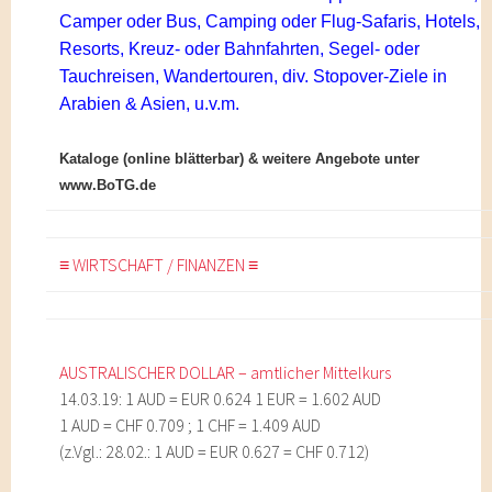
Camper oder
Bus, Camping oder Flug-Safaris, Hotels,
Resorts, Kreuz- oder
Bahnfahrten, Segel- oder
Tauchreisen, Wandertouren, div. Stopover-
Ziele in
Arabien & Asien, u.v.m.
Kataloge (online blätterbar) & weitere Angebote unter
www.BoTG.de
≡ WIRTSCHAFT / FINANZEN ≡
AUSTRALISCHER DOLLAR – amtlicher Mittelkurs
14.03.19: 1 AUD = EUR 0.624 1 EUR = 1.602 AUD
1 AUD = CHF 0.709 ; 1 CHF = 1.409 AUD
(z.Vgl.: 28.02.: 1 AUD = EUR 0.627 = CHF 0.712)