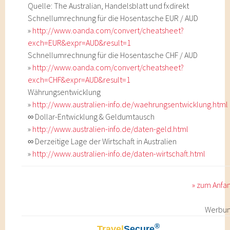
Quelle: The Australian, Handelsblatt und fxdirekt
Schnellumrechnung für die Hosentasche EUR / AUD
»
http://www.oanda.com/convert/cheatsheet?
exch=EUR&expr=AUD&result=1
Schnellumrechnung für die Hosentasche CHF / AUD
»
http://www.oanda.com/convert/cheatsheet?
exch=CHF&expr=AUD&result=1
Währungsentwicklung
»
http://www.australien-info.de/waehrungsentwicklung.html
∞ Dollar-Entwicklung & Geldumtausch
»
http://www.australien-info.de/daten-geld.html
∞ Derzeitige Lage der Wirtschaft in Australien
»
http://www.australien-info.de/daten-wirtschaft.html
» zum Anfa
Werbu
®
Travel
Secure