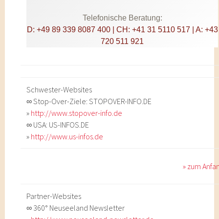
Telefonische Beratung:
D: +49 89 339 8087 400 | CH: +41 31 5110 517 | A: +43
720 511 921
Schwester-Websites
∞ Stop-Over-Ziele: STOPOVER-INFO.DE
»
http://www.stopover-info.de
∞ USA: US-INFOS.DE
»
http://www.us-infos.de
» zum Anfa
Partner-Websites
∞ 360° Neuseeland Newsletter