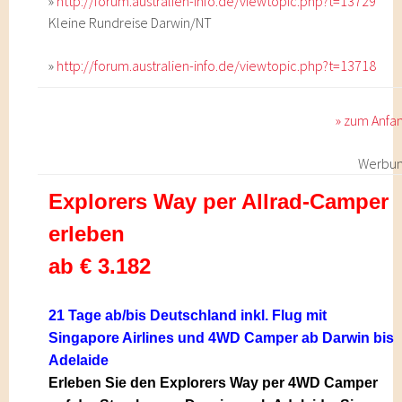
»
http://forum.australien-info.de/viewtopic.php?t=13729
Kleine Rundreise Darwin/NT
»
http://forum.australien-info.de/viewtopic.php?t=13718
» zum Anfa
Werbu
Explorers Way per Allrad-Camper
erleben
ab € 3.182
21 Tage ab/bis Deutschland inkl. Flug mit
Singapore Airlines und 4WD Camper ab Darwin bis
Adelaide
Erleben Sie den Explorers Way per 4WD Camper