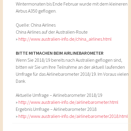
Wintermonaten bis Ende Februar wurde mit dem kleineren
Airbus A350 geflogen.
Quelle: China Airlines
China Airlines auf der Australien-Route
»
http://www.australien-info.de/china_airlines.html
BITTE MITMACHEN BEIM AIRLINEBAROMETER
Wenn Sie 2018/19 bereits nach Australien geflogen sind,
bitten wir Sie um Ihre Teilnahme an der aktuell laufenden
Umfrage für das Airlinebarometer 2018/19. Im Voraus vielen
Dank.
Aktuelle Umfrage – Airlinebarometer 2018/19
»
http://www.australien-info.de/airlinebarometer.html
Ergebnis Umfrage – Airlinebarometer 2018
»
http://www.australien-info.de/airlinebarometer2018.html