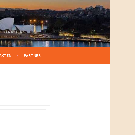
USTRALIEN
AKTEN
PARTNER