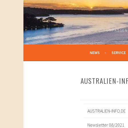
Springe
zum
Inhalt
UMFASSEN
NEWS
SERVICE
AUSTRALIEN-IN
AUSTRALIEN-
INFO
.DE
Newsletter 08/2021