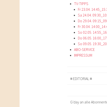
TV-TIPPS
Fr 23.04. 14:45_15
Sa 24.04. 09:30_10
Do 29.04. 09:15_0
Fr 30.04. 14:00_14:
So 02.05. 14:55_1
Do 06.05. 16:00_17
So 09.05. 19:30_20
ABO-SERVICE
IMPRESSUM
≡ EDITORIAL ≡
G’day an alle Abonnen