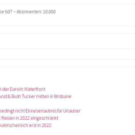
abe 607 – Abonnenten: 10.000
n der Darwin Waterfront
nst & Bush Tucker mitten in Brisbane
dingt nicht Einreiserlaubnis für Urlauber
 Reisen in 2022 eingeschränkt
ahrscheinlich erst in 2022