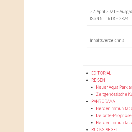
22. April 2021 – Ausg
ISSN Nr. 1618 – 2324
Inhaltsverzeichnis
EDITORIAL
REISEN
Neuer Aqua Park a
Zeitgenössische Ku
PANRORAMA
Herdenimmunität be
Deloitte-Prognose:
Herdenimmunität w
RÜCKSPIEGEL