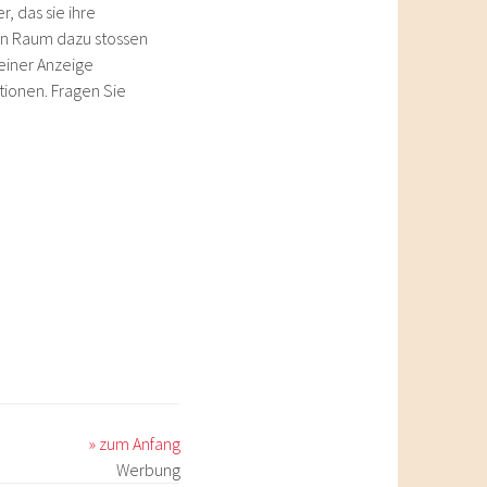
, das sie ihre
en Raum dazu stossen
 einer Anzeige
tionen. Fragen Sie
» zum Anfang
Werbung