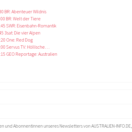
:30 BR: Abenteuer Wildnis
:00 BR: Welt der Tiere
9:45 SWR: Eisenbahn-Romantik
45 3sat: Die vier Alpen
6:20 One: Red Dog
:00 Servus TV: Höllische…
:15 GEO Reportage: Australien
ten und Abonnentinnen unseres Newsletters von AUSTRALIEN-INFO.DE