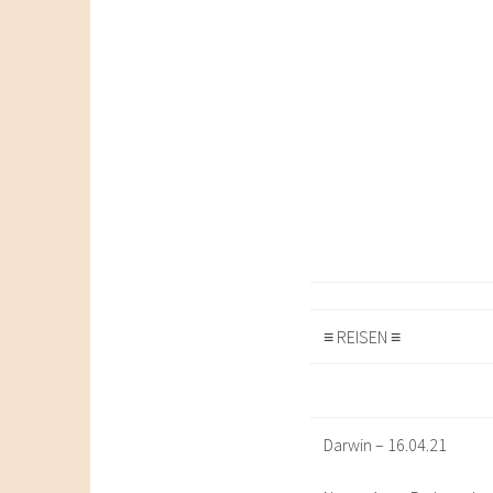
≡ REISEN ≡
Darwin – 16.04.21