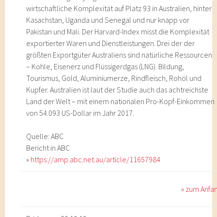
wirtschaftliche Komplexität auf Platz 93 in Australien, hinter
Kasachstan, Uganda und Senegal und nur knapp vor
Pakistan und Mali. Der Harvard-Index misst die Komplexität
exportierter Waren und Dienstleistungen. Drei der der
größten Exportgüter Australiens sind natürliche Ressourcen
– Kohle, Eisenerz und Flüssigerdgas (LNG). Bildung,
Tourismus, Gold, Aluminiumerze, Rindfleisch, Rohöl und
Kupfer. Australien ist laut der Studie auch das achtreichste
Land der Welt – mit einem nationalen Pro-Kopf-Einkommen
von 54.093 US-Dollar im Jahr 2017.
Quelle: ABC
Bericht in ABC
»
https://amp.abc.net.au/article/11657984
» zum Anfa