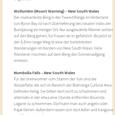
Wollumbin (Mount Warning) – New South Wales
Der markanteste Berg in der Tweed Range im Hinterland
von Byron Bay ist nach Überlieferung des lokalen Volks der
Bundjalung ein heiliger Ort. Nur ausgewählte Männer sollten
auf den Berg gehen, für Frauen sei er gefährlich. Bis jetzt ist
der 8,8 km lange Weg ist eine der beliebtesten
Wanderungen im Norden von New South Wales. Viele
Wanderer möchten auf dem Berg den Sonnenaufgang
erleben.
Mumbulla Falls – New South Wales
Für die Ureinwohner vom Stamm der Yuin sind die
Wasserfälle die sich im Bereich der Biamanga Cultural Area
befinden heilig. Sie bitten dort nicht zu schwimmen und
alternativ in der etwa eine Stunde entfernten Bournda
Lagune zu schwimmen. Dort kann man auch angeln oder
Kajak fahren. Außerdem lassen sich dort Adler und Kängurus