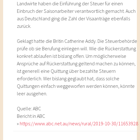
Landwirte haben die Einführung der Steuer für einen
Einbruch der Saisonarbeiter verantwortlich gemacht. Auch
aus Deutschland ging die Zahl der Visaanträge ebenfalls
zurück.
Geklagt hatte die Britin Catherine Addy. Die Steuerbehörde
prüfe ob sie Berufung einlegen will. Wie die Rückerstattung
konkret ablaufen ist bislang offen. Um möglicherweise
Ansprüche auf Rückerstattung geltend machen zu können,
ist generell eine Quittung über bezahlte Steuern
erforderlich. Wer bislang geglaubt hat, dass solche
Quittungen einfach weggeworfen werden können, könnte
leer ausgehen.
Quelle: ABC
Bericht in ABC
»
https://www.abc.net.au/news/rural/2019-10-30/11653928