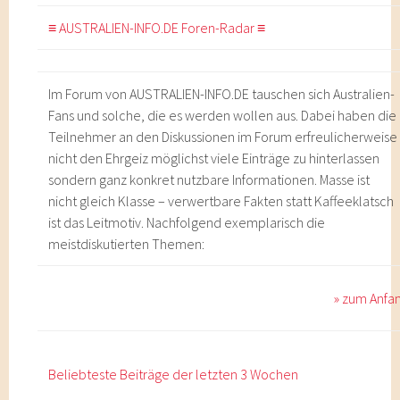
≡ AUSTRALIEN-INFO.DE Foren-Radar ≡
Im Forum von AUSTRALIEN-INFO.DE tauschen sich Australien-
Fans und solche, die es werden wollen aus. Dabei haben die
Teilnehmer an den Diskussionen im Forum erfreulicherweise
nicht den Ehrgeiz möglichst viele Einträge zu hinterlassen
sondern ganz konkret nutzbare Informationen. Masse ist
nicht gleich Klasse – verwertbare Fakten statt Kaffeeklatsch
ist das Leitmotiv. Nachfolgend exemplarisch die
meistdiskutierten Themen:
» zum Anfa
Beliebteste Beiträge der letzten 3 Wochen