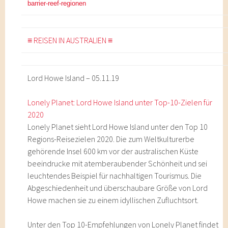
barrier-reef-regionen
≡ REISEN IN AUSTRALIEN ≡
Lord Howe Island – 05.11.19
Lonely Planet: Lord Howe Island unter Top-10-Zielen für
2020
Lonely Planet sieht Lord Howe Island unter den Top 10
Regions-Reisezielen 2020. Die zum Weltkulturerbe
gehörende Insel 600 km vor der australischen Küste
beeindrucke mit atemberaubender Schönheit und sei
leuchtendes Beispiel für nachhaltigen Tourismus. Die
Abgeschiedenheit und überschaubare Größe von Lord
Howe machen sie zu einem idyllischen Zufluchtsort.
Unter den Top 10-Empfehlungen von Lonely Planet findet