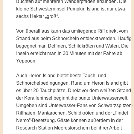
Buchten auf mehreren Wanderpfaden erkunden. Die
kleine Schwesterninsel Pumpkin Island ist nur etwa
sechs Hektar „groß“.
Von überall aus kann das umliegende Riff direkt vom
Strand aus beim Schnorcheln entdeckt werden. Häufig
begegnet man Delfinen, Schildkröten und Walen. Die
Inseln erreicht man in 30 Minuten mit der Fähre ab
Yeppoon.
Auch Heron Island bietet beste Tauch- und
Schnorchelbedingungen. Rund um Heron Island gibt
es über 20 Tauchplätze. Direkt vor dem weißen Strand
der Koralleninsel beginnt die bunte Unterwasserwelt.
Umgeben sind Unterwasser-Fans von Schwarzspitzen-
Riffhaien, Mantarochen, Schildkröten und der „Findet
Nemo”-Besetzung. Gäste können außerdem in der
Research Station Meeresforschern bei ihrer Arbeit