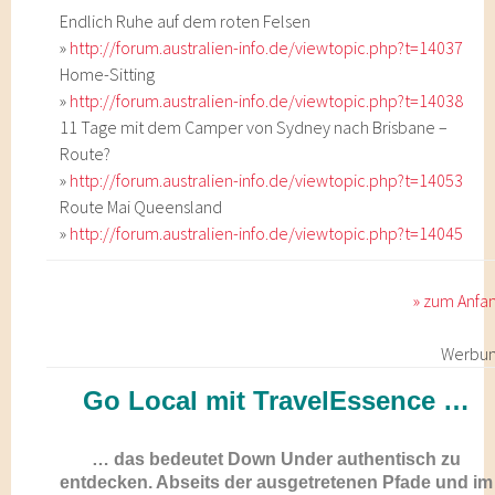
Endlich Ruhe auf dem roten Felsen
»
http://forum.australien-info.de/viewtopic.php?t=14037
Home-Sitting
»
http://forum.australien-info.de/viewtopic.php?t=14038
11 Tage mit dem Camper von Sydney nach Brisbane –
Route?
»
http://forum.australien-info.de/viewtopic.php?t=14053
Route Mai Queensland
»
http://forum.australien-info.de/viewtopic.php?t=14045
» zum Anfa
Werbu
Go Local mit TravelEssence …
… das bedeutet Down Under authentisch zu
entdecken. Abseits der ausgetretenen Pfade und im