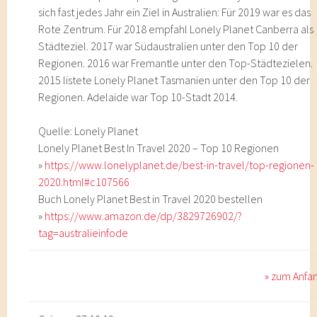
sich fast jedes Jahr ein Ziel in Australien: Für 2019 war es das
Rote Zentrum. Für 2018 empfahl Lonely Planet Canberra als
Städteziel. 2017 war Südaustralien unter den Top 10 der
Regionen. 2016 war Fremantle unter den Top-Städtezielen.
2015 listete Lonely Planet Tasmanien unter den Top 10 der
Regionen. Adelaide war Top 10-Stadt 2014.
Quelle: Lonely Planet
Lonely Planet Best In Travel 2020 – Top 10 Regionen
»
https://www.lonelyplanet.de/best-in-travel/top-regionen-
2020.html#c107566
Buch Lonely Planet Best in Travel 2020 bestellen
»
https://www.amazon.de/dp/3829726902/?
tag=australieinfode
» zum Anfa