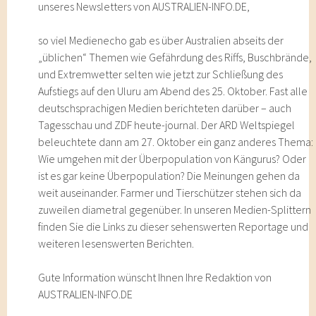
unseres Newsletters von AUSTRALIEN-INFO.DE,
so viel Medienecho gab es über Australien abseits der
„üblichen“ Themen wie Gefährdung des Riffs, Buschbrände,
und Extremwetter selten wie jetzt zur Schließung des
Aufstiegs auf den Uluru am Abend des 25. Oktober. Fast alle
deutschsprachigen Medien berichteten darüber – auch
Tagesschau und ZDF heute-journal. Der ARD Weltspiegel
beleuchtete dann am 27. Oktober ein ganz anderes Thema:
Wie umgehen mit der Überpopulation von Kängurus? Oder
ist es gar keine Überpopulation? Die Meinungen gehen da
weit auseinander. Farmer und Tierschützer stehen sich da
zuweilen diametral gegenüber. In unseren Medien-Splittern
finden Sie die Links zu dieser sehenswerten Reportage und
weiteren lesenswerten Berichten.
Gute Information wünscht Ihnen Ihre Redaktion von
AUSTRALIEN-INFO.DE