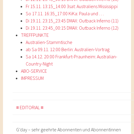
Fr 15.11. 13:15_14:00 3sat: Australiens Mississippi
So 17.11. 16:35_17:00 KiKa: Paula und …
Di 19.11. 23:15_23:45 DMAX: Outback Inferno (11)
Di 19.11. 23:45_00:15 DMAX: Outback Inferno (12)
TREFFPUNKTE
Australien-Stammtische
ab Sa 09.11. 12:00 Berlin: Australien-Vortrag
Sa 14.12. 20:00 Frankfurt-Praunheim: Australian-
Country-Night
ABO-SERVICE
IMPRESSUM
≡ EDITORIAL ≡
G’day – sehr geehrte Abonnenten und Abonnentinnen