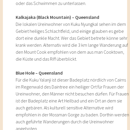
oder das Schwimmen zu unterlassen.
Kalkajaka (Black Mountain) – Queensland
Die lokalen Ureinwohner von Kuku Nyungkal sehen im dem
Gebiet heiliges Schlachtfeld, und einige glauben es gebe
dort eine dunkle Macht. Wer das Gebiet betrete könne sehr
krank werden. Alternativ wird die 3 km lange Wanderung auf
den Mount Cook empfohlen von dem aus man Cooktown,
die Küste und das Riff überblickt.
Blue Hole – Queensland
Für die Kuku Yalanji ist dieser Badeplatz nördlich von Cairns
im Regenwald des Daintree ein heiliger Ort für Frauen der
Ureinwohner, den Männer nicht besuchen dürfen. Für Frauen
ist der Badeplatz eine Art Heilbad und ein Ort an dem sie
auch gebären. Als kulturell sensitive Alternative wird
empfohlen in der Mossman Gorge zu baden. Dorthin werden
auch geführte Wanderungen durch die Ureinwohner
angeboten