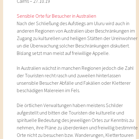
Cairns – 27.10.19
Sensible Orte für Besucher in Australien
Nach der Schließung des Aufstiegs am Uluru wird auch in
anderen Regionen von Australien über Beschränkungen im
Zugang zu kulturellen und heiligen Stätten der Ureinwohner
un die Überwachung solcher Beschränkungen diskutiert.
Bislang setzt man meist auf freiwillige Appelle.
In Australien wächst in manchen Regionen jedoch die Zahl
der Touristen recht rasch und zuweilen hinterlassen
unsensible Besucher Abfälle und Fakälien oder Kletterer
beschädigen Malereien im Fels.
Die örtlichen Verwaltungen haben meistens Schilder
aufgestellt und bitten die Touristen die kulturelle und
spirituelle Bedeutung des jeweiligen Ortes zur Kenntnis zu
nehmen, ihre Pläne zu überdenken und freiwillig bestimmte
Orte nicht zu besuchen bzw. Wanderungen, Klettertouren