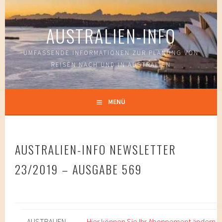
Springe
zum
AUSTRALIEN-INFO
Inhalt
UMFASSENDE INFORMATIONEN ZUR PLANUNG VON
REISEN NACH UND IN AUSTRALIEN
MENÜ
AUSTRALIEN-INFO NEWSLETTER
23/2019 – AUSGABE 569
AUSTRALIEN-
Hier können Sie Ihr Abonnement ändern