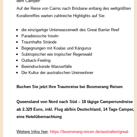
dem Camper!
Auf der Reise von Cairns nach Brisbane entlang des weltgrößten
Korallenriffes warten zahlreiche Highlights auf Sie:
die einzigartige Unterwasserwelt des Great Barrier Reef
Paradiesische Inseln
Traumhafte Strände
Begegnungen mit Koalas und Kängurus
Subtropischer wie tropischer Regenwald
Outback-Feeling
Beeindruckende Wasserfälle
Die Kultur der australischen Ureinwohner
Buchen Sie jetzt Ihre Traumreise bei Boomerang Reisen
Queensland von Nord nach Süd – 18 tägige Camperrundreise
ab 2.329 Euro, inkl. Flug ab/bis Deutschland, 14 Tage Camper,
eine Hotelübernachtung
Weitere Infos hier
:
https://boomerang-reisen.de/australien/great-