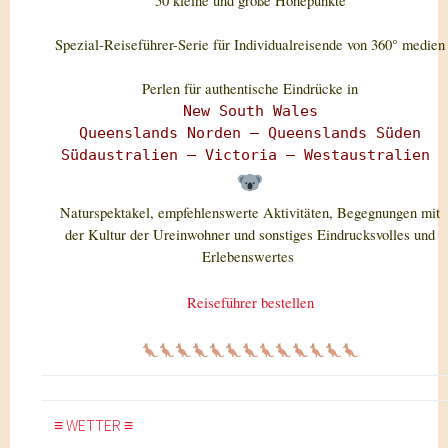
50 kleine und große Höhepunkte
Spezial-Reiseführer-Serie für Individualreisende von 360° medien
Perlen für authentische Eindrücke in
New South Wales
Queenslands Norden –
Queenslands Süden
Südaustralien – Victoria –
Westaustralien
Naturspektakel, empfehlenswerte Aktivitäten, Begegnungen mit
der Kultur der Ureinwohner und sonstiges Eindrucksvolles und
Erlebenswertes
Reiseführer bestellen
≡ WETTER ≡