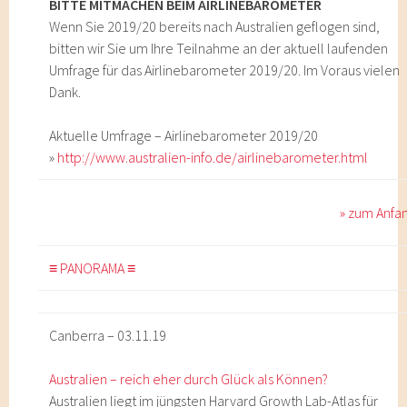
BITTE MITMACHEN BEIM AIRLINEBAROMETER
Wenn Sie 2019/20 bereits nach Australien geflogen sind,
bitten wir Sie um Ihre Teilnahme an der aktuell laufenden
Umfrage für das Airlinebarometer 2019/20. Im Voraus vielen
Dank.
Aktuelle Umfrage – Airlinebarometer 2019/20
»
http://www.australien-info.de/airlinebarometer.html
» zum Anfa
≡ PANORAMA ≡
Canberra – 03.11.19
Australien – reich eher durch Glück als Können?
Australien liegt im jüngsten Harvard Growth Lab-Atlas für