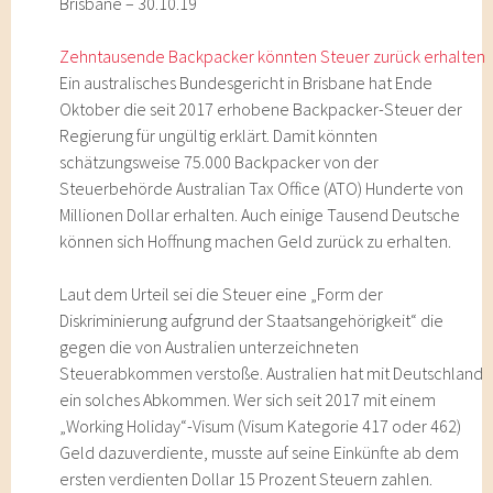
Brisbane – 30.10.19
Zehntausende Backpacker könnten Steuer zurück erhalten
Ein australisches Bundesgericht in Brisbane hat Ende
Oktober die seit 2017 erhobene Backpacker-Steuer der
Regierung für ungültig erklärt. Damit könnten
schätzungsweise 75.000 Backpacker von der
Steuerbehörde Australian Tax Office (ATO) Hunderte von
Millionen Dollar erhalten. Auch einige Tausend Deutsche
können sich Hoffnung machen Geld zurück zu erhalten.
Laut dem Urteil sei die Steuer eine „Form der
Diskriminierung aufgrund der Staatsangehörigkeit“ die
gegen die von Australien unterzeichneten
Steuerabkommen verstoße. Australien hat mit Deutschland
ein solches Abkommen. Wer sich seit 2017 mit einem
„Working Holiday“-Visum (Visum Kategorie 417 oder 462)
Geld dazuverdiente, musste auf seine Einkünfte ab dem
ersten verdienten Dollar 15 Prozent Steuern zahlen.