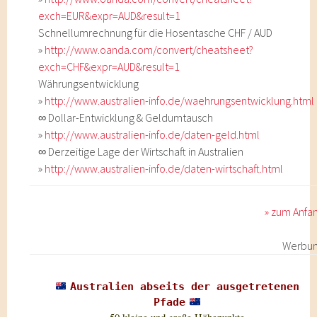
exch=EUR&expr=AUD&result=1
Schnellumrechnung für die Hosentasche CHF / AUD
»
http://www.oanda.com/convert/cheatsheet?
exch=CHF&expr=AUD&result=1
Währungsentwicklung
»
http://www.australien-info.de/waehrungsentwicklung.html
∞ Dollar-Entwicklung & Geldumtausch
»
http://www.australien-info.de/daten-geld.html
∞ Derzeitige Lage der Wirtschaft in Australien
»
http://www.australien-info.de/daten-wirtschaft.html
» zum Anfa
Werbu
Australien abseits der ausgetretenen
Pfade