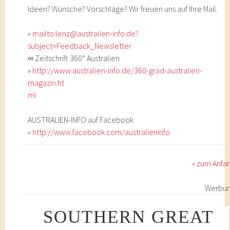
Ideen? Wünsche? Vorschläge? Wir freuen uns auf Ihre Mail.
»
mailto:lenz@australien-info.de?
subject=Feedback_Newsletter
∞ Zeitschrift 360° Australien
»
http://www.australien-info.de/360-grad-australien-
magazin.ht
ml
AUSTRALIEN-INFO auf Facebook
»
http://www.facebook.com/australieninfo
» zum Anfa
Werbu
SOUTHERN GREAT