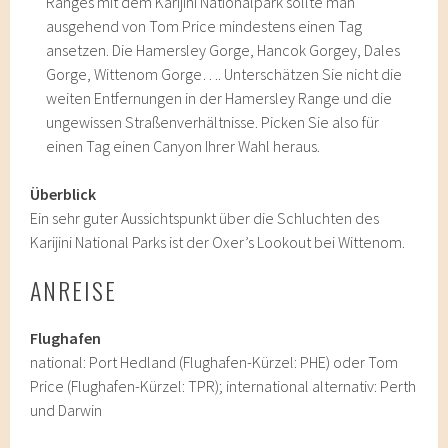
Ranges mit dem Karijini Nationalpark sollte man
ausgehend von Tom Price mindestens einen Tag
ansetzen. Die Hamersley Gorge, Hancok Gorgey, Dales
Gorge, Wittenom Gorge…. Unterschätzen Sie nicht die
weiten Entfernungen in der Hamersley Range und die
ungewissen Straßenverhältnisse. Picken Sie also für
einen Tag einen Canyon Ihrer Wahl heraus.
Überblick
Ein sehr guter Aussichtspunkt über die Schluchten des
Karijini National Parks ist der Oxer’s Lookout bei Wittenom.
ANREISE
Flughafen
national: Port Hedland (Flughafen-Kürzel: PHE) oder Tom
Price (Flughafen-Kürzel: TPR); international alternativ: Perth
und Darwin