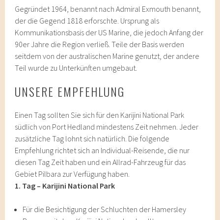
Gegründet 1964, benannt nach Admiral Exmouth benannt,
der die Gegend 1818 erforschte. Ursprung als
Kommunikationsbasis der US Marine, die jedoch Anfang der
90er Jahre die Region verließ. Teile der Basis werden
seitdem von der australischen Marine genutzt, der andere
Teil wurde zu Unterkünften umgebaut.
UNSERE EMPFEHLUNG
Einen Tag sollten Sie sich für den Karijini National Park
südlich von Port Hedland mindestens Zeit nehmen. Jeder
zusätzliche Tag lohnt sich natürlich. Die folgende
Empfehlung richtet sich an Individual-Reisende, die nur
diesen Tag Zeit haben und ein Allrad-Fahrzeug für das
Gebiet Pilbara zur Verfügung haben.
1. Tag – Karijini National Park
Für die Besichtigung der Schluchten der Hamersley