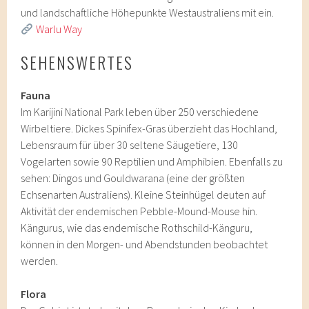
und landschaftliche Höhepunkte Westaustraliens mit ein.
Warlu Way
SEHENSWERTES
Fauna
Im Karijini National Park leben über 250 verschiedene
Wirbeltiere. Dickes Spinifex-Gras überzieht das Hochland,
Lebensraum für über 30 seltene Säugetiere, 130
Vogelarten sowie 90 Reptilien und Amphibien. Ebenfalls zu
sehen: Dingos und Gouldwarana (eine der größten
Echsenarten Australiens). Kleine Steinhügel deuten auf
Aktivität der endemischen Pebble-Mound-Mouse hin.
Kängurus, wie das endemische Rothschild-Känguru,
können in den Morgen- und Abendstunden beobachtet
werden.
Flora