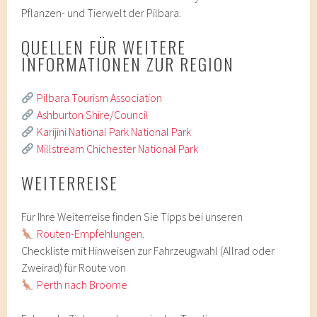
Pflanzen- und Tierwelt der Pilbara.
QUELLEN FÜR WEITERE
INFORMATIONEN ZUR REGION
Pilbara Tourism Association
Ashburton Shire/Council
Karijini National Park National Park
Millstream Chichester National Park
WEITERREISE
Für Ihre Weiterreise finden Sie Tipps bei unseren
Routen-Empfehlungen
.
Checkliste mit Hinweisen zur Fahrzeugwahl (Allrad oder
Zweirad) für Route von
Perth nach Broome