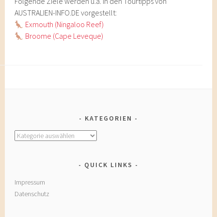
Folgende Ziele werden u.a. in den Tourtipps von
AUSTRALIEN-INFO.DE vorgestellt:
Exmouth (Ningaloo Reef)
Broome (Cape Leveque)
KATEGORIEN
Kategorien
QUICK LINKS
Impressum
Datenschutz