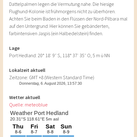
Dattelpalmen legen die Vermutung nahe. Die hiesige
Flughund-Kolonie ist frühmorgens nicht zu überhören.
Achten Sie beim Baden in den Flüssen der Nord-Pilbara mal
auf den Untergrund: Hier können Sie gebänderten,
farbintensiven Jaspis (ein Halbedelstein) finden.
Lage
Port Hedland: 20° 18′ 9″ S, 118° 37′ 35″ O, 5 m ü NN
Lokalzeit aktuell
Zeitzone: GMT +8 (Western Standard Time)
Wetter aktuell
Quelle: meteoblue