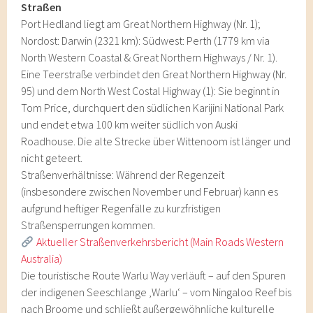
Straßen
Port Hedland liegt am Great Northern Highway (Nr. 1);
Nordost: Darwin (2321 km): Südwest: Perth (1779 km via
North Western Coastal & Great Northern Highways / Nr. 1).
Eine Teerstraße verbindet den Great Northern Highway (Nr.
95) und dem North West Costal Highway (1): Sie beginnt in
Tom Price, durchquert den südlichen Karijini National Park
und endet etwa 100 km weiter südlich von Auski
Roadhouse. Die alte Strecke über Wittenoom ist länger und
nicht geteert.
Straßenverhältnisse: Während der Regenzeit
(insbesondere zwischen November und Februar) kann es
aufgrund heftiger Regenfälle zu kurzfristigen
Straßensperrungen kommen.
Aktueller Straßenverkehrsbericht (Main Roads Western
Australia)
Die touristische Route Warlu Way verläuft – auf den Spuren
der indigenen Seeschlange ‚Warlu‘ – vom Ningaloo Reef bis
nach Broome und schließt außergewöhnliche kulturelle