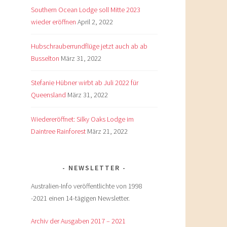
Southern Ocean Lodge soll Mitte 2023
wieder eröffnen
April 2, 2022
Hubschrauberrundflüge jetzt auch ab ab
Busselton
März 31, 2022
Stefanie Hübner wirbt ab Juli 2022 für
Queensland
März 31, 2022
Wiedereröffnet: Silky Oaks Lodge im
Daintree Rainforest
März 21, 2022
NEWSLETTER
Australien-Info veröffentlichte von 1998
-2021 einen 14-tägigen Newsletter.
Archiv der Ausgaben 2017 – 2021