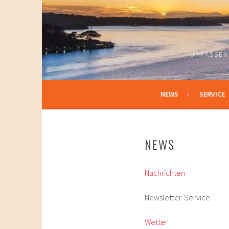
Springe
zum
Inhalt
UMFASSEN
NEWS
SERVICE
NEWS
Nachrichten
Newsletter-Service
Wetter