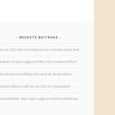
NEUESTE BEITRÄGE
eu ab 2023: Mini-Ferienhäuser am Cooloola Great Walk
outhern Ocean Lodge soll Mitte 2023 wieder eröffnen
ubschrauberrundflüge jetzt auch ab ab Busselton
tefanie Hübner wirbt ab Juli 2022 für Queensland
iedereröffnet: Silky Oaks Lodge im Daintree Rainforest