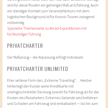
sind für diese Routen ein gehöriges Maß an Erfahrung. Auch
ein ständiger Kontakt zum Veranstalterbüro mit dem
logistischen Background ist für Konvoi-Touren zwingend
notwendig
Spezielle Themenseite zu Allrad-Expeditionen mit
fachkundiger Führung
PRIVATCHARTER
Der Maßanzug – die Anpassung erfolgt individuell.
PRIVATCHARTER UNLIMITED
Eher seltene Form des „Extreme Travelling“… Hierbei
hinterlegt der Kunde seine Kreditkarte mit
uneingeschränkter Deckung sowohl für Fahrzeug als für die
Kosten des Reiseleiters. Extremes Gelände wird befahren
und Schäden am Fahrzeug sind einkalkuliert — bis hin zum