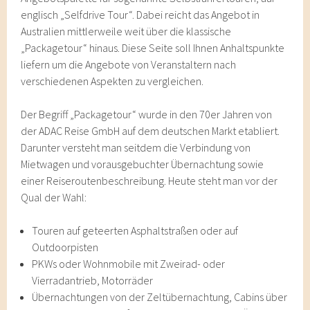
englisch „Selfdrive Tour“. Dabei reicht das Angebot in
Australien mittlerweile weit über die klassische
„Packagetour“ hinaus. Diese Seite soll Ihnen Anhaltspunkte
liefern um die Angebote von Veranstaltern nach
verschiedenen Aspekten zu vergleichen.
Der Begriff „Packagetour“ wurde in den 70er Jahren von
der ADAC Reise GmbH auf dem deutschen Markt etabliert.
Darunter versteht man seitdem die Verbindung von
Mietwagen und vorausgebuchter Übernachtung sowie
einer Reiseroutenbeschreibung. Heute steht man vor der
Qual der Wahl:
Touren auf geteerten Asphaltstraßen oder auf
Outdoorpisten
PKWs oder Wohnmobile mit Zweirad- oder
Vierradantrieb, Motorräder
Übernachtungen von der Zeltübernachtung, Cabins über