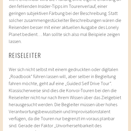
den fehlenden Insider-Tipps im Tourenverlauf, einer
geringen subjektiven Färbung bei der Beschreibung. Statt
solcher zusammengestückelter Beschreibungen wären die
Reisenden besser mit einer aktuellen Ausgabe des Lonely
Planet bedient… Man sollte sich also mal Beispiele zeigen
lassen.
REISELEITER
Wer sich nicht selbst mit einem gedruckten oder digitalen
„Roadbook“ führen lassen will, aber selber in Begleitung
fahren möchte, geht auf eine „Guided Self Drive Tour“.
Klassischerweise sind dies die Konvoi-Touren bei den die
Reiseleiter nicht nur nach Ihrem Wissen über das Zielgebiet
herausgesucht werden. Die Begleiter müssen über hohes
Verantwortungsbewusstsein und Improvisationstalent
verfügen, da die Touren nur begrenzt im voraus planbar
sind. Gerade der Faktor „Unvorhersehbarkeit des