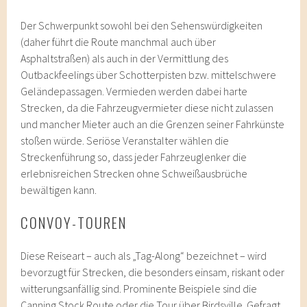
Der Schwerpunkt sowohl bei den Sehenswürdigkeiten
(daher führt die Route manchmal auch über
Asphaltstraßen) als auch in der Vermittlung des
Outbackfeelings über Schotterpisten bzw. mittelschwere
Geländepassagen. Vermieden werden dabei harte
Strecken, da die Fahrzeugvermieter diese nicht zulassen
und mancher Mieter auch an die Grenzen seiner Fahrkünste
stoßen würde. Seriöse Veranstalter wählen die
Streckenführung so, dass jeder Fahrzeuglenker die
erlebnisreichen Strecken ohne Schweißausbrüche
bewältigen kann.
CONVOY-TOUREN
Diese Reiseart – auch als „Tag-Along“ bezeichnet – wird
bevorzugt für Strecken, die besonders einsam, riskant oder
witterungsanfällig sind. Prominente Beispiele sind die
Canning Stock Route oder die Tour über Birdsville. Gefragt