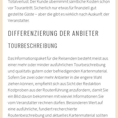
Totalverlust. Der Kunde übernimmt sämtliche Kosten schon
vor Tourantritt. Sicherlich nur etwas für finanziell gut
gestellte Gäste – aber die gibt es wirklich nach Auskunft der
Veranstalter.
DIFFERENZIERUNG DER ANBIETER
TOURBESCHREIBUNG
Das Informationspaket für die Reisenden besteht meist aus
einer mehr oder minder ausführlichen Tourbeschreibung
und qualitativ gutem oder befriedigenden Kartenmaterial.
Sofern Sie zwei oder mehr Anbieter in die engere Wahl
ziehen können, empfiehlt sich aus Sicht der Redaktion
Kostproben aus der Routenführung anzufordern, damit Sie
ein Bild davon bekommen mit wieviel Informationen Sie
vom Veranstalter rechnen dürfen. Besonderen Wert auf
eine ausführliche, fundiert recherchierte
Routenbeschreibung und aktuelles Kartenmaterial sollten