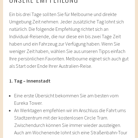
Ein bis drei Tage sollten Sie für Melbourne und direkte
Umgebung Zeit nehmen. Jeder zusätzliche Tag lohnt sich
natürlich. Die folgende Empfehlung richtet sich an
Individual-Reisende, die nur diese ein bis zwei Tage Zeit
haben und ein Fahrzeug zur Verfügung haben. Wenn Sie
weniger Zeit haben, wählen Sie aus unseren Tipps einfach
Ihre persönlichen Favoriten. Melbourne eignet sich auch gut
als Start oder Ende Ihrer Australien-Reise.
1. Tag – Innenstadt
Eine erste Übersicht bekommen Sie am besten vom
Eureka Tower.
An Werktagen empfehlen wir im Anschluss die Fahrt ums
Stadtzentrum mit der kostenlosen Circle Tram.
Zwischendurch können Sie immer wieder aussteigen.
Auch am Wochenende lohnt sich eine Straßenbahn-Tour