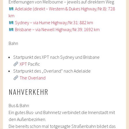
Entfernungen von Melbourne – jeweils auf direktem Weg
Adelaide (direkt – Western & Dukes Highway/Nr.8): 728
km
Sydney – via Hume Highway/Nr.31: 882 km
Brisbane – via Newell Highway/Nr.39: 1692 km
Bahn
Startpunkt des XPT nach Sydney und Brisbane
XPT
Pacific
Startpunkt des „Overland“ nach Adelaide
The Overland
NAHVERKEHR
Bus & Bahn
Ein gutes Bus- und Bahnnetz verbindet die Innenstadt mit
den Außenbezirken.
Die bereits schon mal totgesagte Straßenbahn bildet das