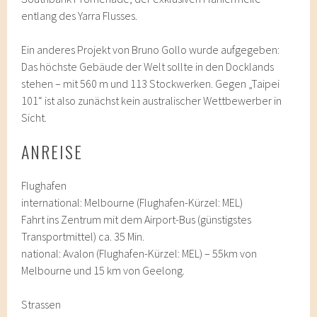
entlang des Yarra Flusses.
Ein anderes Projekt von Bruno Gollo wurde aufgegeben:
Das höchste Gebäude der Welt sollte in den Docklands
stehen – mit 560 m und 113 Stockwerken. Gegen „Taipei
101“ ist also zunächst kein australischer Wettbewerber in
Sicht.
ANREISE
Flughafen
international: Melbourne (Flughafen-Kürzel: MEL)
Fahrt ins Zentrum mit dem Airport-Bus (günstigstes
Transportmittel) ca. 35 Min.
national: Avalon (Flughafen-Kürzel: MEL) – 55km von
Melbourne und 15 km von Geelong.
Strassen