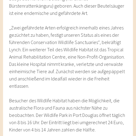
Bürstenrattenkänguru) geboren. Auch dieser Beutelsäuger
ist eine endemische und gefährdete Art.
„Zwei gefährdete Arten erfolgreich innerhalb eines Jahres
gezüchtet zu haben, festigt unseren Status als eines der
führenden Conservation Wildllife Sanctuaries“, bekräftigt
Lynch. Ein weiterer Teil des Wildlife Habitat ist das Tropical
Animal Rehabilitation Centre, eine Non-Profit-Organisation.
Das kleine Hospital nimmt kranke, verletzte und verwaiste
einheimische Tiere auf. Zunächst werden sie aufgepäppelt
und anschließend im Idealfall wieder in die Freiheit
entlassen.
Besucher des Wildlife Habitat haben die Möglichkeit, die
australische Flora und Fauna aus nächster Nähe zu
beobachten. Der Wildlife Park in Port Douglas öffnet täglich
von 8 bis 16 Uhr. Der Eintritt liegt bei umgerechnet 24 Euro,
Kinder von 4 bis 14 Jahren zahlen die Hälfte.