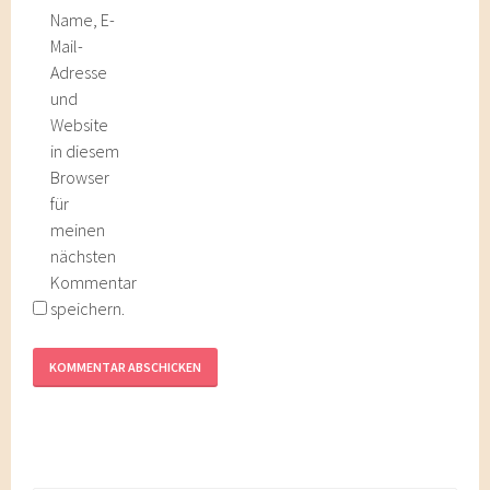
Name, E-
Mail-
Adresse
und
Website
in diesem
Browser
für
meinen
nächsten
Kommentar
speichern.