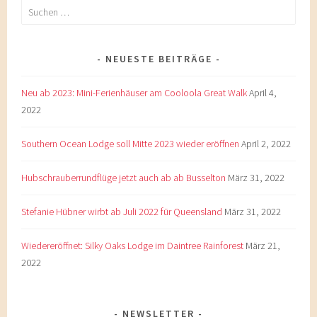
Suchen
nach:
NEUESTE BEITRÄGE
Neu ab 2023: Mini-Ferienhäuser am Cooloola Great Walk
April 4,
2022
Southern Ocean Lodge soll Mitte 2023 wieder eröffnen
April 2, 2022
Hubschrauberrundflüge jetzt auch ab ab Busselton
März 31, 2022
Stefanie Hübner wirbt ab Juli 2022 für Queensland
März 31, 2022
Wiedereröffnet: Silky Oaks Lodge im Daintree Rainforest
März 21,
2022
NEWSLETTER