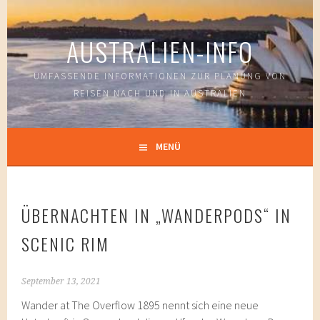
Springe
zum
AUSTRALIEN-INFO
Inhalt
UMFASSENDE INFORMATIONEN ZUR PLANUNG VON
REISEN NACH UND IN AUSTRALIEN
MENÜ
ÜBERNACHTEN IN „WANDERPODS“ IN
SCENIC RIM
September 13, 2021
Wander at The Overflow 1895 nennt sich eine neue