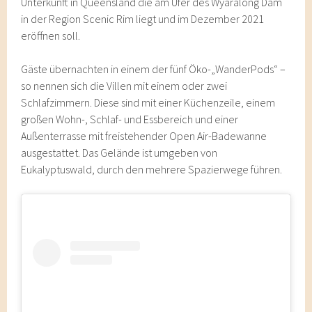
Unterkunft in Queensland die am Ufer des Wyaralong Dam
in der Region Scenic Rim liegt und im Dezember 2021
eröffnen soll.
Gäste übernachten in einem der fünf Öko-„WanderPods“ –
so nennen sich die Villen mit einem oder zwei
Schlafzimmern. Diese sind mit einer Küchenzeile, einem
großen Wohn-, Schlaf- und Essbereich und einer
Außenterrasse mit freistehender Open Air-Badewanne
ausgestattet. Das Gelände ist umgeben von
Eukalyptuswald, durch den mehrere Spazierwege führen.