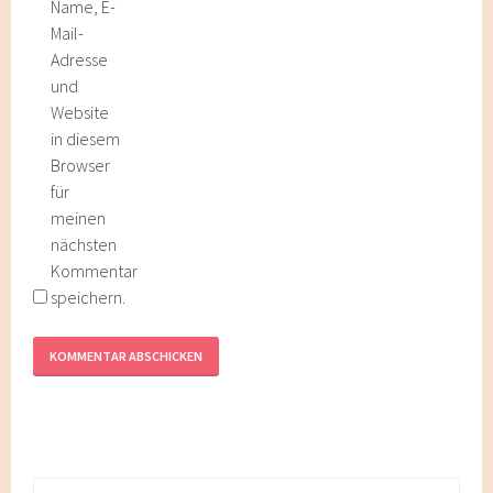
Name, E-
Mail-
Adresse
und
Website
in diesem
Browser
für
meinen
nächsten
Kommentar
speichern.
Suchen