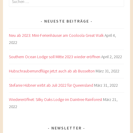
nach:
NEUESTE BEITRÄGE
Neu ab 2023: Mini-Ferienhäuser am Cooloola Great Walk
April 4,
2022
Southern Ocean Lodge soll Mitte 2023 wieder eröffnen
April 2, 2022
Hubschrauberrundflüge jetzt auch ab ab Busselton
März 31, 2022
Stefanie Hübner wirbt ab Juli 2022 für Queensland
März 31, 2022
Wiedereröffnet: Silky Oaks Lodge im Daintree Rainforest
März 21,
2022
NEWSLETTER