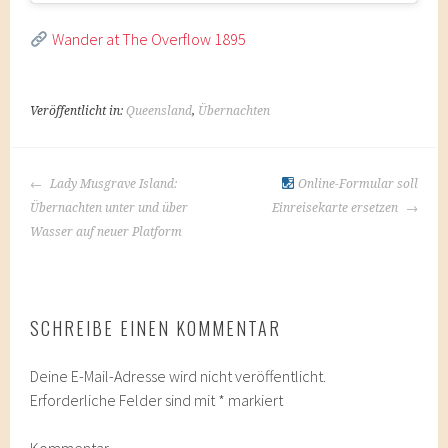
Wander at The Overflow 1895
Veröffentlicht in:
Queensland
,
Übernachten
BEITRAGS-
Lady Musgrave Island:
Online-Formular soll
NAVIGATION
Übernachten unter und über
Einreisekarte ersetzen
Wasser auf neuer Platform
SCHREIBE EINEN KOMMENTAR
Deine E-Mail-Adresse wird nicht veröffentlicht.
Erforderliche Felder sind mit
*
markiert