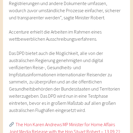
Registrierungen und andere Dokumente umfassen,
wodurch zuvor umständliche Prozesse einfacher, sicherer
und transparenter werden“, sagte Minister Robert.
Accenture erhielt die Arbeiten im Rahmen eines
wettbewerblichen Ausschreibungsverfahrens.
Das DPD bietet auch die Möglichkeit, alle von der
australischen Regierung genehmigten und digital
verifizierten Reise-, Gesundheits- und
Impfstatusinformationen internationaler Reisender zu
sammeln, zu überprüfen und an die öffentlichen
Gesundheitsbehörden der Bundesstaaten und Territorien
weiterzugeben. Das DPD wird nun in eine Testphase
eintreten, bevor es in großem Maßstab auf allen großen
australischen Flughäfen eingesetzt wird.​​​
The Hon Karen Andrews MP Minister for Home Affairs
Joint Media Release with the Hon Stuart Robert – 13.09.21: