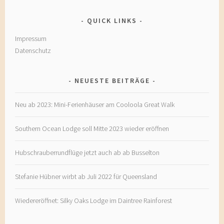
QUICK LINKS
Impressum
Datenschutz
NEUESTE BEITRÄGE
Neu ab 2023: Mini-Ferienhäuser am Cooloola Great Walk
Southern Ocean Lodge soll Mitte 2023 wieder eröffnen
Hubschrauberrundflüge jetzt auch ab ab Busselton
Stefanie Hübner wirbt ab Juli 2022 für Queensland
Wiedereröffnet: Silky Oaks Lodge im Daintree Rainforest