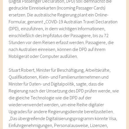
(Digital Passenger Declaration, DPD) soll demnächst die
gedruckte Einreisekarten (Incoming Passager Cards)
ersetzen. Die australische Regierung plant ein Online-
Formular, genannt „COVID-19 Australian Travel Declaration
(DPD), einzuführen, in dem wichtigen Informationen,
einschließlich des Impfstatus der Passagiere, bis zu 72
Stunden vor dem Reisen erfasst werden. Passagiere, die
nach Australien einreisen, können die DPD auf ihrem
Mobilgerät oder Computer ausfüllen.
Stuart Robert, Minister für Beschäftigung, Arbeitskräfte,
Qualifikationen, Klein- und Familienunternehmen und
Minister für Daten- und Digitalpolitik, sagte, dass die
Regierung nach der Umsetzung des DPD prüfen werde, wie
die gleiche Technologie wie die DPD auf der
wiederverwendet werden, um eine Reihe digitaler
Upgrades für andere Regierungsdienste bereitzustellen.
„Das übergreifende Digitalisierungsprogramm könnte Visa,
Einfuhrgenehmigungen, Personalausweise, Lizenzen,