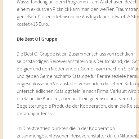
Wasserlandung auf dem Programm – am Whitehaven Beach.
einem exklusiven Picknick kann man den weißen Traumstra
genießen. Dieser erlebnisreiche Ausflug dauert etwa 4 ½ St
kostet 415 Euro.
Die Best Of Gruppe
Die Best Of Gruppe ist ein Zusammenschluss von rechtlich
selbstständigen Reiseveranstaltern aus Deutschland, der Sc
Belgien und den Niederlanden. Gemeinsam machen Sie Mar
und geben Gemeinschafts-Kataloge für Fernreiseziele heraus
angeschlossenen Veranstalter verwenden dieselben Katalog
unterschiedlichen Katalogtiteln je nach Firma. Verkauft wird 
direkt an die Kunden, aber auch einige Reisebüros vermittel
Begeisterung die Produkte der Kooperation, denn die Reisez
beratungsintensiv.
Im Direktvertrieb punkten die in der Kooperation
zusammengeschlossenen Reiseveranstalter durch Mitarbeite