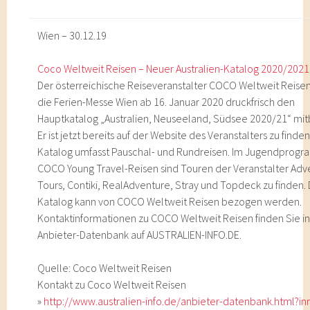
Wien – 30.12.19
Coco Weltweit Reisen – Neuer Australien-Katalog 2020/2021
Der österreichische Reiseveranstalter COCO Weltweit Reisen
die Ferien-Messe Wien ab 16. Januar 2020 druckfrisch den
Hauptkatalog „Australien, Neuseeland, Südsee 2020/21“ mit
Er ist jetzt bereits auf der Website des Veranstalters zu finden
Katalog umfasst Pauschal- und Rundreisen. Im Jugendprog
COCO Young Travel-Reisen sind Touren der Veranstalter Adv
Tours, Contiki, RealAdventure, Stray und Topdeck zu finden.
Katalog kann von COCO Weltweit Reisen bezogen werden.
Kontaktinformationen zu COCO Weltweit Reisen finden Sie in
Anbieter-Datenbank auf AUSTRALIEN-INFO.DE.
Quelle: Coco Weltweit Reisen
Kontakt zu Coco Weltweit Reisen
»
http://www.australien-info.de/anbieter-datenbank.html?in