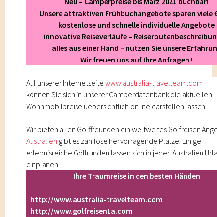
Neu – Camperpreise bis März 2021 buchbar!
Unsere attraktiven Frühbuchangebote sparen viele 
kostenlose und schnelle individuelle Angebote
innovative Reiseverläufe – Reiseroutenbeschreibu
alles aus einer Hand – nutzen Sie unsere Erfahru
Wir freuen uns auf Ihre Anfragen !
Auf unserer Internetseite
www.australia-travelteam.com
können Sie sich in unserer Camperdatenbank die aktuellen
Wohnmobilpreise uebersichtlich online darstellen lassen.
Wir bieten allen Golffreunden ein weltweites
Golfreisen
Ange
Australien
gibt es zahllose hervorragende Plätze. Einige
erlebnisreiche Golfrunden lassen sich in jeden
Australien Url
einplanen.
Ihre Traumreise in den besten Händen
http://www.australia-travelteam.com
http://www.golfreisen1a.com