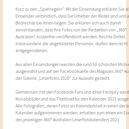
Kurz zu den „Spielregeln“: Mit der Einsendung erklären Sie al
Einsender verbindlich, dass Sie Urheber der Bilder sind und a
Bildrechte bei Ihnen liegen. Sie erklären sich auch damit
einverstanden, dass ihre Fotos von der Redaktion von „360°
Australien“ kostenfrei veröffentlicht werden. Rechte Dritter,
insbesondere die abgebildeter Personen, dürfen dem nicht
entgegenstehen.
Aus allen Einsendungen werden die rund 50 schönsten Motiv
ausgewählt und auf der Facebookseite des Magazins 360° Aus
der Galerie „Leserfotos 2020“ zur Auswahl gestellt.
Gemeinsam mit den Facebook-Fans und einer Fachjury werd
Monatsbilder und das Titelblatt für den Kalender 2021 ausge
Alle Fotografen, deren Fotos als Kalenderblatt in einen der 
Kalender aufgenommen werden, erhalten zum einen ein E
des jeweiligen 360° Australien Leserfotokalenders 2021.