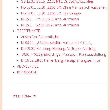
So 12.01. 20:15_22:15 RTL: Dr. Bob‘s Australien
Mo 13.01. 11:10_11:55 BR: Ohne Mama nach Australien
Mo 13.01. 11:10_11:55 BR: Das Känguru
Mi 15.01. 17:50_18:30 arte: Australien
Mi 15.01. 18:30_19:20 arte: Australien
TREFFPUNKTE
Australien-Stammtische
Mi 08.01. 18:30 Düsseldorf: Australien-Vortrag
Do 09.01. Hamburg-Harburg: Australien-Vortrag
19.01. – 01.03. Eberdingen-Nussdorf: Kunstausstellung
Di 18.02. 18:30 Herrenberg: Reiseplanungsseminar
ABO-SERVICE
IMPRESSUM
≡ EDITORIAL ≡