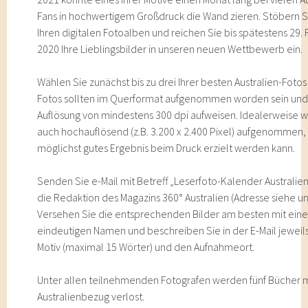
Fans in hochwertigem Großdruck die Wand zieren. Stöbern Si
Ihren digitalen Fotoalben und reichen Sie bis spätestens 29.
2020 Ihre Lieblingsbilder in unseren neuen Wettbewerb ein.
Wählen Sie zunächst bis zu drei Ihrer besten Australien-Fotos 
Fotos sollten im Querformat aufgenommen worden sein und
Auflösung von mindestens 300 dpi aufweisen. Idealerweise w
auch hochauflösend (z.B. 3.200 x 2.400 Pixel) aufgenommen,
möglichst gutes Ergebnis beim Druck erzielt werden kann.
Senden Sie e-Mail mit Betreff „Leserfoto-Kalender Australie
die Redaktion des Magazins 360° Australien (Adresse siehe un
Versehen Sie die entsprechenden Bilder am besten mit ein
eindeutigen Namen und beschreiben Sie in der E-Mail jeweils
Motiv (maximal 15 Wörter) und den Aufnahmeort.
Unter allen teilnehmenden Fotografen werden fünf Bücher m
Australienbezug verlost.