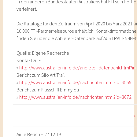
In den anderen Bundesstaaten Australiens hat FTI sein Portfo
verfeinert.
Die Kataloge für den Zeitraum von April 2020 bis März 2021 si
10.000 FTI-Partnerreisebüros erhältlich. Kontaktinformatione
finden Sie über die Anbieter-Datenbank auf AUSTRALIEN-INF
Quelle: Eigene Recherche
Kontakt zu FTI
»
http://www.australien-info.de/anbieter-datenbank.html?in
Bericht zum Silo Art Trail
»
http://www.australien-info.de/nachrichten.html?id=3559
Bericht zum Flusschiff Emmylou
»
http://www.australien-info.de/nachrichten.html?id=3672
»
Airlie Beach – 27.12.19