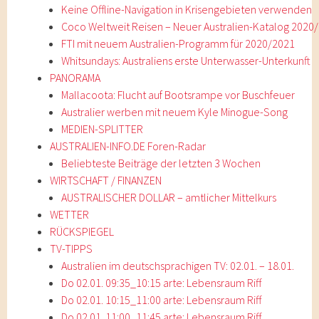
Keine Offline-Navigation in Krisengebieten verwenden
Coco Weltweit Reisen – Neuer Australien-Katalog 2020
FTI mit neuem Australien-Programm für 2020/2021
Whitsundays: Australiens erste Unterwasser-Unterkunft
PANORAMA
Mallacoota: Flucht auf Bootsrampe vor Buschfeuer
Australier werben mit neuem Kyle Minogue-Song
MEDIEN-SPLITTER
AUSTRALIEN-INFO.DE Foren-Radar
Beliebteste Beiträge der letzten 3 Wochen
WIRTSCHAFT / FINANZEN
AUSTRALISCHER DOLLAR – amtlicher Mittelkurs
WETTER
RÜCKSPIEGEL
TV-TIPPS
Australien im deutschsprachigen TV: 02.01. – 18.01.
Do 02.01. 09:35_10:15 arte: Lebensraum Riff
Do 02.01. 10:15_11:00 arte: Lebensraum Riff
Do 02.01. 11:00_11:45 arte: Lebensraum Riff