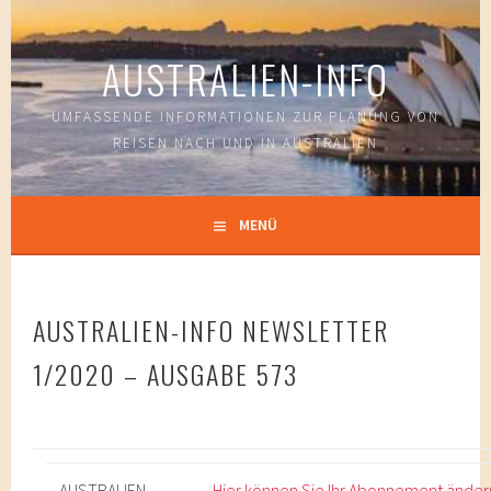
Springe
zum
AUSTRALIEN-INFO
Inhalt
UMFASSENDE INFORMATIONEN ZUR PLANUNG VON
REISEN NACH UND IN AUSTRALIEN
MENÜ
AUSTRALIEN-INFO NEWSLETTER
1/2020 – AUSGABE 573
AUSTRALIEN-
Hier können Sie Ihr Abonnement änder