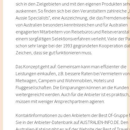
sich in den Zielgebieten und mit den eigenen Produkten seh
auskennen. So finden sich bei den Veranstaltern zahlreiche 
Aussie Specialists“, eine Auszeichnung, die das Fremdenver
von Australien besonders kenntnisreichen und für Australien
engagierten Mitarbeitern von Reisebüros und Reiseveranstal
einem sorgfältigen Selektionsverfahren verleiht. Viele der Pa
schon sehr lange bei der 1993 gegründeten Kooperation dab
Zeichen, dass sie gut funktionieren muss.
Das Konzept geht auf: Gemeinsam kann man effizienter die
Leistungen einkaufen, z.B. bessere Raten bei Vermietern von
Mietwagen, Campern und Wohnmobilen, Hotels und
Fluggesellschaften. Die Einsparungen können an die Kunden
weitergereicht werden. Auch für die Anbieter ist es praktisch
müssen mit weniger Ansprechpartnern agieren.
Kontaktinformationen zu den Anbietern der Best Of-Gruppe 
Sie in der Anbieter-Datenbank auf AUSTRALIEN-INFO.DE. Den
Australien-Katalog gibt es auf der Website der Best of Trave