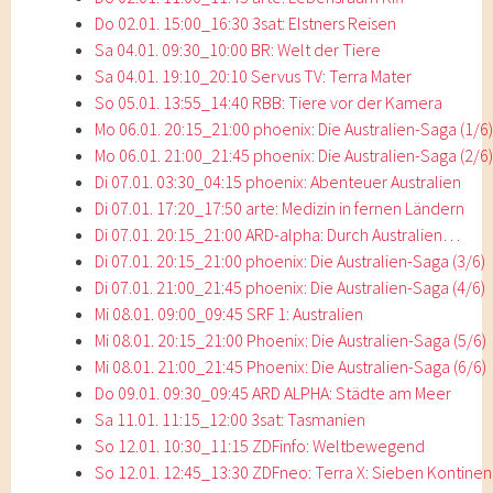
Do 02.01. 15:00_16:30 3sat: Elstners Reisen
Sa 04.01. 09:30_10:00 BR: Welt der Tiere
Sa 04.01. 19:10_20:10 Servus TV: Terra Mater
So 05.01. 13:55_14:40 RBB: Tiere vor der Kamera
Mo 06.01. 20:15_21:00 phoenix: Die Australien-Saga (1/6
Mo 06.01. 21:00_21:45 phoenix: Die Australien-Saga (2/6
Di 07.01. 03:30_04:15 phoenix: Abenteuer Australien
Di 07.01. 17:20_17:50 arte: Medizin in fernen Ländern
Di 07.01. 20:15_21:00 ARD-alpha: Durch Australien…
Di 07.01. 20:15_21:00 phoenix: Die Australien-Saga (3/6)
Di 07.01. 21:00_21:45 phoenix: Die Australien-Saga (4/6)
Mi 08.01. 09:00_09:45 SRF 1: Australien
Mi 08.01. 20:15_21:00 Phoenix: Die Australien-Saga (5/6)
Mi 08.01. 21:00_21:45 Phoenix: Die Australien-Saga (6/6)
Do 09.01. 09:30_09:45 ARD ALPHA: Städte am Meer
Sa 11.01. 11:15_12:00 3sat: Tasmanien
So 12.01. 10:30_11:15 ZDFinfo: Weltbewegend
So 12.01. 12:45_13:30 ZDFneo: Terra X: Sieben Kontinen