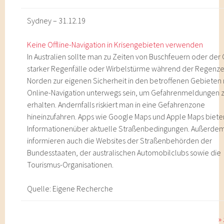
Sydney – 31.12.19
Keine Offline-Navigation in Krisengebieten verwenden
In Australien sollte man zu Zeiten von Buschfeuern oder der
starker Regenfälle oder Wirbelstürme während der Regenze
Norden zur eigenen Sicherheit in den betroffenen Gebieten 
Online-Navigation unterwegs sein, um Gefahrenmeldungen 
erhalten. Andernfalls riskiert man in eine Gefahrenzone
hineinzufahren. Apps wie Google Maps und Apple Maps biete
Informationenüber aktuelle Straßenbedingungen. Außerde
informieren auch die Websites der Straßenbehörden der
Bundesstaaten, der australischen Automobilclubs sowie die
Tourismus-Organisationen.
Quelle: Eigene Recherche
»