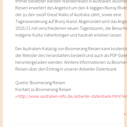
Immer beliebter werden Wanderreisen in Australien. Boome
Reisen erweitert des Angebot um den 4-tägigen Murray River
der zu den zwölf Great Walks of Australia zählt, sowie eine
Tageswanderung auf Bruny Island. Abgerundet wird das Ange
2020/21 mit verschiedenen neuen Tagestouren, die Besuche
indigene Kultur näherbringen und hautnah erleben lassen.
Der Australien-Katalog von Boomerang Reisen kann kostenlo
die Website des Veranstalters bestellt und auch als PDF-Date
heruntergeladen werden. Weitere Informationen zu Boome
Reisen über den Eintrag in unserer Anbieter-Datenbank.
Quelle: Boomerang Reisen
Kontakt zu Boomerang Reisen
»
http://www.australien-info.de/anbieter-datenbank.html?in
»