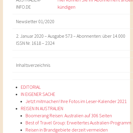
INFO
.DE
kündigen
Newsletter 01/2020
2. Januar 2020 – Ausgabe 573 – Abonnenten: über 14.000
ISSN Nr. 1618 – 2324
Inhaltsverzeichnis
EDITORIAL
IN EIGENER SACHE
Jetzt mitmachen! Ihre Fotos im Leser-Kalender 2021
REISEN IN AUSTRALIEN
Boomerang Reisen: Australien auf 306 Seiten
Best of Travel Group: Erweitertes Australien-Programm
Reisen in Brandgebiete derzeit vermeiden