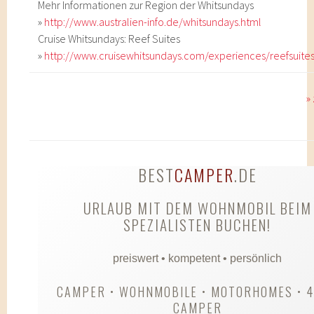
Mehr Informationen zur Region der Whitsundays
»
http://www.australien-info.de/whitsundays.html
Cruise Whitsundays: Reef Suites
»
http://www.cruisewhitsundays.com/experiences/reefsuite
»
BEST
CAMPER
.DE
URLAUB MIT DEM WOHNMOBIL BEIM
SPEZIALISTEN BUCHEN!
preiswert • kompetent • persönlich
CAMPER • WOHNMOBILE • MOTORHOMES • 
CAMPER