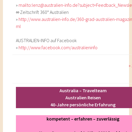
»
mailto:lenz@australien-info.de?subject=Feedback_Newsle
∞ Zeitschrift 360° Australien
»
http://www.australien-info.de/360-grad-australien-magazin
ml
AUSTRALIEN-INFO auf Facebook
»
http://www.facebook.com/australieninfo
»
Australia – Travelteam
Australien Reisen
40-Jahre persönliche Erfahrung
kompetent – erfahren – zuverlässig