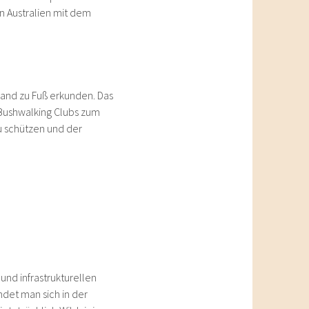
in Australien mit dem
 Land zu Fuß erkunden. Das
e Bushwalking Clubs zum
zu schützen und der
und infrastrukturellen
det man sich in der