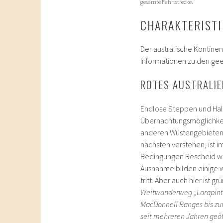
gesamte Fahrtstrecke.
CHARAKTERIST
Der australische Kontinen
Informationen zu den ge
ROTES AUSTRALIE
Endlose Steppen und Halb
Übernachtungsmöglichkeit
anderen Wüstengebieten d
nächsten verstehen, ist 
Bedingungen Bescheid wiss
Ausnahme bilden einige w
tritt. Aber auch hier is
Weitwanderweg „Larapinta 
MacDonnell Ranges bis zu
seit mehreren Jahren geöf