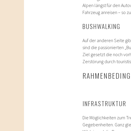
Alpen längst für den Auto
Fahrzeug anreisen – so z
BUSHWALKING
Auf der anderen Seite gib
sind die passionierten „B
Ziel gesetzt die noch vor
Zerstörung durch tourist
RAHMENBEDIN
INFRASTRUKTUR
Die Möglichkeiten zum Tre
Gegebenheiten. Ganz glei