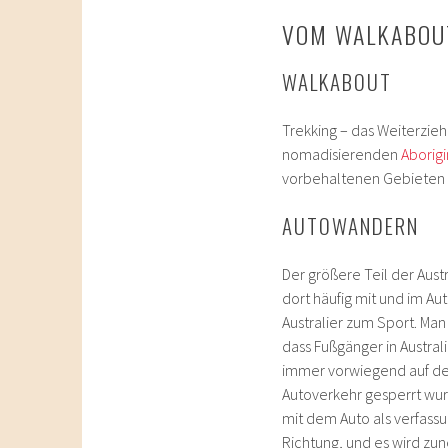
VOM WALKABOU
WALKABOUT
Trekking – das Weiterzieh
nomadisierenden
Aborigi
vorbehaltenen Gebieten 
AUTOWANDERN
Der größere Teil der Aust
dort häufig mit und im Au
Australier zum Sport. Man
dass Fußgänger in Austral
immer vorwiegend auf den
Autoverkehr gesperrt wur
mit dem Auto als verfass
Richtung, und es wird zun