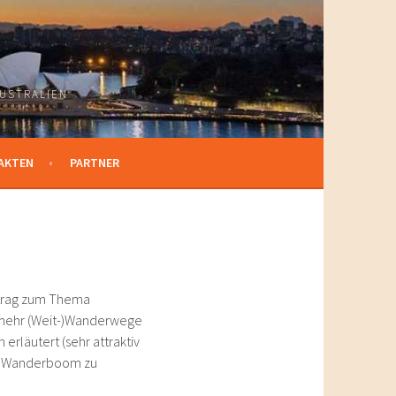
USTRALIEN
AKTEN
PARTNER
intrag zum Thema
 mehr (Weit-)Wanderwege
erläutert (sehr attraktiv
nen Wanderboom zu