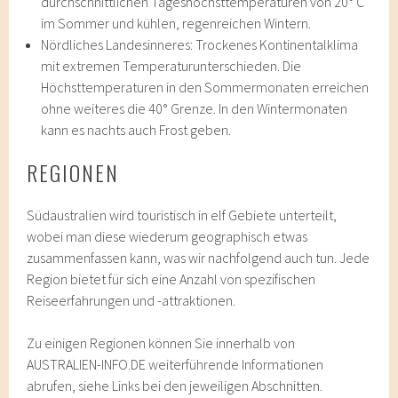
durchschnittlichen Tageshöchsttemperaturen von 20° C
im Sommer und kühlen, regenreichen Wintern.
Nördliches Landesinneres: Trockenes Kontinentalklima
mit extremen Temperaturunterschieden. Die
Höchsttemperaturen in den Sommermonaten erreichen
ohne weiteres die 40° Grenze. In den Wintermonaten
kann es nachts auch Frost geben.
REGIONEN
Südaustralien wird touristisch in elf Gebiete unterteilt,
wobei man diese wiederum geographisch etwas
zusammenfassen kann, was wir nachfolgend auch tun. Jede
Region bietet für sich eine Anzahl von spezifischen
Reiseerfahrungen und -attraktionen.
Zu einigen Regionen können Sie innerhalb von
AUSTRALIEN-INFO.DE weiterführende Informationen
abrufen, siehe Links bei den jeweiligen Abschnitten.