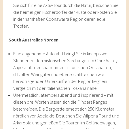
Sie sich für eine Aktiv-Tour durch die Natur, besuchen Sie
die heimeligen Fischerdörfer der Küste oder kosten Sie
in der namhaften Coonawarra Region deren edle
Tropfen.
South Australias Norden
Eine angenehme Autofahrt bringt Sie in knapp zwei
Stunden zu den historischen Siedlungen im Clare Valley.
Angesichts der charmanten historischen Ortschaften,
stilvollen Weingüter und ebenso zahlreichen wie
hervorragenden Unterkünften der Region liegt ein
Vergleich mit der italienischen Toskana nahe.
Unermesslich, atemberaubend und inspirierend – mit
diesen drei Worten lassen sich die Flinders Ranges
beschreiben. Die Bergkette erhebt sich 250 Kilometer
nördlich von Adelaide. Besuchen Sie Wilpena Pound und
Arkaroola und genießen Sie Touren im Geländewagen,