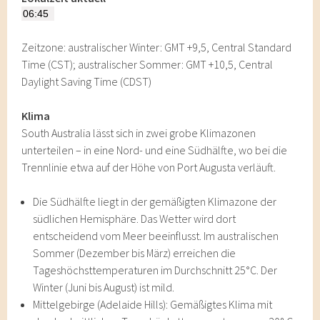
Zeitzone: australischer Winter: GMT +9,5, Central Standard
Time (CST); australischer Sommer: GMT +10,5, Central
Daylight Saving Time (CDST)
Klima
South Australia lässt sich in zwei grobe Klimazonen
unterteilen – in eine Nord- und eine Südhälfte, wo bei die
Trennlinie etwa auf der Höhe von Port Augusta verläuft.
Die Südhälfte liegt in der gemäßigten Klimazone der
südlichen Hemisphäre. Das Wetter wird dort
entscheidend vom Meer beeinflusst. Im australischen
Sommer (Dezember bis März) erreichen die
Tageshöchsttemperaturen im Durchschnitt 25°C. Der
Winter (Juni bis August) ist mild.
Mittelgebirge (Adelaide Hills): Gemäßigtes Klima mit