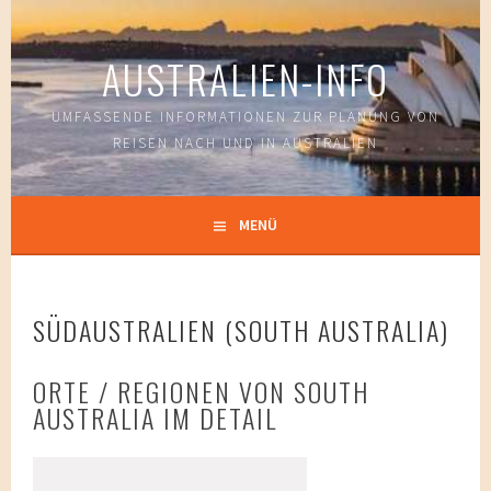
Springe
zum
AUSTRALIEN-INFO
Inhalt
UMFASSENDE INFORMATIONEN ZUR PLANUNG VON
REISEN NACH UND IN AUSTRALIEN
MENÜ
SÜDAUSTRALIEN (SOUTH AUSTRALIA)
ORTE / REGIONEN VON SOUTH
AUSTRALIA IM DETAIL