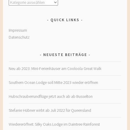
Kategorien
QUICK LINKS
Impressum
Datenschutz
NEUESTE BEITRÄGE
Neu ab 2023: Mini-Ferienhäuser am Cooloola Great Walk
Southern Ocean Lodge soll Mitte 2023 wieder eröffnen
Hubschrauberrundflüge jetzt auch ab ab Busselton
Stefanie Hübner wirbt ab Juli 2022 für Queensland
Wiedereröffnet: Silky Oaks Lodge im Daintree Rainforest