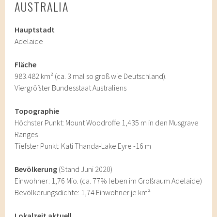
AUSTRALIA
Hauptstadt
Adelaide
Fläche
983.482 km² (ca. 3 mal so groß wie Deutschland).
Viergrößter Bundesstaat Australiens
Topographie
Höchster Punkt: Mount Woodroffe 1,435 m in den Musgrave
Ranges
Tiefster Punkt: Kati Thanda-Lake Eyre -16 m
Bevölkerung
(Stand Juni 2020)
Einwohner: 1,76 Mio. (ca. 77% leben im Großraum Adelaide)
Bevölkerungsdichte: 1,74 Einwohner je km²
Lokalzeit aktuell