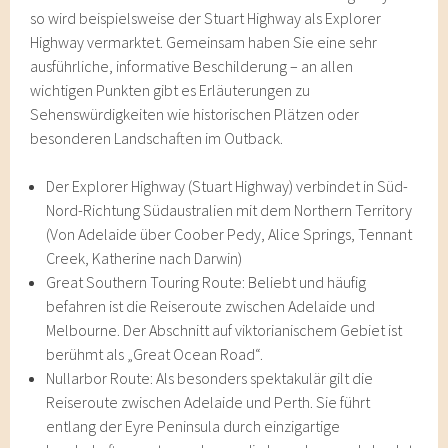
so wird beispielsweise der Stuart Highway als Explorer
Highway vermarktet. Gemeinsam haben Sie eine sehr
ausführliche, informative Beschilderung – an allen
wichtigen Punkten gibt es Erläuterungen zu
Sehenswürdigkeiten wie historischen Plätzen oder
besonderen Landschaften im Outback.
Der Explorer Highway (Stuart Highway) verbindet in Süd-
Nord-Richtung Südaustralien mit dem Northern Territory
(Von Adelaide über Coober Pedy, Alice Springs, Tennant
Creek, Katherine nach Darwin)
Great Southern Touring Route: Beliebt und häufig
befahren ist die Reiseroute zwischen Adelaide und
Melbourne. Der Abschnitt auf viktorianischem Gebiet ist
berühmt als „Great Ocean Road“.
Nullarbor Route: Als besonders spektakulär gilt die
Reiseroute zwischen Adelaide und Perth. Sie führt
entlang der Eyre Peninsula durch einzigartige