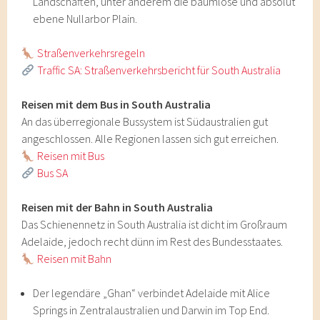
Landschaften, unter anderem die baumlose und absolut
ebene Nullarbor Plain.
Straßenverkehrsregeln
Traffic SA: Straßenverkehrsbericht für South Australia
Reisen mit dem Bus in South Australia
An das überregionale Bussystem ist Südaustralien gut
angeschlossen. Alle Regionen lassen sich gut erreichen.
Reisen mit Bus
Bus SA
Reisen mit der Bahn in South Australia
Das Schienennetz in South Australia ist dicht im Großraum
Adelaide, jedoch recht dünn im Rest des Bundesstaates.
Reisen mit Bahn
Der legendäre „Ghan“ verbindet Adelaide mit Alice
Springs in Zentralaustralien und Darwin im Top End.