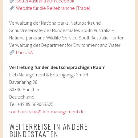
South Australia auf Facebook
Website für die Reisebranche (Trade)
Verwaltung der Nationalparks, Naturparks und
Schutzreservate des Bundestaates South Australia –
Nationalparks and Wildlife Service South Australia – unter
Verwaltung des Department for Environment and Water
Parks SA
Vertretung für den deutschsprachigen Raum
Lieb Management & Beteiligungs GmbH
Bavariaring 38
80336 München
Deutschland
Tel: +49 89 689063825
southaustralia@lieb-management.de
WEITERREISE IN ANDERE
BUNDESTAATEN