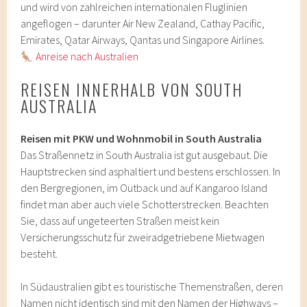
und wird von zahlreichen internationalen Fluglinien
angeflogen – darunter Air New Zealand, Cathay Pacific,
Emirates, Qatar Airways, Qantas und Singapore Airlines.
Anreise nach Australien
REISEN INNERHALB VON SOUTH
AUSTRALIA
Reisen mit PKW und Wohnmobil in South Australia
Das Straßennetz in South Australia ist gut ausgebaut. Die
Hauptstrecken sind asphaltiert und bestens erschlossen. In
den Bergregionen, im Outback und auf Kangaroo Island
findet man aber auch viele Schotterstrecken. Beachten
Sie, dass auf ungeteerten Straßen meist kein
Versicherungsschutz für zweiradgetriebene Mietwagen
besteht.
In Südaustralien gibt es touristische Themenstraßen, deren
Namen nicht identisch sind mit den Namen der Highways –