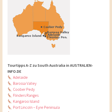
Tourtipps A-Z zu South Australia in AUSTRALIEN-
INFO.DE
Adelaide
Barossa Valley
Coober Pedy
Flinders Ranges
Kangaroo Island
Port Lincoln – Eyre Peninsula