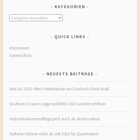
KATEGORIEN
Kategorien
QUICK LINKS
Impressum
Datenschutz
NEUESTE BEITRÄGE
Neu ab 2023: Mini-Ferienhäuser am Cooloola Great Walk
Southern Ocean Lodge soll Mitte 2023 wieder eröffnen
Hubschrauberrundflüge jetzt auch ab ab Busselton
Stefanie Hübner wirbt ab Juli 2022 für Queensland