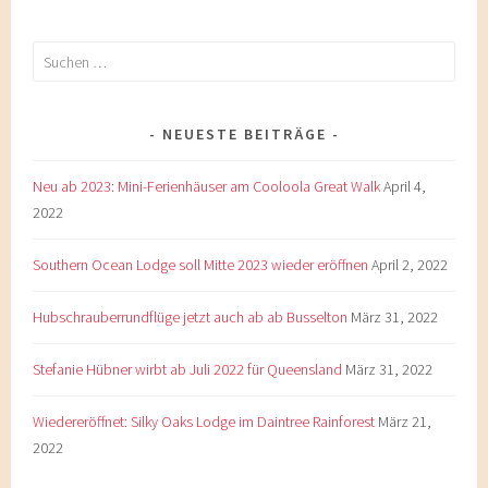
Suchen
nach:
NEUESTE BEITRÄGE
Neu ab 2023: Mini-Ferienhäuser am Cooloola Great Walk
April 4,
2022
Southern Ocean Lodge soll Mitte 2023 wieder eröffnen
April 2, 2022
Hubschrauberrundflüge jetzt auch ab ab Busselton
März 31, 2022
Stefanie Hübner wirbt ab Juli 2022 für Queensland
März 31, 2022
Wiedereröffnet: Silky Oaks Lodge im Daintree Rainforest
März 21,
2022