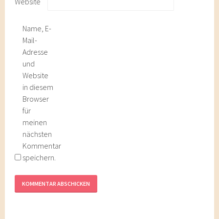
Website
Name, E-
Mail-
Adresse
und
Website
in diesem
Browser
für
meinen
nächsten
Kommentar
speichern.