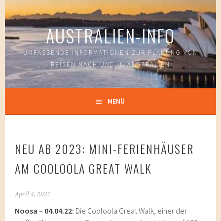
Springe
zum
AUSTRALIEN-INFO
Inhalt
UMFASSENDE INFORMATIONEN ZUR PLANUNG VON
REISEN NACH UND IN AUSTRALIEN
MENÜ
NEU AB 2023: MINI-FERIENHÄUSER
AM COOLOOLA GREAT WALK
April 4, 2022
Noosa – 04.04.22:
Die Cooloola Great Walk, einer der