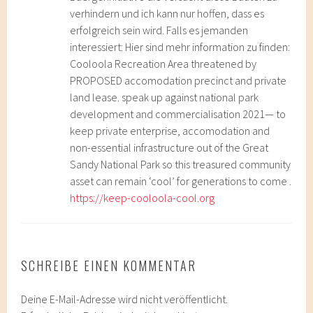
verhindern und ich kann nur hoffen, dass es
erfolgreich sein wird. Falls es jemanden
interessiert: Hier sind mehr information zu finden:
Cooloola Recreation Area threatened by
PROPOSED accomodation precinct and private
land lease. speak up against national park
development and commercialisation 2021— to
keep private enterprise, accomodation and
non-essential infrastructure out of the Great
Sandy National Park so this treasured community
asset can remain ‘cool’ for generations to come .
https://keep-cooloola-cool.org
SCHREIBE EINEN KOMMENTAR
Deine E-Mail-Adresse wird nicht veröffentlicht.