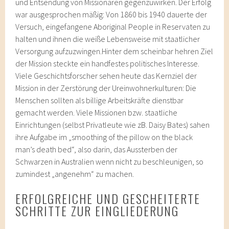
und Entsendung von Missionaren gegenzuwirken. Der Erfolg
war ausgesprochen mäßig: Von 1860 bis 1940 dauerte der
Versuch, eingefangene Aboriginal People in Reservaten zu
halten und ihnen die weiße Lebensweise mit staatlicher
Versorgung aufzuzwingen.Hinter dem scheinbar hehren Ziel
der Mission steckte ein handfestes politisches Interesse.
Viele Geschichtsforscher sehen heute das Kernziel der
Mission in der Zerstörung der Ureinwohnerkulturen: Die
Menschen sollten als billige Arbeitskräfte dienstbar
gemacht werden. Viele Missionen bzw. staatliche
Einrichtungen (selbst Privatleute wie zB. Daisy Bates) sahen
ihre Aufgabe im „smoothing of the pillow on the black
man’s death bed“, also darin, das Aussterben der
Schwarzen in Australien wenn nicht zu beschleunigen, so
zumindest „angenehm“ zu machen.
ERFOLGREICHE UND GESCHEITERTE
SCHRITTE ZUR EINGLIEDERUNG