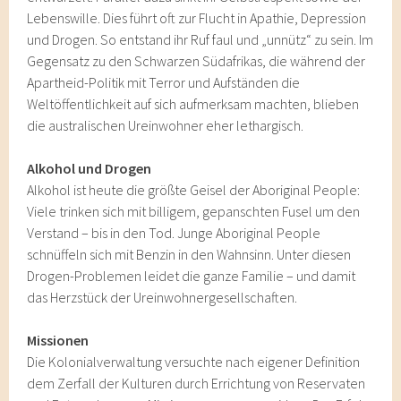
Lebenswille. Dies führt oft zur Flucht in Apathie, Depression
und Drogen. So entstand ihr Ruf faul und „unnütz“ zu sein. Im
Gegensatz zu den Schwarzen Südafrikas, die während der
Apartheid-Politik mit Terror und Aufständen die
Weltöffentlichkeit auf sich aufmerksam machten, blieben
die australischen Ureinwohner eher lethargisch.
Alkohol und Drogen
Alkohol ist heute die größte Geisel der Aboriginal People:
Viele trinken sich mit billigem, gepanschten Fusel um den
Verstand – bis in den Tod. Junge Aboriginal People
schnüffeln sich mit Benzin in den Wahnsinn. Unter diesen
Drogen-Problemen leidet die ganze Familie – und damit
das Herzstück der Ureinwohnergesellschaften.
Missionen
Die Kolonialverwaltung versuchte nach eigener Definition
dem Zerfall der Kulturen durch Errichtung von Reservaten