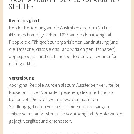
SIEDLER
Rechtlosigkeit
Bei der Besiedlung wurde Australien als Terra Nullius
(Niemandsland) gesehen. 1836 wurde den Aboriginal
People die Fähigkeit zur organisierten Landnutzung (und
die Tatsache, dass sie das Land wirklich genutzt haben)
abgesprochen und die Landrechte der Ureinwohner für
nichtig erklärt.
Vertreibung
Aboriginal People wurden als zum Aussterben verurteilte
Rasse primitiver Nomaden gesehen, deklariert und so
behandelt. Die Ureinwohner wurden aus ihren
Siedlungsgebieten vertrieben. Die Europäer gingen
teilweise mit äußerster Härte vor. Aboriginal People wurden
gejagt, vergiftet und erschossen.