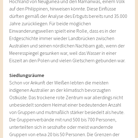
Hochland von Neuguinea und den Mamanwas, einem Volk
auf den Philippinen, hinweisen könnte. Diese Einflüsse
dürften gemäß der Analyse des Erbguts bereits rund 35.000
Jahre zurückliegen. Für beide möglichen
Einwanderungswellen spielt eine Rolle, dass es in der
Erdgeschichte immer wieder Landbrücken zwischen
Australien und seinen nördlichen Nachbarn gab, wenn der
Meeresspiegel gesunken war, weil das Wasser in einer
Eiszeit an den Polen und vielen Gletschern gebunden war.
Siedlungsräume
Schon vor Ankunft der Weißen lebten die meisten
indigenen Australier an der klimatisch bevorzugten
Ostküste. Das trockene rote Zentrum war allerdings nicht
unbesiedelt sondern Heimat einer bedeutenden Anzahl
von Gruppen und mutmaßlich stärker besiedelt als heute.
Die Gruppenverbände mit rund 500 bis 700 Personen,
unterteilten sich in sesshafte oder meist wandernde
Gruppen von etwa 20 bis 50 Personen. Die Grenzen der