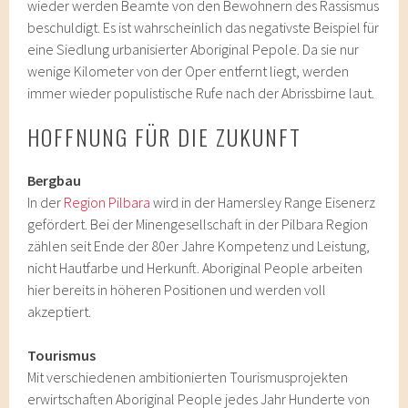
wieder werden Beamte von den Bewohnern des Rassismus
beschuldigt. Es ist wahrscheinlich das negativste Beispiel für
eine Siedlung urbanisierter Aboriginal Pepole. Da sie nur
wenige Kilometer von der Oper entfernt liegt, werden
immer wieder populistische Rufe nach der Abrissbirne laut.
HOFFNUNG FÜR DIE ZUKUNFT
Bergbau
In der
Region Pilbara
wird in der Hamersley Range Eisenerz
gefördert. Bei der Minengesellschaft in der Pilbara Region
zählen seit Ende der 80er Jahre Kompetenz und Leistung,
nicht Hautfarbe und Herkunft. Aboriginal People arbeiten
hier bereits in höheren Positionen und werden voll
akzeptiert.
Tourismus
Mit verschiedenen ambitionierten Tourismusprojekten
erwirtschaften Aboriginal People jedes Jahr Hunderte von