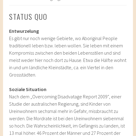
STATUS QUO
Entwurzelung
Es gibt nur noch wenige Gebiete, wo Aboriginal People
traditionell leben bzw. leben wollen. Sie leben mit einem
Kompromiss zwischen den beiden Lebensstilen und sind
meist weder hier noch dort zu Hause. Etwa die Hälfte wohnt
in und um ländliche Kleinstädte, ca. ein Viertel in den
Grossstädten.
Soziale Situation
Nach dem „Overcoming Disadvatage Report 2009“, einer
Studie der australischen Regierung, sind Kinder von
Ureinwohnern sechsmal mehr in Gefahr, missbraucht zu
werden. Die Mordrate ist bei den Ureinwohnern siebenmal
so hoch. Die Wahrscheinlichkeit, im Gefängnis zu landen, ist
13 mal höher. 46 Prozent der Männer und 27 Prozent der