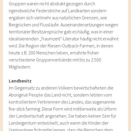
Gruppen waren nicht abstrakt gezogen durch
irgendwelche Federstriche auf Landkarten sondern
ergaben sich vielmehr aus natürlichen Grenzen, wie
Bergrücken und Flussläufe. Auseinandersetzungen wegen
territorialer Besitzansprüche gab es häufig, was in einer
idealisierenden „Traumzeit“-Literatur häufig nicht erwähnt
wird. Die Region der Riesen-Outback-Farmen, in denen
heute z.B. 200 Menschen leben, ernährte früher
verschiedene Gruppenverbände mit bis zu 2.500
Mitgliedern.
Landbesitz
Im Gegensatz zu anderen Völkern bewirtschafteten die
Aboriginal People das Land nicht, sondern lebten vom
kontrolliertem Verbrennen des Landes, das sogenannte
fire-stick farming. Diese Form wird mittlerweile als Urform
der Landwirtschaft angesehen. Sie haben keinen Sinn für
Landeigentum entwickelt, auch wenn die Kinder der
Ureinwohner frühzeitig lernen, dass die Menschen dem