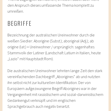
den Anspruch dieses umfassende Thema komplett zu
umreißen.
BEGRIFFE
Bezeichnung der australischen Ureinwohner durch die
weißen Siedler: Aborigine (Subst.); aboriginal (Adj.); ab
origine (lat.) = Ureinwohner / ursprünglich: sagenhaftes
Stammvolk der Latiner (Landschaft Latium in Italien, heute
„Lazio“ mit Hauptstadt Rom).
Die australischen Ureinwohner lehnten lange Zeit den stark
vereinfachenden Dachbegriff „Aborigines“ ab und nutzten
ihn selbst nicht zur kulturellen Identifikation. Der von
Europäern aufgezwungene Begriff Aborigines war in der
Vergangenheit mit rassistischem und sozial-darwinistischem
Gedankengut verknüpft und im englischen
Sprachgebrauch auch negativ besetzt.