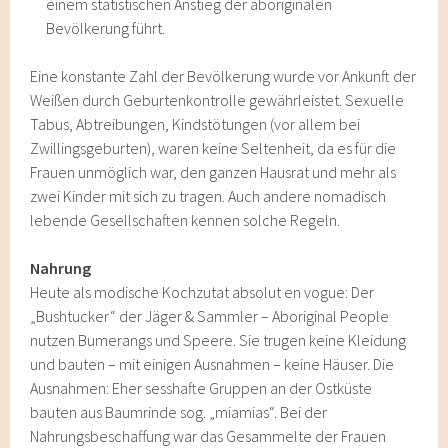
einem statistischen Anstieg der aboriginalen
Bevölkerung führt.
Eine konstante Zahl der Bevölkerung wurde vor Ankunft der
Weißen durch Geburtenkontrolle gewährleistet. Sexuelle
Tabus, Abtreibungen, Kindstötungen (vor allem bei
Zwillingsgeburten), waren keine Seltenheit, da es für die
Frauen unmöglich war, den ganzen Hausrat und mehr als
zwei Kinder mit sich zu tragen. Auch andere nomadisch
lebende Gesellschaften kennen solche Regeln.
Nahrung
Heute als modische Kochzutat absolut en vogue: Der
„Bushtucker“ der Jäger & Sammler – Aboriginal People
nutzen Bumerangs und Speere. Sie trugen keine Kleidung
und bauten – mit einigen Ausnahmen – keine Häuser. Die
Ausnahmen: Eher sesshafte Gruppen an der Ostküste
bauten aus Baumrinde sog. „miamias“. Bei der
Nahrungsbeschaffung war das Gesammelte der Frauen