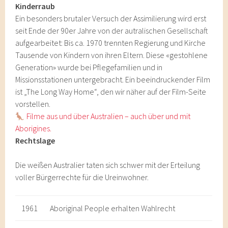
Kinderraub
Ein besonders brutaler Versuch der Assimilierung wird erst
seit Ende der 90er Jahre von der autralischen Gesellschaft
aufgearbeitet: Bis ca. 1970 trennten Regierung und Kirche
Tausende von Kindern von ihren Eltern. Diese «gestohlene
Generation» wurde bei Pflegefamilien und in
Missionsstationen untergebracht. Ein beeindruckender Film
ist „The Long Way Home“, den wir näher auf der Film-Seite
vorstellen.
Filme aus und über Australien – auch über und mit
Aborigines.
Rechtslage
Die weißen Australier taten sich schwer mit der Erteilung
voller Bürgerrechte für die Ureinwohner.
1961
Aboriginal People erhalten Wahlrecht