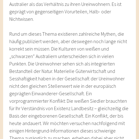
Australier als das Verhältnis zu ihren Ureinwohnern. Es ist
geprägt von gegenseitigen Vorurteilen, Halb- oder
Nichtwissen.
Rund um dieses Thema existieren zahlreiche Mythen, die
häufig publiziert werden, aber deswegen noch lange nicht
korrekt sein müssen. Die Kulturen von weißen und
„schwarzen“ Australiern unterscheiden sich in vielen
Punkten. Die Ureinwohner sehen sich als integrierten
Bestandteil der Natur. Materielle Güterwirtschaft und
Sesshaftigkeit haben in der Gesellschaft der Ureinwohner
nicht den gleichen Stellenwert wie in der europäisch
geprägten Einwanderer-Gesellschaft. Ein
vorprogrammierter Konflikt: Die weißen Siedler brauchten
für Ihr Verständnis von Existenz Landbesitz – gleichzeitig die
Basis der eingeborenen Gesellschaft. Ein Konflikt, der bis
heute andauert. Wir möchten versuchen nachfolgend mit
einigen Hintergrund-Informationen dieses schwierige
Thema zugänglich zu machen, erheben dabei aber nicht