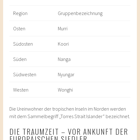
Region
Gruppenbezeichnung
Osten
Murri
Südosten
Koori
Süden
Nanga
Südwesten
Nyungar
Westen
Wonghi
Die Ureinwohner der tropischen Inseln im Norden werden
mit dem Sammelbegriff „Torres Strait Islander“ bezeichnet.
DIE TRAUMZEIT – VOR ANKUNFT DER
EUROPÄISCHEN SIEDLER