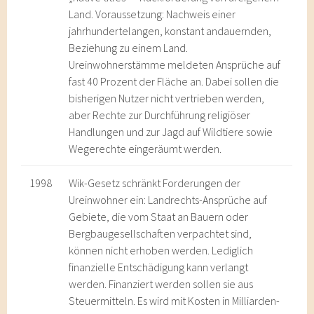
Land. Voraussetzung: Nachweis einer
jahrhundertelangen, konstant andauernden,
Beziehung zu einem Land.
Ureinwohnerstämme meldeten Ansprüche auf
fast 40 Prozent der Fläche an. Dabei sollen die
bisherigen Nutzer nicht vertrieben werden,
aber Rechte zur Durchführung religiöser
Handlungen und zur Jagd auf Wildtiere sowie
Wegerechte eingeräumt werden.
1998
Wik-Gesetz schränkt Forderungen der
Ureinwohner ein: Landrechts-Ansprüche auf
Gebiete, die vom Staat an Bauern oder
Bergbaugesellschaften verpachtet sind,
können nicht erhoben werden. Lediglich
finanzielle Entschädigung kann verlangt
werden. Finanziert werden sollen sie aus
Steuermitteln. Es wird mit Kosten in Milliarden-