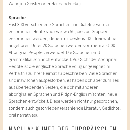
Wandjina Geister oder Handabdrücke).
Sprache
Fast 300 verschiedene Sprachen und Dialekte wurden
gesprochen. Heute sind es etwa 50, die von Gruppen
gesprochen werden, denen mindestens 100 Ureinwohner
angehören. Unter 20 Sprachen werden von mehr als 500
Aboriginal People verwendet. Die Sprachen sind
grammatikalisch hoch entwickelt. Aus Sicht der Aboriginal
People ist die englische Sprache völlig ungeeignet ihr
Verhältnis zu ihrer Heimat zu beschreiben. Viele Sprachen
sind inzwischen ausgestorben, es haben sich aber zum Teil
aus überlebenden Resten, die sich mit anderen
aboriginalen Sprachen und Pidgin-English mischten, neue
Sprachen entwickelt. Diese werden nicht nur gesprochen,
sondern auch geschrieben (erzählende Literatur, Gedichte,
oral narratives).
NACH ANKUNFT DER EUROPÄISCHEN