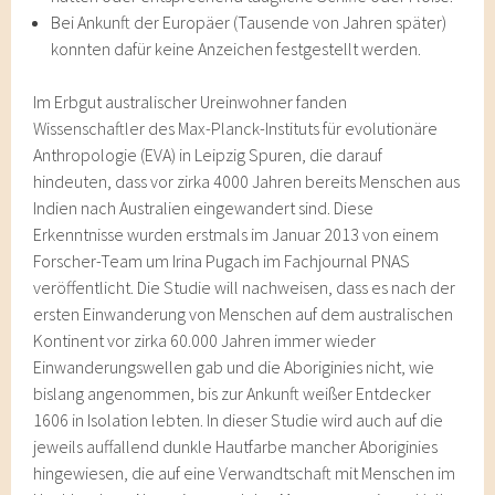
Bei Ankunft der Europäer (Tausende von Jahren später)
konnten dafür keine Anzeichen festgestellt werden.
Im Erbgut australischer Ureinwohner fanden
Wissenschaftler des Max-Planck-Instituts für evolutionäre
Anthropologie (EVA) in Leipzig Spuren, die darauf
hindeuten, dass vor zirka 4000 Jahren bereits Menschen aus
Indien nach Australien eingewandert sind. Diese
Erkenntnisse wurden erstmals im Januar 2013 von einem
Forscher-Team um Irina Pugach im Fachjournal PNAS
veröffentlicht. Die Studie will nachweisen, dass es nach der
ersten Einwanderung von Menschen auf dem australischen
Kontinent vor zirka 60.000 Jahren immer wieder
Einwanderungswellen gab und die Aboriginies nicht, wie
bislang angenommen, bis zur Ankunft weißer Entdecker
1606 in Isolation lebten. In dieser Studie wird auch auf die
jeweils auffallend dunkle Hautfarbe mancher Aboriginies
hingewiesen, die auf eine Verwandtschaft mit Menschen im