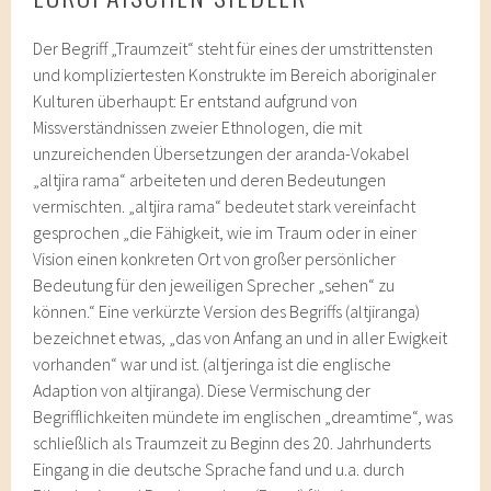
Der Begriff „Traumzeit“ steht für eines der umstrittensten
und kompliziertesten Konstrukte im Bereich aboriginaler
Kulturen überhaupt: Er entstand aufgrund von
Missverständnissen zweier Ethnologen, die mit
unzureichenden Übersetzungen der aranda-Vokabel
„altjira rama“ arbeiteten und deren Bedeutungen
vermischten. „altjira rama“ bedeutet stark vereinfacht
gesprochen „die Fähigkeit, wie im Traum oder in einer
Vision einen konkreten Ort von großer persönlicher
Bedeutung für den jeweiligen Sprecher „sehen“ zu
können.“ Eine verkürzte Version des Begriffs (altjiranga)
bezeichnet etwas, „das von Anfang an und in aller Ewigkeit
vorhanden“ war und ist. (altjeringa ist die englische
Adaption von altjiranga). Diese Vermischung der
Begrifflichkeiten mündete im englischen „dreamtime“, was
schließlich als Traumzeit zu Beginn des 20. Jahrhunderts
Eingang in die deutsche Sprache fand und u.a. durch