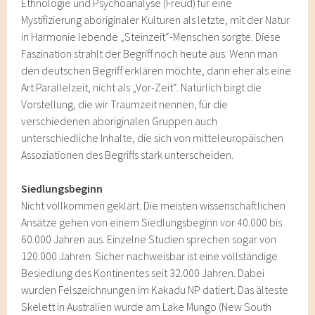
Ethnologie und Psychoanalyse (Freud) für eine
Mystifizierung aboriginaler Kulturen als letzte, mit der Natur
in Harmonie lebende „Steinzeit“-Menschen sorgte. Diese
Faszination strahlt der Begriff noch heute aus. Wenn man
den deutschen Begriff erklären möchte, dann eher als eine
Art Parallelzeit, nicht als „Vor-Zeit“. Natürlich birgt die
Vorstellung, die wir Traumzeit nennen, für die
verschiedenen aboriginalen Gruppen auch
unterschiedliche Inhalte, die sich von mitteleuropäischen
Assoziationen des Begriffs stark unterscheiden.
Siedlungsbeginn
Nicht vollkommen geklärt. Die meisten wissenschaftlichen
Ansätze gehen von einem Siedlungsbeginn vor 40.000 bis
60.000 Jahren aus. Einzelne Studien sprechen sogar von
120.000 Jahren. Sicher nachweisbar ist eine vollständige
Besiedlung des Kontinentes seit 32.000 Jahren. Dabei
wurden Felszeichnungen im Kakadu NP datiert. Das älteste
Skelett in Australien wurde am Lake Mungo (New South