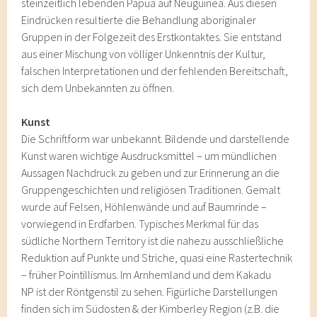
steinzeitlich lebenden Papua auf Neuguinea. Aus diesen
Eindrücken resultierte die Behandlung aboriginaler
Gruppen in der Folgezeit des Erstkontaktes. Sie entstand
aus einer Mischung von völliger Unkenntnis der Kultur,
falschen Interpretationen und der fehlenden Bereitschaft,
sich dem Unbekannten zu öffnen.
Kunst
Die Schriftform war unbekannt. Bildende und darstellende
Kunst waren wichtige Ausdrucksmittel – um mündlichen
Aussagen Nachdruck zu geben und zur Erinnerung an die
Gruppengeschichten und religiösen Traditionen. Gemalt
wurde auf Felsen, Höhlenwände und auf Baumrinde –
vorwiegend in Erdfarben. Typisches Merkmal für das
südliche Northern Territory ist die nahezu ausschließliche
Reduktion auf Punkte und Striche, quasi eine Rastertechnik
– früher Pointillismus. Im Arnhemland und dem Kakadu
NP ist der Röntgenstil zu sehen. Figürliche Darstellungen
finden sich im Südosten & der Kimberley Region (z.B. die