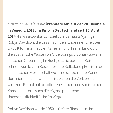
Australien 2013 (110 Min.)
Premiere auf auf der 70. Biennale
in Venedig 2013, im Kino in Deutschland seit 10. April
2014
Mia Wasikowska (23) spielt die damals 27-jährige
Robyn Davidson, die 1977 nach dem Ende ihrer Ehe über
2.700 Kilometer mit vier Kamelen und ihrem Hund durch
die australische Wüste von Alice Springs bis Shark Bay am
Indischen Ozean zog. Ihr Buch, das sie über die Reise
schrieb wurde zum Bestseller. Ihre Selbständigkeit ist in der
australischen Gesellschaft wo – meist noch – die Männer
dominieren – ungewöhnlich ist. Schon die Vorbereitung
wird zum Kampf mit besoffenen Farmern und sadistischen
Kamelhändlern. Auch die eigene praktische
Ungeschicklichkeit ist ihr im Wege.
Robyn Davidson wurde 1950 auf einer Rinderfarm im