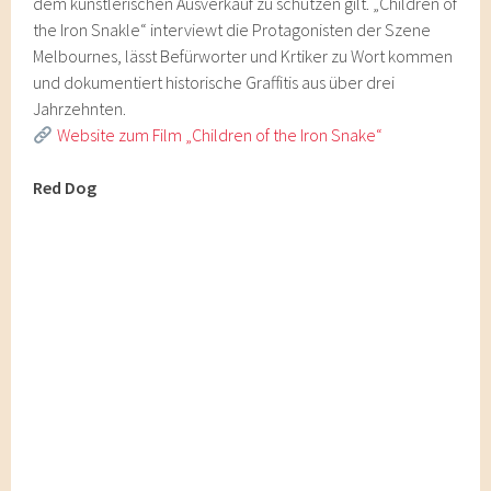
dem künstlerischen Ausverkauf zu schützen gilt. „Children of
the Iron Snakle“ interviewt die Protagonisten der Szene
Melbournes, lässt Befürworter und Krtiker zu Wort kommen
und dokumentiert historische Graffitis aus über drei
Jahrzehnten.
Website zum Film „Children of the Iron Snake“
Red Dog