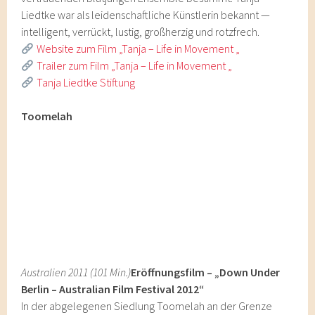
Liedtke war als leidenschaftliche Künstlerin bekannt —
intelligent, verrückt, lustig, großherzig und rotzfrech.
Website zum Film „Tanja – Life in Movement „
Trailer zum Film „Tanja – Life in Movement „
Tanja Liedtke Stiftung
Toomelah
Australien 2011 (101 Min.)
Eröffnungsfilm – „Down Under
Berlin – Australian Film Festival 2012“
In der abgelegenen Siedlung Toomelah an der Grenze