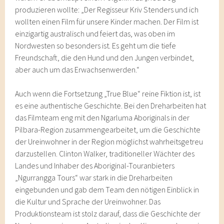
produzieren wollte: „Der Regisseur Kriv Stenders und ich
wollten einen Film für unsere Kinder machen. Der Film ist
einzigartig australisch und feiert das, was oben im
Nordwesten so besonders ist. Es geht um die tiefe
Freundschaft, die den Hund und den Jungen verbindet,
aber auch um das Erwachsenwerden.“
Auch wenn die Fortsetzung „True Blue“ reine Fiktion ist, ist
es eine authentische Geschichte. Bei den Dreharbeiten hat
das Filmteam eng mit den Ngarluma Aboriginals in der
Pilbara-Region zusammengearbeitet, um die Geschichte
der Ureinwohner in der Region möglichst wahrheitsgetreu
darzustellen. Clinton Walker, traditioneller Wächter des
Landes und Inhaber des Aboriginal-Touranbieters
„Ngurrangga Tours“ war stark in die Dreharbeiten
eingebunden und gab dem Team den nötigen Einblick in
die Kultur und Sprache der Ureinwohner. Das
Produktionsteam ist stolz darauf, dass die Geschichte der