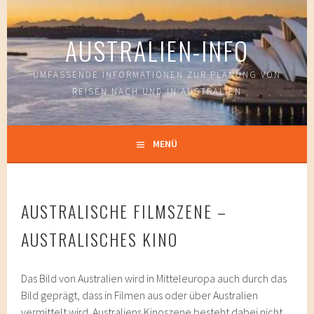
Springe
zum
AUSTRALIEN-INFO
Inhalt
UMFASSENDE INFORMATIONEN ZUR PLANUNG VON
REISEN NACH UND IN AUSTRALIEN
MENÜ
AUSTRALISCHE FILMSZENE –
AUSTRALISCHES KINO
Das Bild von Australien wird in Mitteleuropa auch durch das
Bild geprägt, dass in Filmen aus oder über Australien
vermittelt wird. Australiens Kinoszene besteht dabei nicht