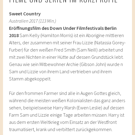
Sweet Country
Australien 2017 (113 Min.)
Eröffnungsfilm des Down Under Filmfestivals Berlin
2018
Sam Kelly (Hamilton Morris) ist ein Aborigine mittleren
Alters, der zusammen mit seiner Frau Lizzie (Natassia Gorey-
Furber) für den weißen Fred Smith (Sam Neill) arbeitet und
mit zwei Nichten in einer Hütte auf dessen Grundstück lebt.
Genau wie sein Mitbewohner Archie (Gibson John) wurde n
Sam und Lizzie von ihrem Land vertrieben und ihrem
Stamm abgekoppelt.
Für den frommen Farmer sind alle in Augen Gottes gleich,
während die meisten weißen Kolonialisten das ganz anders
sehen, beispielsweise Harry Marsh (Ewen Leslie) auf dessen
Farm Sam und Lizzie einige Tage arbeiten müssen. Harry ist
aus dem ersten Weltkrieg vom Einsatz an der Westfront
traumatisiert, krank und verbittert zurückgekommen.