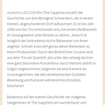
Australien 2012 (103 Min.)
The Sapphires erzählt die
Geschichte von drei Aboriginal Schwestern, die in einem
kleinen, abgeschiedenen Dorf aufwachsen. Es ist das Jahr
1968 und das Trio entscheidet sich, bei einem Wettbewerb
ihr Gesangstalent unter Beweis zu stellen. Jedoch ist
lediglich der betrunkene irische Barkeeper von ihnen
angetan. Schnell avanciert genau dieser Barkeeper zu
ihrem Produzenten. Durch den Beitritt ihrer Cousine wird
aus dem Trio ein Quartett, das unter der Leitung des Iren
eine ganz besondere Konzerttour durch Vietnam antritt: In
Saigon angekommen, beginnen sie eine Karriere als
Soulsängerinnen, die den amerikanischen Soldaten
Ablenkung und Kurzweil während ihres Einsatzes
bescheren.
Basierend auf der wahren Geschichte vier indigener
Sängerinnen ist The Sapphires ein wunderbarer und