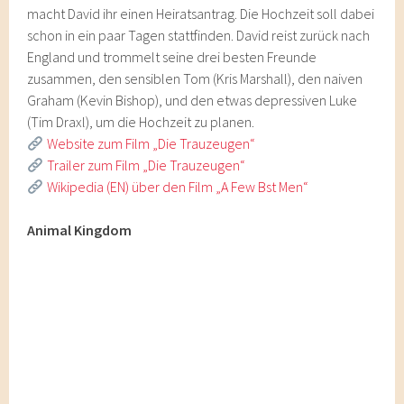
macht David ihr einen Heiratsantrag. Die Hochzeit soll dabei
schon in ein paar Tagen stattfinden. David reist zurück nach
England und trommelt seine drei besten Freunde
zusammen, den sensiblen Tom (Kris Marshall), den naiven
Graham (Kevin Bishop), und den etwas depressiven Luke
(Tim Draxl), um die Hochzeit zu planen.
Website zum Film „Die Trauzeugen“
Trailer zum Film „Die Trauzeugen“
Wikipedia (EN) über den Film „A Few Bst Men“
Animal Kingdom