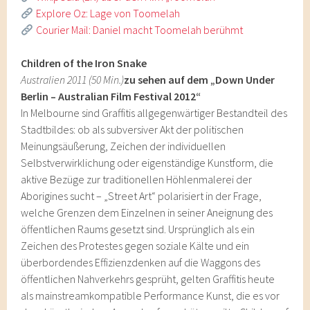
Explore Oz: Lage von Toomelah
Courier Mail: Daniel macht Toomelah berühmt
Children of the Iron Snake
Australien 2011 (50 Min.)
zu sehen auf dem „Down Under
Berlin – Australian Film Festival 2012“
In Melbourne sind Graffitis allgegenwärtiger Bestandteil des
Stadtbildes: ob als subversiver Akt der politischen
Meinungsäußerung, Zeichen der individuellen
Selbstverwirklichung oder eigenständige Kunstform, die
aktive Bezüge zur traditionellen Höhlenmalerei der
Aborigines sucht – „Street Art“ polarisiert in der Frage,
welche Grenzen dem Einzelnen in seiner Aneignung des
öffentlichen Raums gesetzt sind. Ursprünglich als ein
Zeichen des Protestes gegen soziale Kälte und ein
überbordendes Effizienzdenken auf die Waggons des
öffentlichen Nahverkehrs gesprüht, gelten Graffitis heute
als mainstreamkompatible Performance Kunst, die es vor