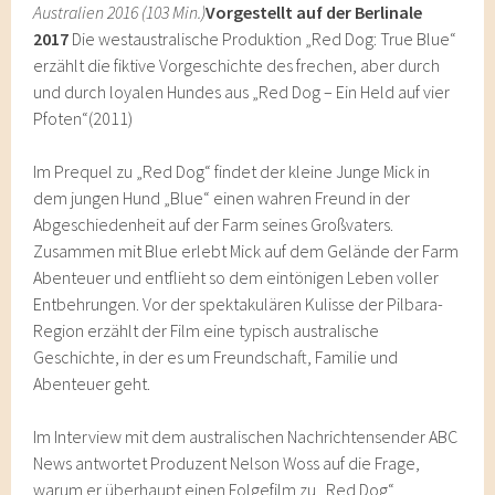
Australien 2016 (103 Min.)
Vorgestellt auf der Berlinale
2017
Die westaustralische Produktion „Red Dog: True Blue“
erzählt die fiktive Vorgeschichte des frechen, aber durch
und durch loyalen Hundes aus „Red Dog – Ein Held auf vier
Pfoten“(2011)
Im Prequel zu „Red Dog“ findet der kleine Junge Mick in
dem jungen Hund „Blue“ einen wahren Freund in der
Abgeschiedenheit auf der Farm seines Großvaters.
Zusammen mit Blue erlebt Mick auf dem Gelände der Farm
Abenteuer und entflieht so dem eintönigen Leben voller
Entbehrungen. Vor der spektakulären Kulisse der Pilbara-
Region erzählt der Film eine typisch australische
Geschichte, in der es um Freundschaft, Familie und
Abenteuer geht.
Im Interview mit dem australischen Nachrichtensender ABC
News antwortet Produzent Nelson Woss auf die Frage,
warum er überhaupt einen Folgefilm zu „Red Dog“