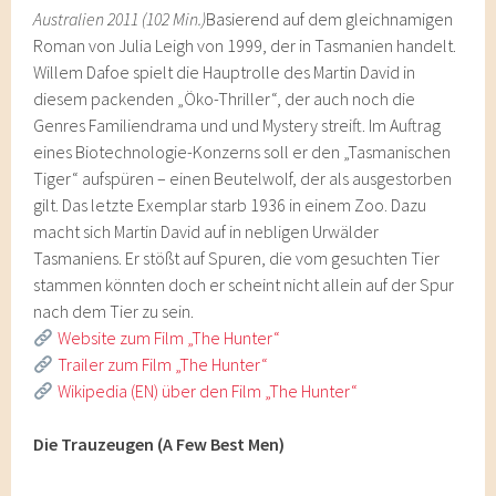
Australien 2011 (102 Min.)
Basierend auf dem gleichnamigen
Roman von Julia Leigh von 1999, der in Tasmanien handelt.
Willem Dafoe spielt die Hauptrolle des Martin David in
diesem packenden „Öko-Thriller“, der auch noch die
Genres Familiendrama und und Mystery streift. Im Auftrag
eines Biotechnologie-Konzerns soll er den „Tasmanischen
Tiger“ aufspüren – einen Beutelwolf, der als ausgestorben
gilt. Das letzte Exemplar starb 1936 in einem Zoo. Dazu
macht sich Martin David auf in nebligen Urwälder
Tasmaniens. Er stößt auf Spuren, die vom gesuchten Tier
stammen könnten doch er scheint nicht allein auf der Spur
nach dem Tier zu sein.
Website zum Film „The Hunter“
Trailer zum Film „The Hunter“
Wikipedia (EN) über den Film „The Hunter“
Die Trauzeugen (A Few Best Men)