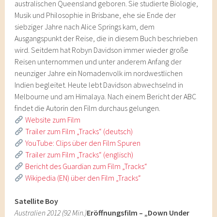
australischen Queensland geboren. Sie studierte Biologie,
Musik und Philosophie in Brisbane, ehe sie Ende der
siebziger Jahre nach Alice Springs kam, dem
Ausgangspunkt der Reise, die in diesem Buch beschrieben
wird. Seitdem hat Robyn Davidson immer wieder große
Reisen unternommen und unter anderem Anfang der
neunziger Jahre ein Nomadenvolk im nordwestlichen
Indien begleitet. Heute lebt Davidson abwechselnd in
Melbourne und am Himalaya. Nach einem Bericht der ABC
findet die Autorin den Film durchaus gelungen.
Website zum Film
Trailer zum Film „Tracks“ (deutsch)
YouTube: Clips über den Film Spuren
Trailer zum Film „Tracks“ (englisch)
Bericht des Guardian zum Film „Tracks“
Wikipedia (EN) über den Film „Tracks“
Satellite Boy
Australien 2012 (92 Min.)
Eröffnungsfilm – „Down Under