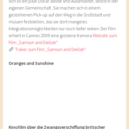
sich so ein paar Dollar. Beide sind Außenseiter, selbst in der
eigenen Gemeinschaft. Sie machen sich in einem
gestohlenen Pick-up auf den Weg in die Großstadt und
müssen feststellen, das sie dort mangeles
Integrationsmöglichkeiten nur noch tiefer sinken. Der Film
erhielt in Cannes 2009 eine goldene Kamera.
Website zum
Film „Samson and Delilah“
Trailer zum Film „Samson and Delilah“
Oranges and Sunshine
Kinofilm über die Zwangsverschiffung britischer