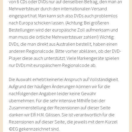
von 6 CDs oder DVDs nur auf denselben Betrag, den man an
Mehrwertsteuer durch den internationalen Versand
eingespart hat. Man kann sich also DVDs auch problemlos
nach Europa schicken lassen. (Achtung: Bei größeren
Bestellungen wird der europäische Zoll aufmerksam und
man muss die örtliche Mehrwertsteuer zahlen!) Wichtig:
DVDs, die man direkt aus Australien bestellt, haben einen
anderen Regionalcode. Bitte vorher abklären, ob der DVD-
Player diese auch unterstützt. Viele Markengeräte spielen
nur DVDs mit europäischem Regionalcode ab.
Die Auswahl erhebt keinerlei Anspruch auf Vollständigkeit.
Aufgrund der häufigen Änderungen können wir für die
nachfolgenden Angaben leider keine Gewähr
übernehmen. Für die sehr intensive Mithilfe bei der
Zusammenstellung der Rezensionen auf dieser Seite
danken wir Elfi H.M. Gilissen. Sie ist verantwortlich für die
Rezensionen auf dieser Seite, die jeweils mit dem Kürzel
©EG gekennzeichnet sind.