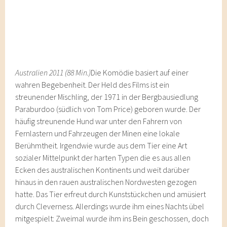
Australien 2011 (88 Min.)
Die Komödie basiert auf einer
wahren Begebenheit. Der Held des Films ist ein
streunender Mischling, der 1971 in der Bergbausiedlung
Paraburdoo (südlich von Tom Price) geboren wurde. Der
häufig streunende Hund war unter den Fahrern von
Fernlastern und Fahrzeugen der Minen eine lokale
Berühmtheit. Irgendwie wurde aus dem Tier eine Art
sozialer Mittelpunkt der harten Typen die es aus allen
Ecken des australischen Kontinents und weit darüber
hinaus in den rauen australischen Nordwesten gezogen
hatte. Das Tier erfreut durch Kunststückchen und amüsiert
durch Cleverness. Allerdings wurde ihm eines Nachts übel
mitgespielt: Zweimal wurde ihm ins Bein geschossen, doch