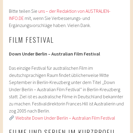
Bitte teilen Sie
uns – der Redaktion von AUSTRALIEN-
INFO.DE
mit, wenn Sie Verbesserungs- und
Ergänzungsvorschläge haben. Vielen Dank.
FILM FESTIVAL
Down Under Berlin – Australian Film Festival
Das einzige Festival für australischen Film im
deutschsprachigen Raum findet üblicherweise Mitte
September in Berlin-Kreuzberg unter dem Titel „Down
Under Berlin – Australian Film Festival“ in Berlin-Kreuzberg
statt. Ziel ist es australische Filme in Deutschland bekannter
zu machen. Festivaldirektorin Frances Hill ist Australierin und
zog 2005 nach Berlin.
Website Down Under Berlin – Australian Film Festival
FILME UND SERIEN IM KURZPROFIL