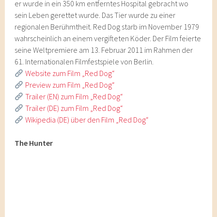
er wurde in ein 350 km entferntes Hospital gebracht wo
sein Leben gerettet wurde. Das Tier wurde zu einer
regionalen Berühmtheit. Red Dog starb im November 1979
wahrscheinlich an einem vergifteten Köder. Der Film feierte
seine Weltpremiere am 13. Februar 2011 im Rahmen der
61. Internationalen Filmfestspiele von Berlin.
Website zum Film „Red Dog“
Preview zum Film „Red Dog“
Trailer (EN) zum Film „Red Dog“
Trailer (DE) zum Film „Red Dog“
Wikipedia (DE) über den Film „Red Dog“
The Hunter