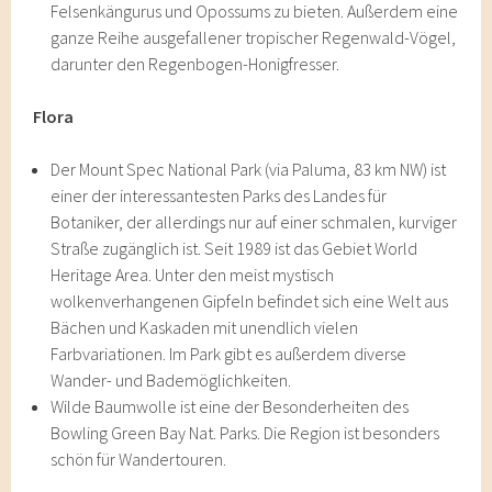
Felsenkängurus und Opossums zu bieten. Außerdem eine
ganze Reihe ausgefallener tropischer Regenwald-Vögel,
darunter den Regenbogen-Honigfresser.
Flora
Der Mount Spec National Park (via Paluma, 83 km NW) ist
einer der interessantesten Parks des Landes für
Botaniker, der allerdings nur auf einer schmalen, kurviger
Straße zugänglich ist. Seit 1989 ist das Gebiet World
Heritage Area. Unter den meist mystisch
wolkenverhangenen Gipfeln befindet sich eine Welt aus
Bächen und Kaskaden mit unendlich vielen
Farbvariationen. Im Park gibt es außerdem diverse
Wander- und Bademöglichkeiten.
Wilde Baumwolle ist eine der Besonderheiten des
Bowling Green Bay Nat. Parks. Die Region ist besonders
schön für Wandertouren.