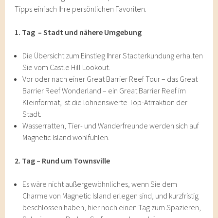
Tipps einfach Ihre persönlichen Favoriten.
1. Tag – Stadt und nähere Umgebung
Die Übersicht zum Einstieg Ihrer Stadterkundung erhalten
Sie vom Castle Hill Lookout.
Vor oder nach einer Great Barrier Reef Tour – das Great
Barrier Reef Wonderland – ein Great Barrier Reef im
Kleinformat, ist die lohnenswerte Top-Atrraktion der
Stadt.
Wasserratten, Tier- und Wanderfreunde werden sich auf
Magnetic Island wohlfühlen.
2. Tag – Rund um Townsville
Es wäre nicht außergewöhnliches, wenn Sie dem
Charme von Magnetic Island erlegen sind, und kurzfristig
beschlossen haben, hier noch einen Tag zum Spazieren,