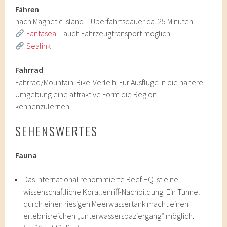
Fähren
nach Magnetic Island – Überfahrtsdauer ca. 25 Minuten
Fantasea –
auch Fahrzeugtransport möglich
Sealink
Fahrrad
Fahrrad/Mountain-Bike-Verleih: Für Ausflüge in die nähere
Umgebung eine attraktive Form die Region
kennenzulernen.
SEHENSWERTES
Fauna
Das international renommierte Reef HQ ist eine
wissenschaftliche Korallenriff-Nachbildung. Ein Tunnel
durch einen riesigen Meerwassertank macht einen
erlebnisreichen „Unterwasserspaziergang“ möglich.