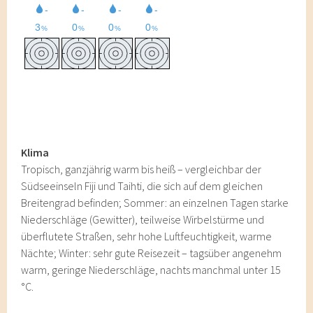
Klima
Tropisch, ganzjährig warm bis heiß – vergleichbar der
Südseeinseln Fiji und Taihti, die sich auf dem gleichen
Breitengrad befinden; Sommer: an einzelnen Tagen starke
Niederschläge (Gewitter), teilweise Wirbelstürme und
überflutete Straßen, sehr hohe Luftfeuchtigkeit, warme
Nächte; Winter: sehr gute Reisezeit – tagsüber angenehm
warm, geringe Niederschläge, nachts manchmal unter 15
°C.