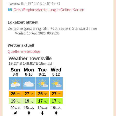
Townsville: 19° 15’ S 146° 49’ O
Orts-/Regionsdarstellung in Online-Karten
Lokalzeit aktuell
Zeitzone ganzjährig: GMT +10, Eastern Standard Time
Wetter aktuell
Quelle: meteoblue