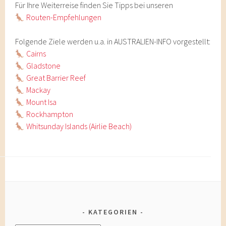
Für Ihre Weiterreise finden Sie Tipps bei unseren
Routen-Empfehlungen
Folgende Ziele werden u.a. in AUSTRALIEN-INFO vorgestellt:
Cairns
Gladstone
Great Barrier Reef
Mackay
Mount Isa
Rockhampton
Whitsunday Islands (Airlie Beach)
KATEGORIEN