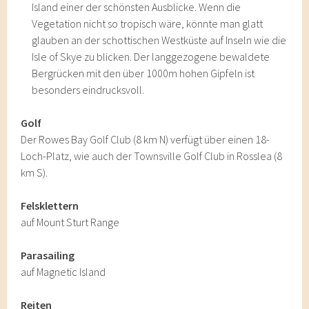
Island einer der schönsten Ausblicke. Wenn die
Vegetation nicht so tropisch wäre, könnte man glatt
glauben an der schottischen Westküste auf Inseln wie die
Isle of Skye zu blicken. Der langgezogene bewaldete
Bergrücken mit den über 1000m hohen Gipfeln ist
besonders eindrucksvoll.
Golf
Der Rowes Bay Golf Club (8 km N) verfügt über einen 18-
Loch-Platz, wie auch der Townsville Golf Club in Rosslea (8
km S).
Felsklettern
auf Mount Sturt Range
Parasailing
auf Magnetic Island
Reiten