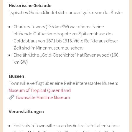
Historische Gebäude
Typisches Outback findet sich nur wenige km von der Küste:
Charters Towers (135 km SW) war ehemals eine
blühende Outbackmetropole zur Spitzenphase des
Goldabbaus von 1871 bis 1916. Viele Relikte aus dieser
Zeit sind im Minenmuseum zu sehen.
Eine ähnliche „Gold-Geschichte“ hat Ravenswood (160
km SW).
Museen
Townsville verfügt über eine Reihe interessanter Museen:
Museum of Tropical Queensland
Townsville Maritime Museum
Veranstaltungen
Festivals in Townsville : u.a. das Australisch-Italienisches