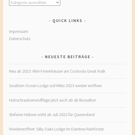
Kategorien
QUICK LINKS
Impressum
Datenschutz
NEUESTE BEITRÄGE
Neu ab 2023: Mini-Ferienhäuser am Cooloola Great Walk
Southern Ocean Lodge soll Mitte 2023 wieder eröffnen
Hubschrauberrundflüge jetzt auch ab ab Busselton
Stefanie Hübner wirbt ab Juli 2022 für Queensland
Wiedereröffnet: Silky Oaks Lodge im Daintree Rainforest