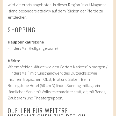
wird vielerorts angeboten. In dieser Region ist auf Magnetic
Island besonders attraktiv auf dem Rücken der Pferde zu
entdecken.
SHOPPING
Haupteinkaufszone
Flinders Mall (Fußgängerzone)
Märkte
Wir empfehlen Märkte wie den Cotters Market (So morgen /
Flinders Mall) mit Kunsthandwerk des Outbacks sowie
frischem tropischem Obst, Brot und Säften. Beim
Rollingstone Hotel (50 km N) findet Sonntag mittags ein
ländlicher Markt mit Volksfestcharakter statt, oft mit Bands,
Zauberern und Theatergruppen.
QUELLEN FÜR WEITERE