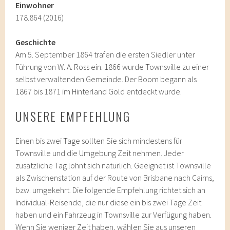
Einwohner
178.864 (2016)
Geschichte
Am 5. September 1864 trafen die ersten Siedler unter
Führung von W. A. Ross ein. 1866 wurde Townsville zu einer
selbst verwaltenden Gemeinde. Der Boom begann als
1867 bis 1871 im Hinterland Gold entdeckt wurde.
UNSERE EMPFEHLUNG
Einen bis zwei Tage sollten Sie sich mindestens für
Townsville und die Umgebung Zeit nehmen. Jeder
zusätzliche Tag lohnt sich natürlich. Geeignet ist Townsville
als Zwischenstation auf der Route von Brisbane nach Cairns,
bzw. umgekehrt. Die folgende Empfehlung richtet sich an
Individual-Reisende, die nur diese ein bis zwei Tage Zeit
haben und ein Fahrzeug in Townsville zur Verfügung haben.
Wenn Sie weniger Zeit haben, wählen Sie aus unseren