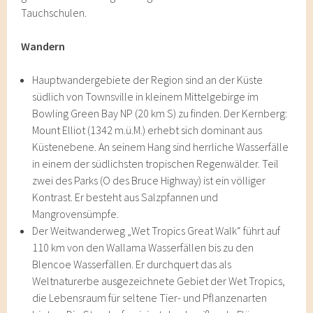
Tauchschulen.
Wandern
Hauptwandergebiete der Region sind an der Küste
südlich von Townsville in kleinem Mittelgebirge im
Bowling Green Bay NP (20 km S) zu finden. Der Kernberg:
Mount Elliot (1342 m.ü.M.) erhebt sich dominant aus
Küstenebene. An seinem Hang sind herrliche Wasserfälle
in einem der südlichsten tropischen Regenwälder. Teil
zwei des Parks (O des Bruce Highway) ist ein völliger
Kontrast. Er besteht aus Salzpfannen und
Mangrovensümpfe.
Der Weitwanderweg „Wet Tropics Great Walk“ führt auf
110 km von den Wallama Wasserfällen bis zu den
Blencoe Wasserfällen. Er durchquert das als
Weltnaturerbe ausgezeichnete Gebiet der Wet Tropics,
die Lebensraum für seltene Tier- und Pflanzenarten