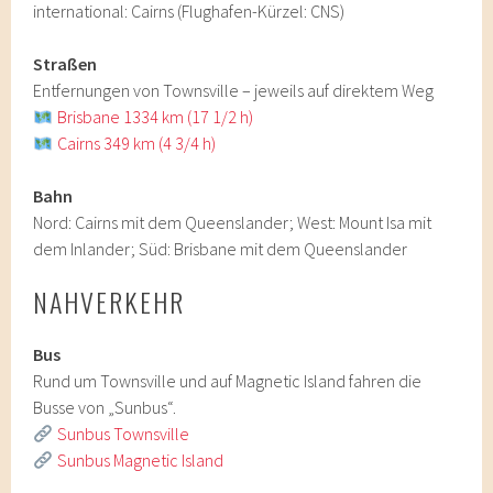
international: Cairns (Flughafen-Kürzel: CNS)
Straßen
Entfernungen von Townsville – jeweils auf direktem Weg
Brisbane 1334 km (17 1/2 h)
Cairns 349 km (4 3/4 h)
Bahn
Nord: Cairns mit dem Queenslander; West: Mount Isa mit
dem Inlander; Süd: Brisbane mit dem Queenslander
NAHVERKEHR
Bus
Rund um Townsville und auf Magnetic Island fahren die
Busse von „Sunbus“.
Sunbus Townsville
Sunbus Magnetic Island