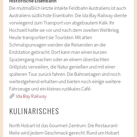
Historische Eisenbahn
Die mutmaßlich letzte intakte Feldbahn Australiens ist auch
Australiens südlichste Eisenbahn. Die Ida Bay Railway diente
vorwiegend zum Transport von abgebautem Kalk. Ihr
Hochzeit hatte sie vor und nach dem zweiten Weltkrieg.
Heute transportiert sie Touristen. Mit alten
Schmalspurwagen werden die Reisenden an die
Endstation gebracht. Dort kann man einen kurzen
Spaziergang machen oder an einem überdachten
Grillplatz verweilen, die Natur genießen und mit einer
späteren Tour zurück fahren. Die Bahnanlagen sind noch
weitestgehend erhalten und bieten noch einige weitere
Fahrzeuge und ein kleines rustikales Café.
Ida Bay Railway
KULINARISCHES
North Hobart ist das Gourmet-Zentrum. Die Restaurant-
Meile wird jedem Geschmack gerecht. Rund um Hobart