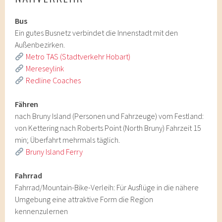
Bus
Ein gutes Busnetz verbindet die Innenstadt mit den
Außenbezirken.
Metro TAS (Stadtverkehr Hobart)
Mereseylink
Redline Coaches
Fähren
nach Bruny Island (Personen und Fahrzeuge) vom Festland:
von Kettering nach Roberts Point (North Bruny) Fahrzeit 15
min; Überfahrt mehrmals täglich.
Bruny Island Ferry
Fahrrad
Fahrrad/Mountain-Bike-Verleih: Für Ausflüge in die nähere
Umgebung eine attraktive Form die Region
kennenzulernen