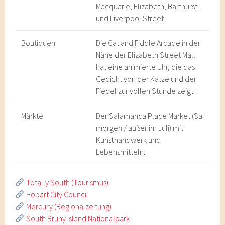
Macquarie, Elizabeth, Barthurst
und Liverpool Street.
Boutiquen
Die Cat and Fiddle Arcade in der
Nähe der Elizabeth Street Mall
hat eine animierte Uhr, die das
Gedicht von der Katze und der
Fiedel zur vollen Stunde zeigt.
Märkte
Der Salamanca Place Market (Sa
morgen / außer im Juli) mit
Kunsthandwerk und
Lebensmitteln.
Totally South (Tourismus)
Hobart City Council
Mercury (Regionalzeitung)
South Bruny Island Nationalpark