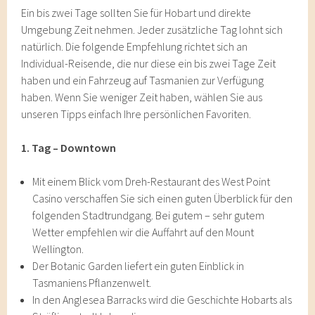
Ein bis zwei Tage sollten Sie für Hobart und direkte
Umgebung Zeit nehmen. Jeder zusätzliche Tag lohnt sich
natürlich. Die folgende Empfehlung richtet sich an
Individual-Reisende, die nur diese ein bis zwei Tage Zeit
haben und ein Fahrzeug auf Tasmanien zur Verfügung
haben. Wenn Sie weniger Zeit haben, wählen Sie aus
unseren Tipps einfach Ihre persönlichen Favoriten.
1. Tag – Downtown
Mit einem Blick vom Dreh-Restaurant des West Point
Casino verschaffen Sie sich einen guten Überblick für den
folgenden Stadtrundgang. Bei gutem – sehr gutem
Wetter empfehlen wir die Auffahrt auf den Mount
Wellington.
Der Botanic Garden liefert ein guten Einblick in
Tasmaniens Pflanzenwelt.
In den Anglesea Barracks wird die Geschichte Hobarts als