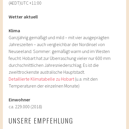
(AEDT)UTC +11:00
Wetter aktuell
Klima
Ganzjährig gemäßigt und mild – mit vier ausgeprägten
Jahreszeiten – auch vergleichbar der Nordinsel von
Neuseeland. Sommer: gemäßigt warm und im Westen
feucht. Hobart hat zur Überraschung vieler nur 600 mm
durchschnittlichen Jahresniederschlag. Es ist die
zweittrockenste australische Hauptstadt.
Detaillierte Klimatabelle zu Hobart
(u.a. mit den
Temperaturen der einzelnen Monate)
Einwohner
ca. 229.000 (2018)
UNSERE EMPFEHLUNG