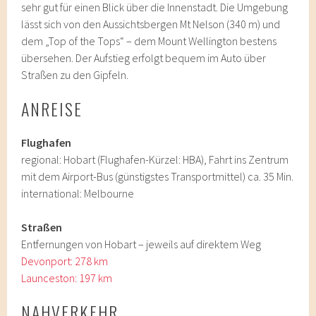
sehr gut für einen Blick über die Innenstadt. Die Umgebung
lässt sich von den Aussichtsbergen Mt Nelson (340 m) und
dem „Top of the Tops“ – dem Mount Wellington bestens
übersehen. Der Aufstieg erfolgt bequem im Auto über
Straßen zu den Gipfeln.
ANREISE
Flughafen
regional: Hobart (Flughafen-Kürzel: HBA), Fahrt ins Zentrum
mit dem Airport-Bus (günstigstes Transportmittel) ca. 35 Min.
international: Melbourne
Straßen
Entfernungen von Hobart – jeweils auf direktem Weg
Devonport: 278 km
Launceston: 197 km
NAHVERKEHR