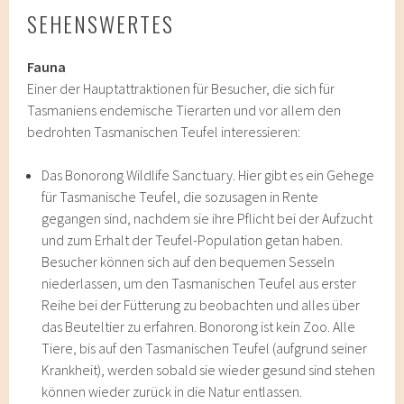
SEHENSWERTES
Fauna
Einer der Hauptattraktionen für Besucher, die sich für
Tasmaniens endemische Tierarten und vor allem den
bedrohten Tasmanischen Teufel interessieren:
Das Bonorong Wildlife Sanctuary. Hier gibt es ein Gehege
für Tasmanische Teufel, die sozusagen in Rente
gegangen sind, nachdem sie ihre Pflicht bei der Aufzucht
und zum Erhalt der Teufel-Population getan haben.
Besucher können sich auf den bequemen Sesseln
niederlassen, um den Tasmanischen Teufel aus erster
Reihe bei der Fütterung zu beobachten und alles über
das Beuteltier zu erfahren. Bonorong ist kein Zoo. Alle
Tiere, bis auf den Tasmanischen Teufel (aufgrund seiner
Krankheit), werden sobald sie wieder gesund sind stehen
können wieder zurück in die Natur entlassen.