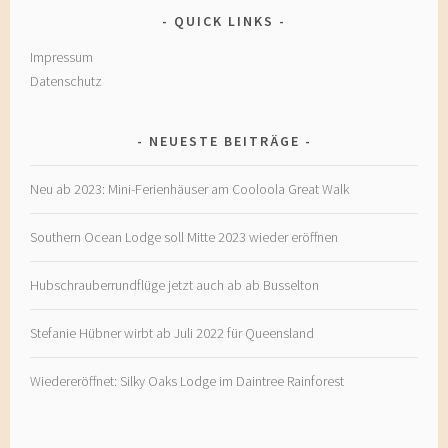
QUICK LINKS
Impressum
Datenschutz
NEUESTE BEITRÄGE
Neu ab 2023: Mini-Ferienhäuser am Cooloola Great Walk
Southern Ocean Lodge soll Mitte 2023 wieder eröffnen
Hubschrauberrundflüge jetzt auch ab ab Busselton
Stefanie Hübner wirbt ab Juli 2022 für Queensland
Wiedereröffnet: Silky Oaks Lodge im Daintree Rainforest