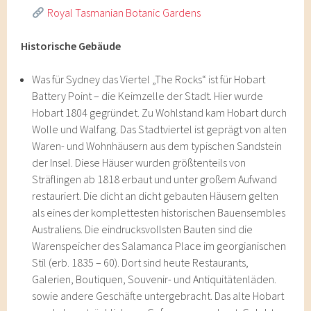
Royal Tasmanian Botanic Gardens
Historische Gebäude
Was für Sydney das Viertel „The Rocks“ ist für Hobart
Battery Point – die Keimzelle der Stadt. Hier wurde
Hobart 1804 gegründet. Zu Wohlstand kam Hobart durch
Wolle und Walfang. Das Stadtviertel ist geprägt von alten
Waren- und Wohnhäusern aus dem typischen Sandstein
der Insel. Diese Häuser wurden größtenteils von
Sträflingen ab 1818 erbaut und unter großem Aufwand
restauriert. Die dicht an dicht gebauten Häusern gelten
als eines der komplettesten historischen Bauensembles
Australiens. Die eindrucksvollsten Bauten sind die
Warenspeicher des Salamanca Place im georgianischen
Stil (erb. 1835 – 60). Dort sind heute Restaurants,
Galerien, Boutiquen, Souvenir- und Antiquitätenläden.
sowie andere Geschäfte untergebracht. Das alte Hobart