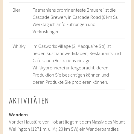
Bier
Tasmaniens prominenteste Brauerei ist die
Cascade Brewery in Cascade Road (6 km S).
Werktäglich sinfd Führungen und
Verkostungen.
Whisky
Im Gasworks Village (2, Macquaire Str) ist
neben Kusthandwerksläden, Restaurants und
Cafes auch Australiens einzige
Whiskybrennerei untergebracht, deren
Produktion Sie besichtigen können und
deren Produkte Sie probieren können.
AKTIVITÄTEN
Wandern
Vor der Haustüre von Hobart liegt mit dem Massiv des Mount
Wellington (1271 m. ü. M.; 20 km SW) ein Wanderparadies.