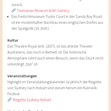
zurück.
Tasmanian Museum & Art Gallery
Das Freilichtmuseum Tudor Court in der Sandy Bay Road
ist ein modellhafter Nachbau eines englischen Dorfes aus
der Spätgotik (16.Jhdt.).
Kultur
Das Theatre Royal (erb. 1837), ist das älteste Theater
Australiens, das noch in Betrieb ist. Die historische
Atmosphäre lohnt auch einen Besuch, wenn das Stück nicht
unbedingt „top“ ist.
Veranstaltungen
Highlight im Veranstaltungskalender ist jährlich die Regatta
von Sydney nach Hobart und darum herum ein Kulinarik-
Festival.
Regatta Sydney-Hobart