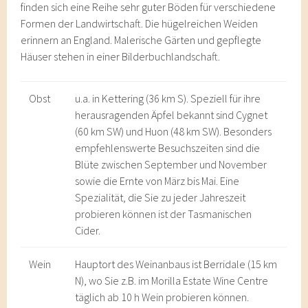
finden sich eine Reihe sehr guter Böden für verschiedene
Formen der Landwirtschaft. Die hügelreichen Weiden
erinnern an England. Malerische Gärten und gepflegte
Häuser stehen in einer Bilderbuchlandschaft.
Obst
u.a. in Kettering (36 km S). Speziell für ihre
herausragenden Äpfel bekannt sind Cygnet
(60 km SW) und Huon (48 km SW). Besonders
empfehlenswerte Besuchszeiten sind die
Blüte zwischen September und November
sowie die Ernte von März bis Mai. Eine
Spezialität, die Sie zu jeder Jahreszeit
probieren können ist der Tasmanischen
Cider.
Wein
Hauptort des Weinanbaus ist Berridale (15 km
N), wo Sie z.B. im Morilla Estate Wine Centre
täglich ab 10 h Wein probieren können.