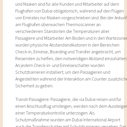
und Masken sind für alle Kunden und Mitarbeiter auf dem
Flughafen von Dubai obligatorisch, während auf den Flügen
von Emirates nur Masken vorgeschrieben sind. Bei der Ankunf
am Flughafen überwachen Thermoscanner an
verschiedenen Standorten die Temperaturen aller
Passagiere und Mitarbeiter. Am Boden und in den Wartezone
wurden physische Abstandsindikatoren in den Bereichen
Check-in, Einreise, Boarding und Transfer angebracht, um
Reisenden zu helfen, den notwendigen Abstand einzuhalten
An jedem Check-in- und Einreiseschalter wurden
Schutzbarrieren installiert, um den Passagieren und
Angestellten während der Interaktion am Counter zusätzlich
Sicherheit zu geben.
Transit-Passagiere: Passagiere, die via Dubai reisen und für
einen Anschlussflug umsteigen, werden nach dem Aussteige
einer Temperaturkontrolle unterzogen. Als
Schutzmaßnahme wurden am Dubai International Airport
auch die Transferschalter mit Schutzbarrieren versehen. Das