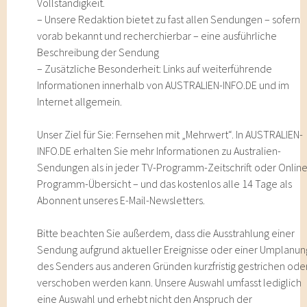
Vollständigkeit.
– Unsere Redaktion bietet zu fast allen Sendungen – sofern
vorab bekannt und recherchierbar – eine ausführliche
Beschreibung der Sendung
– Zusätzliche Besonderheit: Links auf weiterführende
Informationen innerhalb von AUSTRALIEN-INFO.DE und im
Internet allgemein.
Unser Ziel für Sie: Fernsehen mit „Mehrwert“. In AUSTRALIEN-
INFO.DE erhalten Sie mehr Informationen zu Australien-
Sendungen als in jeder TV-Programm-Zeitschrift oder Online
Programm-Übersicht – und das kostenlos alle 14 Tage als
Abonnent unseres E-Mail-Newsletters.
Bitte beachten Sie außerdem, dass die Ausstrahlung einer
Sendung aufgrund aktueller Ereignisse oder einer Umplanun
des Senders aus anderen Gründen kurzfristig gestrichen ode
verschoben werden kann. Unsere Auswahl umfasst lediglich
eine Auswahl und erhebt nicht den Anspruch der