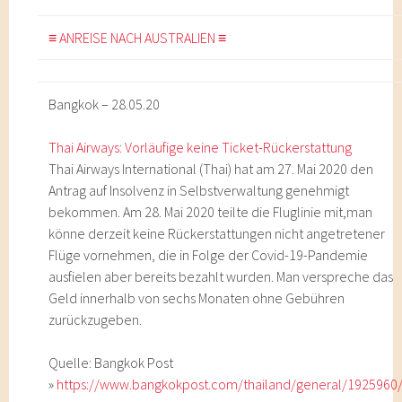
≡ ANREISE NACH AUSTRALIEN ≡
Bangkok – 28.05.20
Thai Airways: Vorläufige keine Ticket-Rückerstattung
Thai Airways International (Thai) hat am 27. Mai 2020 den
Antrag auf Insolvenz in Selbstverwaltung genehmigt
bekommen. Am 28. Mai 2020 teilte die Fluglinie mit,man
könne derzeit keine Rückerstattungen nicht angetretener
Flüge vornehmen, die in Folge der Covid-19-Pandemie
ausfielen aber bereits bezahlt wurden. Man verspreche das
Geld innerhalb von sechs Monaten ohne Gebühren
zurückzugeben.
Quelle: Bangkok Post
»
https://www.bangkokpost.com/thailand/general/1925960