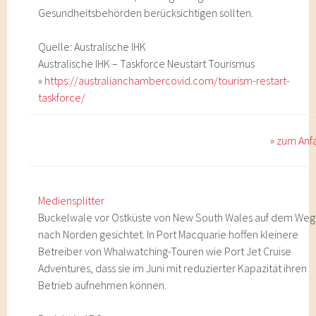
Gesundheitsbehörden berücksichtigen sollten.
Quelle: Australische IHK
Australische IHK – Taskforce Neustart Tourismus
»
https://australianchambercovid.com/tourism-restart-
taskforce/
» zum Anf
Mediensplitter
Buckelwale vor Ostküste von New South Wales auf dem Weg
nach Norden gesichtet. In Port Macquarie hoffen kleinere
Betreiber von Whalwatching-Touren wie Port Jet Cruise
Adventures, dass sie im Juni mit reduzierter Kapazität ihren
Betrieb aufnehmen können.