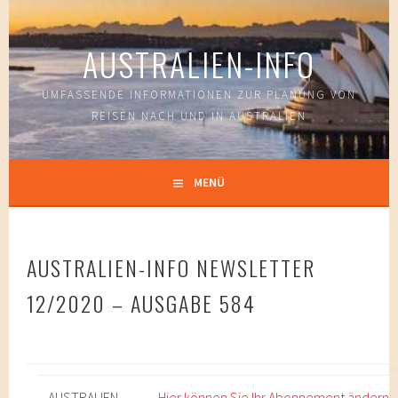
Springe
zum
AUSTRALIEN-INFO
Inhalt
UMFASSENDE INFORMATIONEN ZUR PLANUNG VON
REISEN NACH UND IN AUSTRALIEN
MENÜ
AUSTRALIEN-INFO NEWSLETTER
12/2020 – AUSGABE 584
AUSTRALIEN-
Hier können Sie Ihr Abonnement ändern