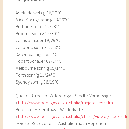
Adelaide wolkig 08/17°C
Alice Springs sonnig 03/19°C
Brisbane heiter 12/23°C
Broome sonnig 15/30°C
Cairns Schauer 19/26°C
Canberra sonnig -2/13°C
Darwin sonnig 18/31°C
Hobart Schauer 07/14°C
Melbourne sonnig 05/14°C
Perth sonnig 11/24°C
Sydney sonnig 08/19°C
Quelle: Bureau of Meterology – Städte-Vorhersage
»
http://www.bom.gov.au/australia/majorcities.shtml
Bureau of Meterology – Wetterkarte
»
http://www.bom.gov.au/australia/charts/viewer/index.sht
∞ Beste Reisezeiten in Australien nach Regionen