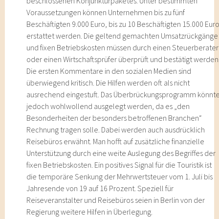
beschlossenen Konjunkturpaketes. Unter bestimmten
Voraussetzungen können Unternehmen bis zu fünf
Beschäftigten 9.000 Euro, bis zu 10 Beschäftigten 15.000 Eur
erstattet werden. Die geltend gemachten Umsatzrückgänge
und fixen Betriebskosten müssen durch einen Steuerberater
oder einen Wirtschaftsprüfer überprüft und bestätigt werden
Die ersten Kommentare in den sozialen Medien sind
überwiegend kritisch. Die Hilfen werden oft als nicht
ausrechend eingestuft. Das Überbrückungsprogramm könnt
jedoch wohlwollend ausgelegt werden, da es „den
Besonderheiten der besonders betroffenen Branchen“
Rechnung tragen solle. Dabei werden auch ausdrücklich
Reisebüros erwähnt. Man hofft auf zusätzliche finanzielle
Unterstützung durch eine weite Auslegung des Begriffes der
fixen Betriebskosten. Ein positives Signal für die Touristik ist
die temporäre Senkung der Mehrwertsteuer vom 1. Juli bis
Jahresende von 19 auf 16 Prozent. Speziell für
Reiseveranstalter und Reisebüros seien in Berlin von der
Regierung weitere Hilfen in Überlegung.