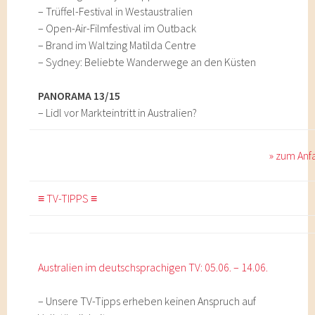
– Trüffel-Festival in Westaustralien
– Open-Air-Filmfestival im Outback
– Brand im Waltzing Matilda Centre
– Sydney: Beliebte Wanderwege an den Küsten
PANORAMA 13/15
– Lidl vor Markteintritt in Australien?
» zum Anf
≡ TV-TIPPS ≡
Australien im deutschsprachigen TV: 05.06. – 14.06.
– Unsere TV-Tipps erheben keinen Anspruch auf