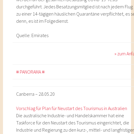
durchgeführt. Jedes Besatzungsmitglied ist nach jedem Flug
zu einer 14-tägigen häuslichen Quarantäne verpflichtet, es s
denn, es ist im Folgedienst.
Quelle: Emirates
» zum Anf
≡ PANORAMA ≡
Canberra – 28.05.20
Vorschlag für Plan für Neustart des Tourismus in Australien
Die australische Industrie- und Handelskammer hat eine
Taskforce für den Neustart des Tourismus eingerichtet, die
Industrie und Regierung zu den kurz-, mittel- und langfristige