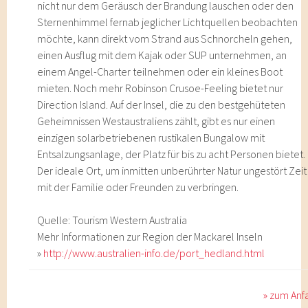
nicht nur dem Geräusch der Brandung lauschen oder den
Sternenhimmel fernab jeglicher Lichtquellen beobachten
möchte, kann direkt vom Strand aus Schnorcheln gehen,
einen Ausflug mit dem Kajak oder SUP unternehmen, an
einem Angel-Charter teilnehmen oder ein kleines Boot
mieten. Noch mehr Robinson Crusoe-Feeling bietet nur
Direction Island. Auf der Insel, die zu den bestgehüteten
Geheimnissen Westaustraliens zählt, gibt es nur einen
einzigen solarbetriebenen rustikalen Bungalow mit
Entsalzungsanlage, der Platz für bis zu acht Personen bietet.
Der ideale Ort, um inmitten unberührter Natur ungestört Zeit
mit der Familie oder Freunden zu verbringen.
Quelle: Tourism Western Australia
Mehr Informationen zur Region der Mackarel Inseln
»
http://www.australien-info.de/port_hedland.html
» zum Anf