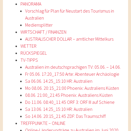
PANORAMA
Vorschlag für Plan für Neustart des Tourismus in
Australien
Mediensplitter
WIRTSCHAFT / FINANZEN
AUSTRALISCHER DOLLAR – amtlicher Mittelkurs
WETTER
RÜCKSPIEGEL
TV-TIPPS
Australien im deutschsprachigen TV: 05.06. – 14.06.
Fr 05.06. 17:20_17:50 Arte: Abenteuer Archäologie
Sa 06.06. 14:25_15:10 HR: Australien
Mo 08.06. 20:15_21:00 Phoenix: Australiens Küsten
08.06. 21:00_21:45 Phoenix: Australiens Küsten
Do 11.06. 08:40_11:45 ORF 3: ORF III auf Schiene
Sa 13.06. 14:25_15:10 HR: Australien
So 14.06. 20:15_21:45 ZDF: Das Traumschiff
TREFFPUNKTE – ONLINE
Online-Ländervorträge zu Australien im Juni 2020