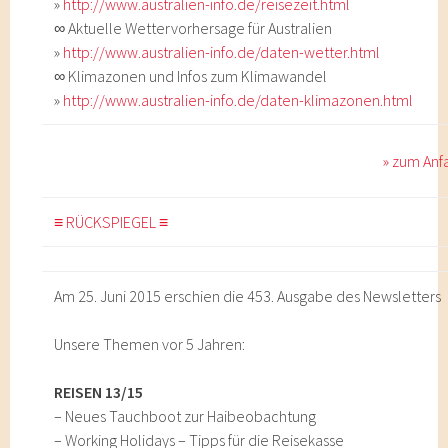
»
http://www.australien-info.de/reisezeit.html
∞ Aktuelle Wettervorhersage für Australien
»
http://www.australien-info.de/daten-wetter.html
∞ Klimazonen und Infos zum Klimawandel
»
http://www.australien-info.de/daten-klimazonen.html
» zum Anf
≡ RÜCKSPIEGEL ≡
Am 25. Juni 2015 erschien die 453. Ausgabe des Newsletters
Unsere Themen vor 5 Jahren:
REISEN 13/15
– Neues Tauchboot zur Haibeobachtung
– Working Holidays – Tipps für die Reisekasse