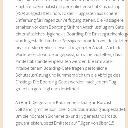
Flughafenpersonal ist mit persönlicher Schutzausrüstung
(PSA) ausgestattet und wird den Fluggästen aus sicherer
Entfernung für Fragen zur Verfügung stehen. Die Passagiere
erhalten vor dem Boarding für ihren Anschlussflug am Gate
ein zusätzliches Hygienekit. Boarding: Die Einstiegsreihenfolg
wurde gestaffelt und die Passagiere boarden von der letzte
bis zur ersten Reihe in jeweils begrenzter Anzahl. Auch der
Wartebereich wurde angepasst, um sicherzustellen, dass
Mindestabstände eingehalten werden. Die Emirates-
Mitarbeiter am Boarding-Gate tragen persönliche
Schutzausrüstung und kümmern sich um die Abfolge des
Einstiegs. Die Boarding-Gates werden nach jedem Flug
gründlich gereinigt und desinfiziert.
An Bord: Die gesamte Kabinenbesatzung an Bord ist
vollständig mit persönlicher Schutzausrüstung ausgestattet.
Um die höchsten Sicherheits- und Hygienestandards zu
gewährleisten, setzt Emirates auf Flügen von über 1,5