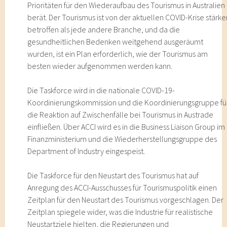
Prioritäten für den Wiederaufbau des Tourismus in Australien
berät. Der Tourismus ist von der aktuellen COVID-Krise stärke
betroffen als jede andere Branche, und da die
gesundheitlichen Bedenken weitgehend ausgeräumt
wurden, ist ein Plan erforderlich, wie der Tourismus am
besten wieder aufgenommen werden kann.
Die Taskforce wird in die nationale COVID-19-
Koordinierungskommission und die Koordinierungsgruppe fü
die Reaktion auf Zwischenfälle bei Tourismus in Austrade
einfließen. Über ACCI wird es in die Business Liaison Group im
Finanzministerium und die Wiederherstellungsgruppe des
Department of Industry eingespeist.
Die Taskforce für den Neustart des Tourismus hat auf
Anregung des ACCI-Ausschusses für Tourismuspolitik einen
Zeitplan für den Neustart des Tourismus vorgeschlagen. Der
Zeitplan spiegele wider, was die Industrie für realistische
Neustartziele hielten, die Regierungen und