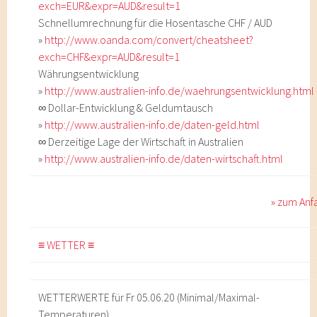
exch=EUR&expr=AUD&result=1
Schnellumrechnung für die Hosentasche CHF / AUD
»
http://www.oanda.com/convert/cheatsheet?
exch=CHF&expr=AUD&result=1
Währungsentwicklung
»
http://www.australien-info.de/waehrungsentwicklung.html
∞ Dollar-Entwicklung & Geldumtausch
»
http://www.australien-info.de/daten-geld.html
∞ Derzeitige Lage der Wirtschaft in Australien
»
http://www.australien-info.de/daten-wirtschaft.html
» zum Anf
≡ WETTER ≡
WETTERWERTE für Fr 05.06.20 (Minimal/Maximal-
Temperaturen)