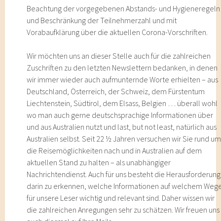
Beachtung der vorgegebenen Abstands- und Hygieneregeln
und Beschränkung der Teilnehmerzahl und mit
Vorabaufklärung über die aktuellen Corona-Vorschriften.
Wir möchten uns an dieser Stelle auch für die zahlreichen
Zuschriften zu den letzten Newslettern bedanken, in denen
wir immer wieder auch aufmunternde Worte erhielten – aus
Deutschland, Österreich, der Schweiz, dem Fürstentum
Liechtenstein, Südtirol, dem Elsass, Belgien … überall wohl
wo man auch gerne deutschsprachige Informationen über
und aus Australien nutzt und last, but not least, natürlich aus
Australien selbst. Seit 22 ½ Jahren versuchen wir Sie rund u
die Reisemöglichkeiten nach und in Australien auf dem
aktuellen Stand zu halten – als unabhängiger
Nachrichtendienst. Auch für uns besteht die Herausforderung
darin zu erkennen, welche Informationen auf welchem Weg
für unsere Leser wichtig und relevant sind. Daher wissen wir
die zahlreichen Anregungen sehr zu schätzen. Wir freuen uns