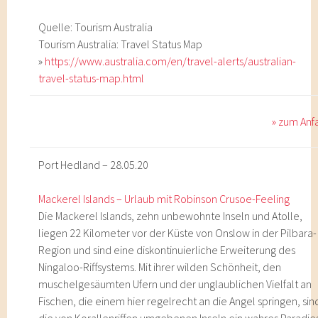
Quelle: Tourism Australia
Tourism Australia: Travel Status Map
»
https://www.australia.com/en/travel-alerts/australian-
travel-status-map.html
» zum Anf
Port Hedland – 28.05.20
Mackerel Islands – Urlaub mit Robinson Crusoe-Feeling
Die Mackerel Islands, zehn unbewohnte Inseln und Atolle,
liegen 22 Kilometer vor der Küste von Onslow in der Pilbara-
Region und sind eine diskontinuierliche Erweiterung des
Ningaloo-Riffsystems. Mit ihrer wilden Schönheit, den
muschelgesäumten Ufern und der unglaublichen Vielfalt an
Fischen, die einem hier regelrecht an die Angel springen, sin