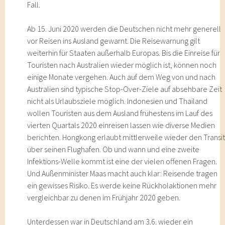
Fall.
Ab 15. Juni 2020 werden die Deutschen nicht mehr generell
vor Reisen ins Ausland gewarnt. Die Reisewarnung gilt
weiterhin für Staaten außerhalb Europas. Bis die Einreise für
Touristen nach Australien wieder möglich ist, können noch
einige Monate vergehen. Auch auf dem Weg von und nach
Australien sind typische Stop-Over-Ziele auf absehbare Zeit
nicht als Urlaubsziele möglich. Indonesien und Thailand
wollen Touristen aus dem Ausland frühestens im Lauf des
vierten Quartals 2020 einreisen lassen wie diverse Medien
berichten. Hongkong erlaubt mittlerweile wieder den Transi
über seinen Flughafen. Ob und wann und eine zweite
Infektions-Welle kommt ist eine der vielen offenen Fragen.
Und Außenminister Maas macht auch klar: Reisende tragen
ein gewisses Risiko. Es werde keine Rückholaktionen mehr
vergleichbar zu denen im Frühjahr 2020 geben.
Unterdessen war in Deutschland am 3.6. wieder ein