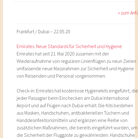
» zum Anf
Frankfurt / Dubai – 22.05.20
Emirates: Neue Standards für Sicherheit und Hygiene
Emirates hat seit 21. Mai 2020 zusamen mit der
Wiederaufnahme von regulären Linienflügen zu neun Zielen
umfassende neue Massnahmen zur Sicherheit und Hygiene
von Reisenden und Personal vorgenommen.
Check-in: Emirates hat kostenlose Hygienekits eingeführt, di
jeder Passagier beim Einchecken am Dubai International
Airport und auf Flügen nach Dubai erhält. Die Kits bestehen
aus Masken, Handschuhen, antibakteriellen Tüchern und
Handdesinfektionsmitteln und ergänzen eine Reihe von
zusätzlichen Maßnahmen, die bereits eingeführt wurden, um
die Sicherheit der Fluggäste zu gewährleisten. Handschuhe