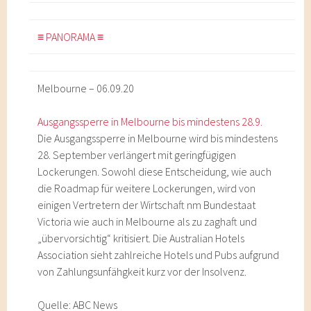
≡ PANORAMA ≡
Melbourne – 06.09.20
Ausgangssperre in Melbourne bis mindestens 28.9.
Die Ausgangssperre in Melbourne wird bis mindestens
28. September verlängert mit geringfügigen
Lockerungen. Sowohl diese Entscheidung, wie auch
die Roadmap für weitere Lockerungen, wird von
einigen Vertretern der Wirtschaft nm Bundestaat
Victoria wie auch in Melbourne als zu zaghaft und
„übervorsichtig“ kritisiert. Die Australian Hotels
Association sieht zahlreiche Hotels und Pubs aufgrund
von Zahlungsunfähgkeit kurz vor der Insolvenz.
Quelle: ABC News