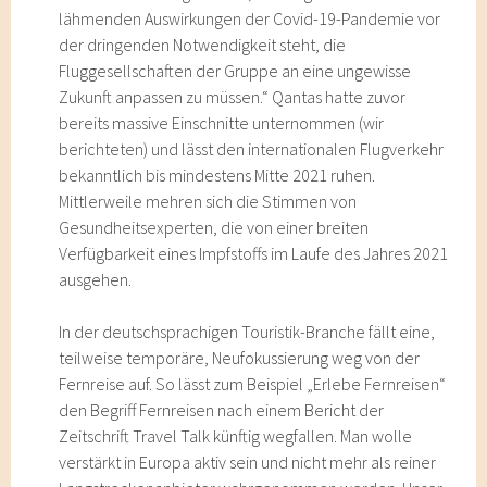
lähmenden Auswirkungen der Covid-19-Pandemie vor
der dringenden Notwendigkeit steht, die
Fluggesellschaften der Gruppe an eine ungewisse
Zukunft anpassen zu müssen.“ Qantas hatte zuvor
bereits massive Einschnitte unternommen (wir
berichteten) und lässt den internationalen Flugverkehr
bekanntlich bis mindestens Mitte 2021 ruhen.
Mittlerweile mehren sich die Stimmen von
Gesundheitsexperten, die von einer breiten
Verfügbarkeit eines Impfstoffs im Laufe des Jahres 2021
ausgehen.
In der deutschsprachigen Touristik-Branche fällt eine,
teilweise temporäre, Neufokussierung weg von der
Fernreise auf. So lässt zum Beispiel „Erlebe Fernreisen“
den Begriff Fernreisen nach einem Bericht der
Zeitschrift Travel Talk künftig wegfallen. Man wolle
verstärkt in Europa aktiv sein und nicht mehr als reiner