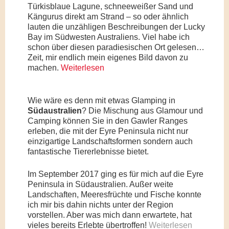
Türkisblaue Lagune, schneeweißer Sand und
Kängurus direkt am Strand – so oder ähnlich
lauten die unzähligen Beschreibungen der Lucky
Bay im Südwesten Australiens. Viel habe ich
schon über diesen paradiesischen Ort gelesen…
Zeit, mir endlich mein eigenes Bild davon zu
machen.
Weiterlesen
Wie wäre es denn mit etwas Glamping in
Südaustralien
? Die Mischung aus Glamour und
Camping können Sie in den Gawler Ranges
erleben, die mit der Eyre Peninsula nicht nur
einzigartige Landschaftsformen sondern auch
fantastische Tiererlebnisse bietet.
Im September 2017 ging es für mich auf die Eyre
Peninsula in Südaustralien. Außer weite
Landschaften, Meeresfrüchte und Fische konnte
ich mir bis dahin nichts unter der Region
vorstellen. Aber was mich dann erwartete, hat
vieles bereits Erlebte übertroffen!
Weiterlesen