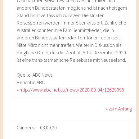
Weihnachten Reisen zwichen Westaustralien und
anderen Bundesstaaten möglich sind ist nach heitigem
Stand nicht verlässlich zu sagen. Die strikten
Reisesperren werden immer öfter kritisiert. Zahlreiche
Australier konnten ihre Familienmitglieder, die in
anderen Bundesstaaten oder Territorien leben seit
Mitte März nicht mehr treffen. Weiter in Diskussion als
mögliche Option für die Zeot ab Mitte Dezember 2020
ist eine trans-tasmanische Reiseblase mit Neuseeland.
Quelle: ABC News
Bericht in ABC
»
http://www.abc.net.au/news/2020-09-04/12629096
» zum Anfang
Canberra – 03.09.20