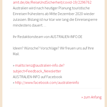
amt.de/de/ReiseUndSicherheit/covid-19/2296762
Australien wird nach heutiger Planung touristische
Einreisen frühestens ab Mitte Dezember 2020 wieder
zulassen. Bislang ist nur klar wie lang die Einreisesperre
mindestens dauert…
Ihr Redaktionsteam von AUSTRALIEN-INFO.DE
Ideen? Wünsche? Vorschläge? Wir freuen uns auf Ihre
Mail.
»
mailto:lenz@australien-info.de?
subject=Feedback_Newsletter
AUSTRALIEN-INFO auf Facebook
»
http://www.facebook.com/australieninfo
» zum Anfang