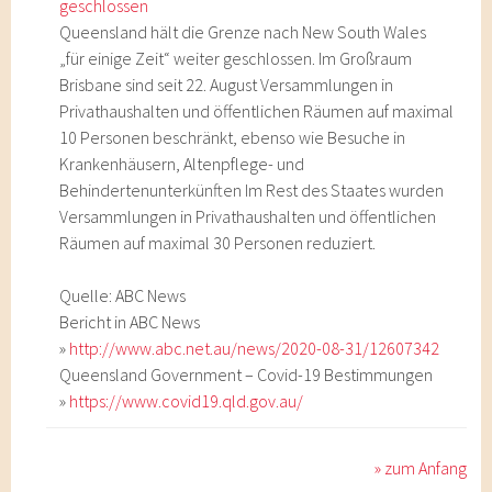
geschlossen
Queensland hält die Grenze nach New South Wales
„für einige Zeit“ weiter geschlossen. Im Großraum
Brisbane sind seit 22. August Versammlungen in
Privathaushalten und öffentlichen Räumen auf maximal
10 Personen beschränkt, ebenso wie Besuche in
Krankenhäusern, Altenpflege- und
Behindertenunterkünften Im Rest des Staates wurden
Versammlungen in Privathaushalten und öffentlichen
Räumen auf maximal 30 Personen reduziert.
Quelle: ABC News
Bericht in ABC News
»
http://www.abc.net.au/news/2020-08-31/12607342
Queensland Government – Covid-19 Bestimmungen
»
https://www.covid19.qld.gov.au/
» zum Anfang