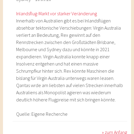
Inlandsflug-Markt vor starker Veränderung
Innerhalb von Australien gibt es bei Inlandsflügen
absehbar tektonische Verschiebungen: Virgin Australia
verliert an Bedeutung, Rex gewinnt auf den
Rennstrecken zwischen den Großstädten Brisbane,
Melbourne und Sydney dazu und könnte in 2021
expandieren. Virgin Australia konnte knapp einer
Insolvenz entgehen und hat einen massive
Schrumpfkur hinter sich. Rex könnte Maschinen die
bislang für Virgin Australia unterwegs waren leasen.
Qantas wrde am liebsten auf vielen Strecken innerhalb
Australiens als Monopolist agieren was wiederum
deutlich höhere Flugpreise mit sich bringen könnte.
Quelle: Eigene Recherche
» zum Anfang