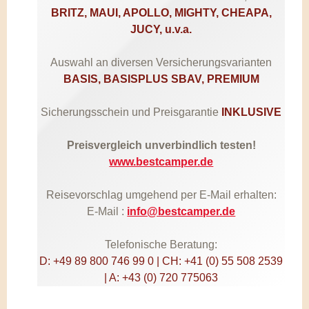
BRITZ, MAUI, APOLLO, MIGHTY, CHEAPA,
JUCY, u.v.a.
Auswahl an diversen Versicherungsvarianten
BASIS, BASISPLUS SBAV, PREMIUM
Sicherungsschein und Preisgarantie
INKLUSIVE
Preisvergleich unverbindlich testen!
www.bestcamper.de
Reisevorschlag umgehend per E-Mail erhalten:
E-Mail :
info@bestcamper.de
Telefonische Beratung:
D: +49 89 800 746 99 0 | CH: +41 (0) 55 508 2539
| A: +43 (0) 720 775063