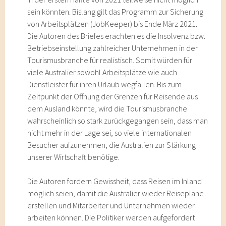
sein könnten. Bislang gilt das Programm zur Sicherung
von Arbeitsplätzen (JobKeeper) bis Ende März 2021.
Die Autoren des Briefes erachten es die Insolvenz bzw.
Betriebseinstellung zahlreicher Unternehmen in der
Tourismusbranche für realistisch. Somit würden für
viele Australier sowohl Arbeitsplätze wie auch
Dienstleister für ihren Urlaub wegfallen. Bis zum
Zeitpunkt der Öffnung der Grenzen für Reisende aus
dem Ausland könnte, wird die Tourismusbranche
wahrscheinlich so stark zurückgegangen sein, dass man
nicht mehr in der Lage sei, so viele internationalen
Besucher aufzunehmen, die Australien zur Stärkung
unserer Wirtschaft benötige.
Die Autoren fordern Gewissheit, dass Reisen im Inland
möglich seien, damit die Australier wieder Reisepläne
erstellen und Mitarbeiter und Unternehmen wieder
arbeiten können. Die Politiker werden aufgefordert