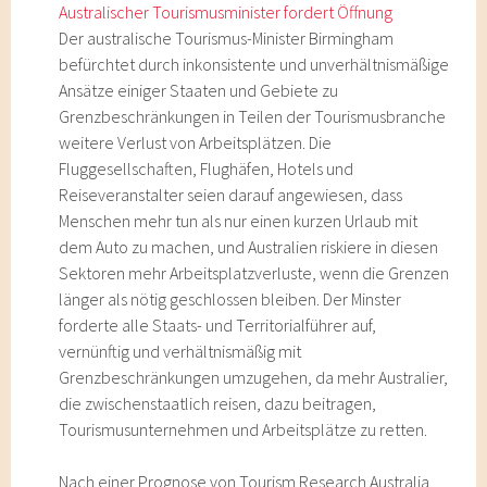
Australischer Tourismusminister fordert Öffnung
Der australische Tourismus-Minister Birmingham
befürchtet durch inkonsistente und unverhältnismäßige
Ansätze einiger Staaten und Gebiete zu
Grenzbeschränkungen in Teilen der Tourismusbranche
weitere Verlust von Arbeitsplätzen. Die
Fluggesellschaften, Flughäfen, Hotels und
Reiseveranstalter seien darauf angewiesen, dass
Menschen mehr tun als nur einen kurzen Urlaub mit
dem Auto zu machen, und Australien riskiere in diesen
Sektoren mehr Arbeitsplatzverluste, wenn die Grenzen
länger als nötig geschlossen bleiben. Der Minster
forderte alle Staats- und Territorialführer auf,
vernünftig und verhältnismäßig mit
Grenzbeschränkungen umzugehen, da mehr Australier,
die zwischenstaatlich reisen, dazu beitragen,
Tourismusunternehmen und Arbeitsplätze zu retten.
Nach einer Prognose von Tourism Research Australia