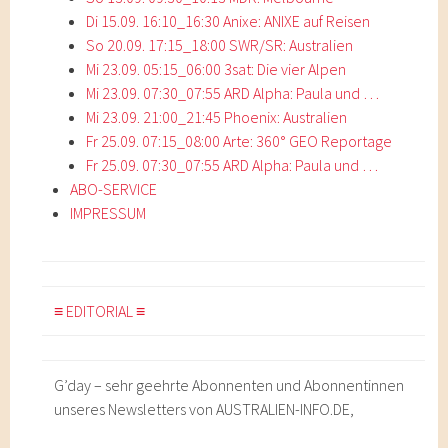
Di 15.09. 16:10_16:30 Anixe: ANIXE auf Reisen
So 20.09. 17:15_18:00 SWR/SR: Australien
Mi 23.09. 05:15_06:00 3sat: Die vier Alpen
Mi 23.09. 07:30_07:55 ARD Alpha: Paula und …
Mi 23.09. 21:00_21:45 Phoenix: Australien
Fr 25.09. 07:15_08:00 Arte: 360° GEO Reportage
Fr 25.09. 07:30_07:55 ARD Alpha: Paula und …
ABO-SERVICE
IMPRESSUM
≡ EDITORIAL ≡
G’day – sehr geehrte Abonnenten und Abonnentinnen
unseres Newsletters von AUSTRALIEN-INFO.DE,