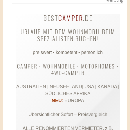
Werbung
BEST
CAMPER
.DE
URLAUB MIT DEM WOHNMOBIL BEIM
SPEZIALISTEN BUCHEN!
preiswert • kompetent • persönlich
CAMPER • WOHNMOBILE • MOTORHOMES •
4WD-CAMPER
AUSTRALIEN | NEUSEELAND| USA | KANADA |
SÜDLICHES AFRIKA
NEU:
EUROPA
Übersichtlicher Sofort – Preisvergleich
ALLE RENOMMIERTEN VERMIETER, z.B.