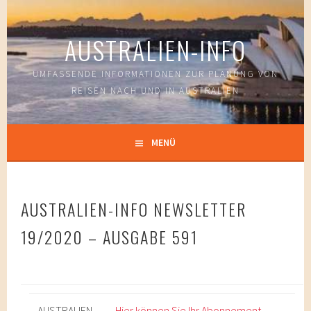
Springe
zum
AUSTRALIEN-INFO
Inhalt
UMFASSENDE INFORMATIONEN ZUR PLANUNG VON
REISEN NACH UND IN AUSTRALIEN
MENÜ
AUSTRALIEN-INFO NEWSLETTER
19/2020 – AUSGABE 591
AUSTRALIEN-
Hier können Sie Ihr Abonnement