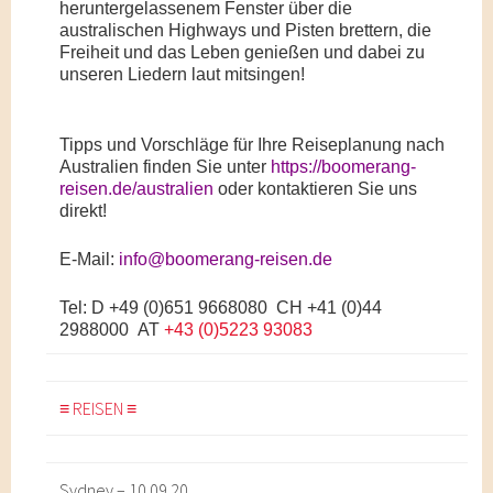
heruntergelassenem Fenster über die
australischen Highways und Pisten brettern, die
Freiheit und das Leben genießen und dabei zu
unseren Liedern laut mitsingen!
Tipps und Vorschläge für Ihre Reiseplanung nach
Australien finden Sie unter
https://boomerang-
reisen.de/australien
oder kontaktieren Sie uns
direkt!
E-Mail:
info@boomerang-reisen.de
Tel: D +49 (0)651 9668080 CH
+41 (0)44
2988000
AT
+43 (0)5223 93083
≡ REISEN ≡
Sydney – 10.09.20