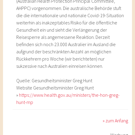
(Australian Health Protection Principal Committee,
AHPPC) vorgenommen. Die australische Behörde stuft
die die internationale und nationale Covid-19-Situation
weiterhin als inakzeptables Risiko für die öffentliche
Gesundheit ein und sieht die Verlängerung der
Reisesperre als angemessene Reaktion. Derzeit
befinden sich noch 23.000 Australier im Ausland die
aufgrund der beschränkten Anzahl an möglichen
Rückkehrern pro Woche (wir berichteten) nur
sukzessive nach Australien einreisen können.
Quelle: Gesundheitsminister Greg Hunt
Website Gesundheitsminister Greg Hunt
»
https://www.health.gov.au/ministers/the-hon-greg-
hunt-mp
» zum Anfang