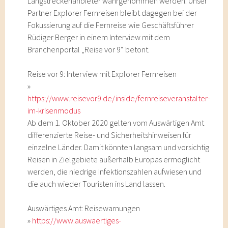
Langstreckenanbieter wahrgenommen werden. Unser
Partner Explorer Fernreisen bleibt dagegen bei der
Fokussierung auf die Fernreise wie Geschäftsführer
Rüdiger Berger in einem Interview mit dem
Branchenportal „Reise vor 9“ betont.
Reise vor 9: Interview mit Explorer Fernreisen
»
https://www.reisevor9.de/inside/fernreiseveranstalter-
im-krisenmodus
Ab dem 1. Oktober 2020 gelten vom Auswärtigen Amt
differenzierte Reise- und Sicherheitshinweisen für
einzelne Länder. Damit könnten langsam und vorsichtig
Reisen in Zielgebiete außerhalb Europas ermöglicht
werden, die niedrige Infektionszahlen aufwiesen und
die auch wieder Touristen ins Land lassen.
Auswärtiges Amt: Reisewarnungen
»
https://www.auswaertiges-