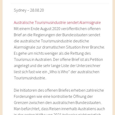
Sydney – 28.08.20
Australische Tourismusindustrie sendet Alarmsignale
Mit einem Ende August 2020 veröffentlichen offenen
Brief an die Regierungen der Bundesstaaten sendet
die australische Tourismusindustrie deutliche
Alarmsignale zur dramatischen Situation ihrer Branche.
Es gehe um nichts weniger als die Rettung des
Tourismus in Australien. Der offene Brief ist als Petition
angelegt und die sehr lange Liste der Unterzeichner
liest sich fast wie ein „Who is Who“ der australischen
Tourismusindustrie.
Die Initiatoren des offenen Briefes erheben zahlreiche
Forderungen wie eine kontrollierte Öffnung der
Grenzen zwischen den australischen Bundesstaaten.
Man befürchtet, dass Reisen innerhalb Australiens auch
in der ersten Hälfte von 2021 teilweise nicht möglich