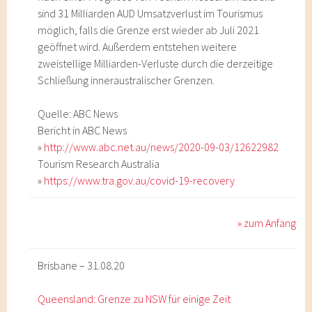
sind 31 Milliarden AUD Umsatzverlust im Tourismus
möglich, falls die Grenze erst wieder ab Juli 2021
geöffnet wird. Außerdem entstehen weitere
zweistellige Milliarden-Verluste durch die derzeitige
Schließung inneraustralischer Grenzen.
Quelle: ABC News
Bericht in ABC News
»
http://www.abc.net.au/news/2020-09-03/12622982
Tourism Research Australia
»
https://www.tra.gov.au/covid-19-recovery
» zum Anfang
Brisbane – 31.08.20
Queensland: Grenze zu NSW für einige Zeit