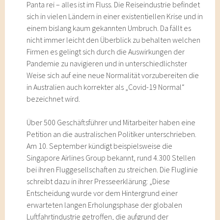
Panta rei – alles ist im Fluss. Die Reiseindustrie befindet
sich in vielen Ländern in einer existentiellen Krise und in
einem bislang kaum gekannten Umbruch. Da fällt es
nicht immer leicht den Überblick zu behalten welchen
Firmen es gelingt sich durch die Auswirkungen der
Pandemie zu navigieren und in unterschiedlichster
Weise sich auf eine neue Normalität vorzubereiten die
in Australien auch korrekter als „Covid-19 Normal“
bezeichnet wird.
Über 500 Geschäftsführer und Mitarbeiter haben eine
Petition an die australischen Politiker unterschrieben.
Am 10. September kündigt beispielsweise die
Singapore Airlines Group bekannt, rund 4.300 Stellen
bei ihren Fluggesellschaften zu streichen. Die Fluglinie
schreibt dazu in ihrer Presseerklärung: „Diese
Entscheidung wurde vor dem Hintergrund einer
erwarteten langen Erholungsphase der globalen
Luftfahrtindustrie getroffen, die aufgrund der