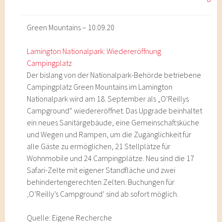
Green Mountains – 10.09.20
Lamington Nationalpark: Wiedereröffnung
Campingplatz
Der bislang von der Nationalpark-Behörde betriebene
Campingplatz Green Mountains im Lamington
Nationalpark wird am 18. September als „O’Reillys
Campground“ wiedereröffnet. Das Upgrade beinhaltet
ein neues Sanitärgebäude, eine Gemeinschaftsküche
und Wegen und Rampen, um die Zugänglichkeit für
alle Gäste zu ermöglichen, 21 Stellplätze für
Wohnmobile und 24 Campingplätze. Neu sind die 17
Safari-Zelte mit eigener Standfläche und zwei
behindertengerechten Zelten. Buchungen für
‚O’Reilly’s Campground‘ sind ab sofort möglich.
Quelle: Eigene Recherche