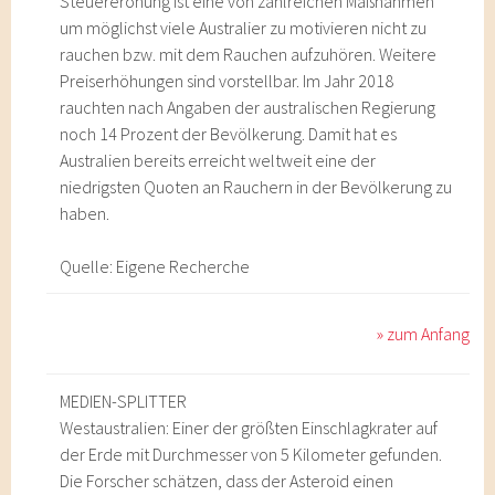
Steuereröhung ist eine von zahlreichen Maßnahmen
um möglichst viele Australier zu motivieren nicht zu
rauchen bzw. mit dem Rauchen aufzuhören. Weitere
Preiserhöhungen sind vorstellbar. Im Jahr 2018
rauchten nach Angaben der australischen Regierung
noch 14 Prozent der Bevölkerung. Damit hat es
Australien bereits erreicht weltweit eine der
niedrigsten Quoten an Rauchern in der Bevölkerung zu
haben.
Quelle: Eigene Recherche
» zum Anfang
MEDIEN-SPLITTER
Westaustralien: Einer der größten Einschlagkrater auf
der Erde mit Durchmesser von 5 Kilometer gefunden.
Die Forscher schätzen, dass der Asteroid einen