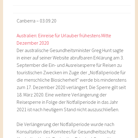
Canberra – 03.09.20
Australien: Einreise für Urlauber frühestens Mitte
Dezember 2020
Der australische Gesundheitsminister Greg Hunt sagte
in einer auf seiner Website abrufbaren Erklärung am 3.
September die Ein- und Ausreisesperre für Reisen zu
touristischen Zwecken im Zuge der „Notfallperiode für
die menschliche Biosicherheit“ werde bis mindenstens
zum 17. Dezember 2020 verlängert. Die Sperre gilt seit
18. März 2020. Eine weitere Verlängerung der
Reisesperre in Folge der Notfallperiode in das Jahr
2021 ist nach heutigem Stand nicht auszuschließen.
Die Verlängerung der Notfallperiode wurde nach
Konsultation des Komitees für Gesundheitsschutz