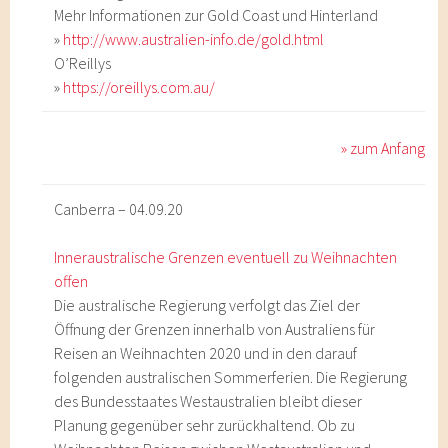
Mehr Informationen zur Gold Coast und Hinterland
»
http://www.australien-info.de/gold.html
O’Reillys
»
https://oreillys.com.au/
» zum Anfang
Canberra – 04.09.20
Inneraustralische Grenzen eventuell zu Weihnachten
offen
Die australische Regierung verfolgt das Ziel der
Öffnung der Grenzen innerhalb von Australiens für
Reisen an Weihnachten 2020 und in den darauf
folgenden australischen Sommerferien. Die Regierung
des Bundesstaates Westaustralien bleibt dieser
Planung gegenüber sehr zurückhaltend. Ob zu