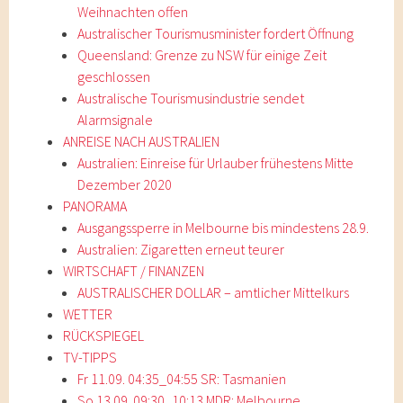
Weihnachten offen
Australischer Tourismusminister fordert Öffnung
Queensland: Grenze zu NSW für einige Zeit
geschlossen
Australische Tourismusindustrie sendet
Alarmsignale
ANREISE NACH AUSTRALIEN
Australien: Einreise für Urlauber frühestens Mitte
Dezember 2020
PANORAMA
Ausgangssperre in Melbourne bis mindestens 28.9.
Australien: Zigaretten erneut teurer
WIRTSCHAFT / FINANZEN
AUSTRALISCHER DOLLAR – amtlicher Mittelkurs
WETTER
RÜCKSPIEGEL
TV-TIPPS
Fr 11.09. 04:35_04:55 SR: Tasmanien
So 13.09. 09:30_10:13 MDR: Melbourne