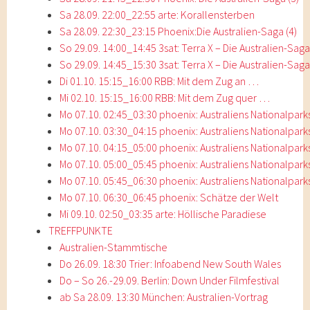
Sa 28.09. 22:00_22:55 arte: Korallensterben
Sa 28.09. 22:30_23:15 Phoenix:Die Australien-Saga (4)
So 29.09. 14:00_14:45 3sat: Terra X – Die Australien-Saga
So 29.09. 14:45_15:30 3sat: Terra X – Die Australien-Saga
Di 01.10. 15:15_16:00 RBB: Mit dem Zug an …
Mi 02.10. 15:15_16:00 RBB: Mit dem Zug quer …
Mo 07.10. 02:45_03:30 phoenix: Australiens Nationalpark
Mo 07.10. 03:30_04:15 phoenix: Australiens Nationalpark
Mo 07.10. 04:15_05:00 phoenix: Australiens Nationalpark
Mo 07.10. 05:00_05:45 phoenix: Australiens Nationalpark
Mo 07.10. 05:45_06:30 phoenix: Australiens Nationalpark
Mo 07.10. 06:30_06:45 phoenix: Schätze der Welt
Mi 09.10. 02:50_03:35 arte: Höllische Paradiese
TREFFPUNKTE
Australien-Stammtische
Do 26.09. 18:30 Trier: Infoabend New South Wales
Do – So 26.-29.09. Berlin: Down Under Filmfestival
ab Sa 28.09. 13:30 München: Australien-Vortrag