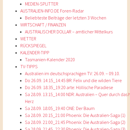
MEDIEN-SPLITTER
AUSTRALIEN-INFO.DE Foren-Radar
Beliebteste Beiträge der letzten 3 Wochen
WIRTSCHAFT / FINANZEN
AUSTRALISCHER DOLLAR – amtlicher Mittelkurs
WETTER
RÜCKSPIEGEL
KALENDER-TIPP
Tasmanien-Kalender 2020
TV-TIPPS
Australien im deutschsprachigen TV: 26.09. – 09.10.
Do 26.09. 14:15_14:45 BR: Felix und die wilden Tiere
Do 26.09. 18:35_19:20 arte: Höllische Paradiese
Sa 28.09. 13:15_14:00 NDR: Australien – Quer durch das 
Herz
Sa 28.09. 18:05_19:40 ONE: Der Baum
Sa 28.09. 20:15_21:00 Phoenix: Die Australien-Saga (1)
Sa 28.09. 21:00_21:45 Phoenix: Die Australien-Saga (2)
Sa 28.09. 21:45_22:30 Phoenix: Die Australien-Saga (3)