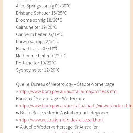
Alice Springs sonnig 09/30°C
Brisbane Schauer 16/25°C
Broome sonnig 18/36°C
Cairns heiter 19/29°C
Canberra heiter 03/19°C
Darwin sonnig 22/34°C
Hobart heiter 07/18°C
Melbourne heiter 07/20°C
Perth heiter 10/22°C
Sydney heiter 12/20°C
Quelle: Bureau of Meterology – Städte-Vorhersage
»
http://www.bom.gov.au/australia/majorcities.shtml
Bureau of Meterology – Wetterkarte
»
http://www.bom.gov.au/australia/charts/viewer/index.sht
∞ Beste Reisezeiten in Australien nach Regionen
»
http://www.australien-info.de/reisezeit.html
∞ Aktuelle Wettervorhersage für Australien