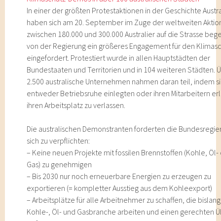
In einer der größten Protestaktionen in der Geschichte Austr
haben sich am 20. September im Zuge der weltweiten Aktio
zwischen 180.000 und 300.000 Australier auf die Strasse be
von der Regierung ein größeres Engagement für den Klimas
eingefordert. Protestiert wurde in allen Hauptstädten der
Bundestaaten und Territorien und in 104 weiteren Städten. 
2.500 australische Unternehmen nahmen daran teil, indem s
entweder Betriebsruhe einlegten oder ihren Mitarbeitern er
ihren Arbeitsplatz zu verlassen.
Die australischen Demonstranten forderten die Bundesregier
sich zu verpflichten:
– Keine neuen Projekte mit fossilen Brennstoffen (Kohle, Öl-
Gas) zu genehmigen
– Bis 2030 nur noch erneuerbare Energien zu erzeugen zu
exportieren (= kompletter Ausstieg aus dem Kohleexport)
– Arbeitsplätze für alle Arbeitnehmer zu schaffen, die bislang
Kohle-, Öl- und Gasbranche arbeiten und einen gerechten 