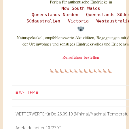
Perlen für authentische Eindrücke in
New South Wales
Queenslands Norden –
Queenslands Süde
Südaustralien – Victoria –
Westaustral
Naturspektakel, empfehlenswerte Aktivitäten, Begegnungen mit d
der Ureinwohner und sonstiges Eindrucksvolles und Erlebensw
Reiseführer bestellen
≡ WETTER ≡
WETTERWERTE für Do 26.09.19 (Minimal/Maximal-Temperatu
Adelaide heiter 10/23°C