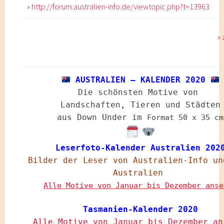
»
http://forum.australien-info.de/viewtopic.php?t=13963
»
AUSTRALIEN – KALENDER 2020
Die schönsten Motive von
Landschaften, Tieren und Städten
aus Down Under im
Format 50 x 35 cm
Leserfoto-Kalender Australien 202
Bilder der Leser von Australien-Info un
Australien
Alle Motive von Januar bis Dezember anse
Tasmanien-Kalender 2020
Alle Motive von Januar bis Dezember an