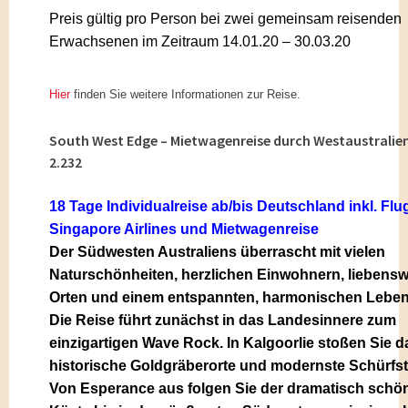
Preis gültig pro Person bei zwei gemeinsam reisenden
Erwachsenen im Zeitraum
14.01.20 – 30.03.20
Hier
finden Sie weitere Informationen zur Reise.
South West Edge – Mietwagenreise durch Westaustralien
2.232
18 Tage Individualreise ab/bis Deutschland inkl. Flu
Singapore Airlines und Mietwagenreise
Der Südwesten Australiens überrascht mit vielen
Naturschönheiten, herzlichen Einwohnern, liebens
Orten und einem entspannten, harmonischen Lebens
Die Reise führt zunächst in das Landesinnere zum
einzigartigen Wave Rock. In Kalgoorlie stoßen Sie d
historische Goldgräberorte und modernste Schürfst
Von Esperance aus folgen Sie der dramatisch schö