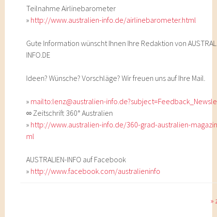
Teilnahme Airlinebarometer
»
http://www.australien-info.de/airlinebarometer.html
Gute Information wünscht Ihnen Ihre Redaktion von AUSTRAL
INFO.DE
Ideen? Wünsche? Vorschläge? Wir freuen uns auf Ihre Mail.
»
mailto:lenz@australien-info.de?subject=Feedback_Newsle
∞ Zeitschrift 360° Australien
»
http://www.australien-info.de/360-grad-australien-magazin
ml
AUSTRALIEN-INFO auf Facebook
»
http://www.facebook.com/australieninfo
»