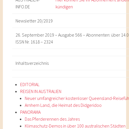
INFO
.DE
kündigen
Newsletter 20/2019
26. September 2019 – Ausgabe 566 – Abonnenten: über 14.
ISSN Nr. 1618 – 2324
Inhaltsverzeichnis
EDITORIAL
REISEN IN AUSTRALIEN
Neuer umfangreicher kostenloser Queensland-Reisefüh
Arnhem Land, die Heimat des Didgeridoo
PANORAMA
Das Pferderennen des Jahres
Klimaschutz-Demos in über 100 australischen Städten