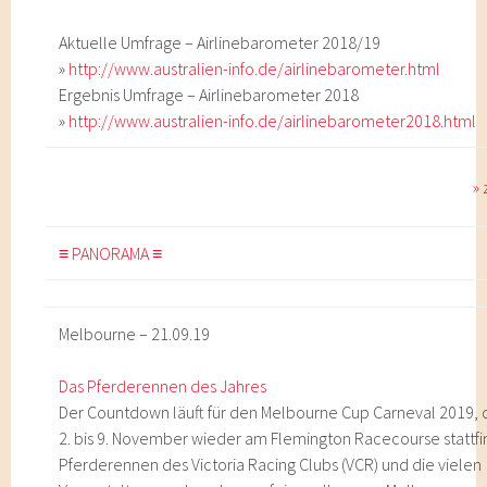
Aktuelle Umfrage – Airlinebarometer 2018/19
»
http://www.australien-info.de/airlinebarometer.html
Ergebnis Umfrage – Airlinebarometer 2018
»
http://www.australien-info.de/airlinebarometer2018.html
»
≡ PANORAMA ≡
Melbourne – 21.09.19
Das Pferderennen des Jahres
Der Countdown läuft für den Melbourne Cup Carneval 2019,
2. bis 9. November wieder am Flemington Racecourse stattfi
Pferderennen des Victoria Racing Clubs (VCR) und die vielen