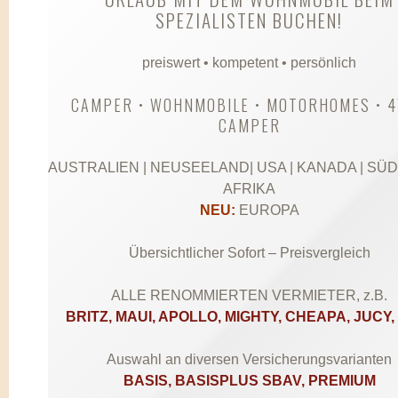
SPEZIALISTEN BUCHEN!
preiswert • kompetent • persönlich
CAMPER • WOHNMOBILE • MOTORHOMES • 
CAMPER
AUSTRALIEN | NEUSEELAND| USA | KANADA | SÜ
AFRIKA
NEU:
EUROPA
Übersichtlicher Sofort – Preisvergleich
ALLE RENOMMIERTEN VERMIETER, z.B.
BRITZ, MAUI, APOLLO, MIGHTY, CHEAPA, JUCY, u
Auswahl an diversen Versicherungsvarianten
BASIS, BASISPLUS SBAV, PREMIUM