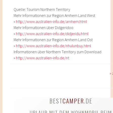
Quelle: Tourism Northern Territory
Mehr Informationen zur Region Arnhem Land West
»
http://www.australien-info.de/arnhem.html
Mehr Informationen über Didgeridoo
»
http://www.australien-info.de/didjeridu.html
Mehr Informationen zur Region Arnhem Land Ost
»
http://www.australien-info.de/nhulunbuy.html
Informationen über Northern Territory zum Download
»
http://www.australien-info.de/nt
»
BEST
CAMPER
.DE
URLAUB MIT DEM WOHNMOBIL BEIM