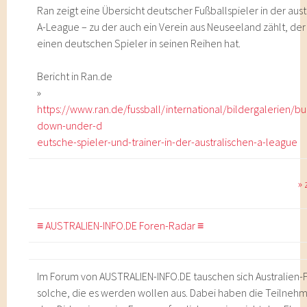
Ran zeigt eine Übersicht deutscher Fußballspieler in der aus
A-League – zu der auch ein Verein aus Neuseeland zählt, der
einen deutschen Spieler in seinen Reihen hat.
Bericht in Ran.de
»
https://www.ran.de/fussball/international/bildergalerien/bu
down-under-d
eutsche-spieler-und-trainer-in-der-australischen-a-league
»
≡ AUSTRALIEN-INFO.DE Foren-Radar ≡
Im Forum von AUSTRALIEN-INFO.DE tauschen sich Australien-
solche, die es werden wollen aus. Dabei haben die Teilneh