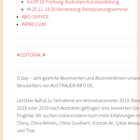
bis 09.10. Freiburg: Australien-Kunstaustellung
Mi 20.11. 18:30 Herrenberg: Reiseplanungsseminar
ABO-SERVICE
IMPRESSUM
≡ EDITORIAL ≡
G’day – sehr geehrte Abonnenten und Abonnentinnen unser
Newsletters von AUSTRALIEN-INFO.DE,
Letztzer Aufruf zu Teilnahme am Airlinebarometer 2019. Wen
2018 oder 2019 nach Australien geflogen sind, bewerten Sie 
Fluglinie. Wir suchen insbesondere noch mehr Erfahrungen mi
China, China Airlines, China Southern, Korean Air, Qatar Airwa
und Thai.