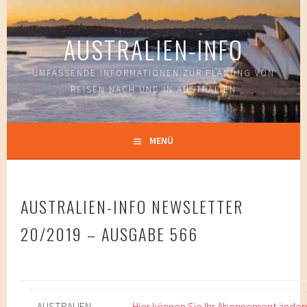
Springe
zum
AUSTRALIEN-INFO
Inhalt
UMFASSENDE INFORMATIONEN ZUR PLANUNG VON
REISEN NACH UND IN AUSTRALIEN
MENÜ
AUSTRALIEN-INFO NEWSLETTER
20/2019 – AUSGABE 566
AUSTRALIEN-
Hier können Sie Ihr Abonnement änder