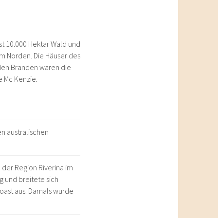
st 10.000 Hektar Wald und
 im Norden. Die Häuser des
 den Bränden waren die
e Mc Kenzie.
n australischen
 der Region Riverina im
 und breitete sich
Coast aus. Damals wurde