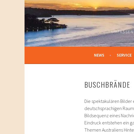
Springe
zum
Inhalt
UMFASSEN
NEWS
SERVICE
BUSCHBRÄNDE
Die spektakulären Bilder
deutschsprachigen Raum. 
Bildsequenz eines Nachric
Eindruck entstehen ein g
Themen Australiens Hinte