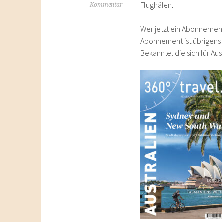
Flughäfen.
Kommentar
Wer jetzt ein Abonnement 
Abonnement ist übrigens
Bekannte, die sich für Au