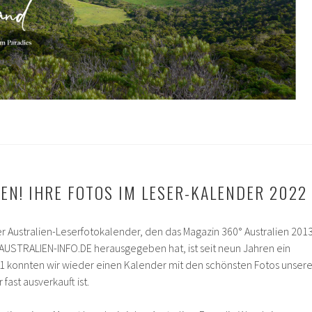
EN! IHRE FOTOS IM LESER-KALENDER 2022
er Australien-Leserfotokalender, den das Magazin 360° Australien 201
USTRALIEN-INFO.DE herausgegeben hat, ist seit neun Jahren ein
021 konnten wir wieder einen Kalender mit den schönsten Fotos unsere
fast ausverkauft ist.