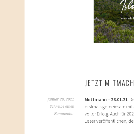
JETZT MITMACH
Mettmann – 28.01.21
: D
Januar 28, 2021
erstmals gemeinsam mit A
Schreibe einen
voller Erfolg. Auch für 2
Kommentar
Leser veröffentlichen, der 