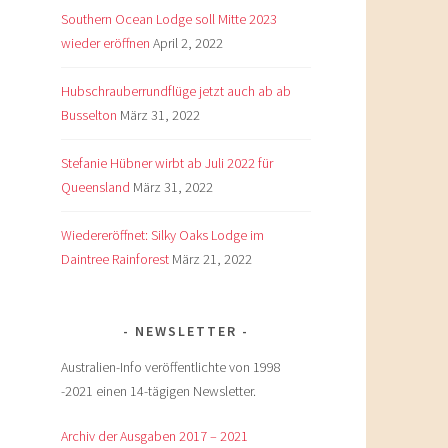
Southern Ocean Lodge soll Mitte 2023
wieder eröffnen
April 2, 2022
Hubschrauberrundflüge jetzt auch ab ab
Busselton
März 31, 2022
Stefanie Hübner wirbt ab Juli 2022 für
Queensland
März 31, 2022
Wiedereröffnet: Silky Oaks Lodge im
Daintree Rainforest
März 21, 2022
NEWSLETTER
Australien-Info veröffentlichte von 1998
-2021 einen 14-tägigen Newsletter.
Archiv der Ausgaben 2017 – 2021