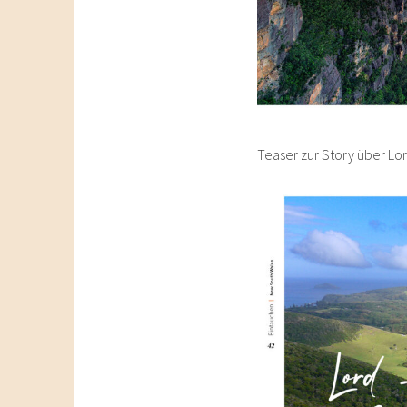
Teaser zur Story über Lo