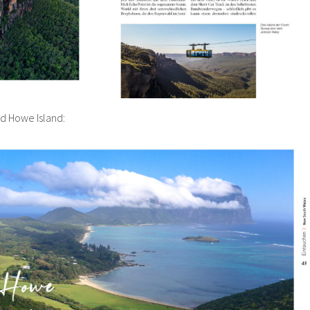
rd Howe Island: