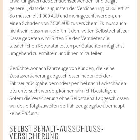
Erwartungswert des Schadens zuwenden. Und da gilt
generell, dass der zugunsten der Versicherung kalkuliert ist.
So müssen oft 1.000 AUD und mehr gezahlt werden, um
einen Schaden von 7.500 AUD zu versichern. Es muss auch
nicht sein, dass man sofort mit dem vollen Selbstbehalt zur
Kasse gebeten wird. Bitten Sie den Vermieter die
tatsächlichen Reparaturkosten per Gutachten möglichst
umgehend zu ermitteln und Ihnen mitzuteilen.
Gerüchte wonach Fahrzeuge von Kunden, die keine
Zusatzversicherung abgeschlossen haben bei der
Fahrzeugrückgabe besonders penibel nach Lackschäden
etc. untersucht werden, können wir nicht bestätigen.
Sofern die Versicherung ohne Selbstbehalt abgeschlossen
wurde, erfolgt zuweilen bei Fahrzeugabgabe überhaupt
keine Prüfung.
SELBSTBEHALT-AUSSCHLUSS-
VERSICHERUNG