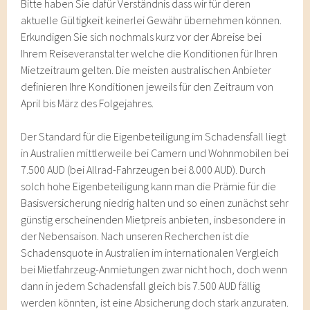
Bitte haben Sie dafür Verständnis dass wir für deren
aktuelle Gültigkeit keinerlei Gewähr übernehmen können.
Erkundigen Sie sich nochmals kurz vor der Abreise bei
Ihrem Reiseveranstalter welche die Konditionen für Ihren
Mietzeitraum gelten. Die meisten australischen Anbieter
definieren Ihre Konditionen jeweils für den Zeitraum von
April bis März des Folgejahres.
Der Standard für die Eigenbeteiligung im Schadensfall liegt
in Australien mittlerweile bei Camern und Wohnmobilen bei
7.500 AUD (bei Allrad-Fahrzeugen bei 8.000 AUD). Durch
solch hohe Eigenbeteiligung kann man die Prämie für die
Basisversicherung niedrig halten und so einen zunächst sehr
günstig erscheinenden Mietpreis anbieten, insbesondere in
der Nebensaison. Nach unseren Recherchen ist die
Schadensquote in Australien im internationalen Vergleich
bei Mietfahrzeug-Anmietungen zwar nicht hoch, doch wenn
dann in jedem Schadensfall gleich bis 7.500 AUD fällig
werden könnten, ist eine Absicherung doch stark anzuraten.