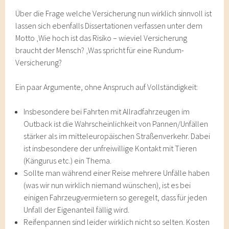
Über die Frage welche Versicherung nun wirklich sinnvoll ist
lassen sich ebenfalls Dissertationen verfassen unter dem
Motto ‚Wie hoch ist das Risiko – wieviel Versicherung
braucht der Mensch? ‚Was spricht für eine Rundum-
Versicherung?
Ein paar Argumente, ohne Anspruch auf Vollständigkeit:
Insbesondere bei Fahrten mit Allradfahrzeugen im
Outback ist die Wahrscheinlichkeit von Pannen/Unfällen
stärker als im mitteleuropäischen Straßenverkehr. Dabei
ist insbesondere der unfreiwillige Kontakt mit Tieren
(Kängurus etc.) ein Thema.
Sollte man während einer Reise mehrere Unfälle haben
(was wir nun wirklich niemand wünschen), ist es bei
einigen Fahrzeugvermietern so geregelt, dass für jeden
Unfall der Eigenanteil fällig wird.
Reifenpannen sind leider wirklich nicht so selten. Kosten