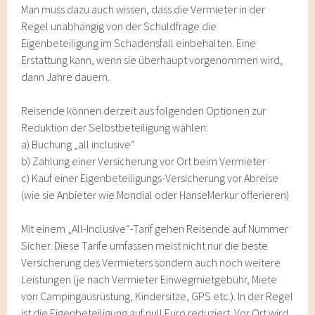
Man muss dazu auch wissen, dass die Vermieter in der
Regel unabhängig von der Schuldfrage die
Eigenbeteiligung im Schadensfall einbehalten. Eine
Erstattung kann, wenn sie überhaupt vorgenommen wird,
dann Jahre dauern.
Reisende können derzeit aus folgenden Optionen zur
Reduktion der Selbstbeteiligung wählen:
a) Buchung „all inclusive“
b) Zahlung einer Versicherung vor Ort beim Vermieter
c) Kauf einer Eigenbeteiligungs-Versicherung vor Abreise
(wie sie Anbieter wie Mondial oder HanseMerkur offerieren)
Mit einem „All-Inclusive“-Tarif gehen Reisende auf Nummer
Sicher. Diese Tarife umfassen meist nicht nur die beste
Versicherung des Vermieters sondern auch noch weitere
Leistungen (je nach Vermieter Einwegmietgebühr, Miete
von Campingausrüstung, Kindersitze, GPS etc.). In der Regel
ist die Eigenbeteiligung auf null Euro reduziert. Vor Ort wird