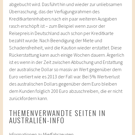
abgebucht wird. Das führt hin und wieder zur unliebsamen
Überraschung, das der Verfügungsrahmen des
Kreditkarteninhabers nach ein paar weiteren Ausgaben
rasch erschöpft ist – zum Beispiel wenn zuvor der
Reisepreis in Deutschland auch schon per Kreditkarte
bezahlt wurde. Nach Beendigung der Miete und
Schadensfreiheit, wird die Kaution wieder erstattet. Diese
Rückerstattung kann auch einige Wochen dauern. Ärgerlich
ist es wenn in der Zeit zwischen Abbuchung und Erstattung
der australische Dollar so massiv an Wert gegenüber dem
Euro verliert wie es 2013 der Fall war. Bei 5% Wertverlust
des australischen Dollars gegenüber dem Euro bleiben
dem Kunden folglich 200 Euro abzuschreiben, die er nicht
zurückfordern kann.
THEMENVERWANDTE SEITEN IN
AUSTRALIEN-INFO
Informationen zu Mietfahrzeugen