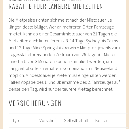
RABATTE FUER LÄNGERE MIETZEITEN
Die Mietpreise richten sich meist nach der Mietdauer. Je
länger, desto billiger. Wer an mehreren Orten Fahrzeuge
mietet, kann ab einer Gesamtmietdauer von 21 Tagen die
Mietzeiten auch kumulieren (z.B. 14 Tage Sydney bis Cairns
und 12 Tage Alice Springs bis Darwin = Mietpreis jeweils zum
Tagesstaffelpreis für den Zeitraum von 26 Tagen) – Mieten
innerhalb von 3 Monaten können kumuliert werden, um
Langzeitrabatte zu erhalten. Kombination mit Neuseeland
möglich. Mindestdauer je Miete muss eingehalten werden.
Fallen Abgabe des 1. und Übernahme des 2. Fahrzeuges auf
denselben Tag, wird nur der teurere Miettag berechnet.
VERSICHERUNGEN
Typ
Vorschrift
Selbstbehalt
Kosten