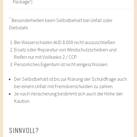
Package‘)
*
Besonderheiten beim Selbstbehalt bei Unfall oder
Diebstahl:
Bei Wasserschäden AUD 8.000 nicht auszuschließen
Ersatz oder Reparatur von Windschutzscheiben und
Reifen nur mit Vollkasko 2 / CCP
Persönliches Eigentum ist nicht eingeschlossen.
Der Selbstbehalt ist bis zur Klärung der Schuldfrage auch
bei einem Unfall mit Fremdverschulden zu zahlen.
Je nach Versicherung bestimmt sich auch die Höhe der
Kaution.
SINNVOLL?