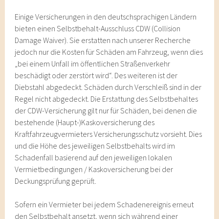
Einige Versicherungen in den deutschsprachigen Ländern
bieten einen Selbstbehalt-Ausschluss CDW (Collision
Damage Waiver). Sie erstatten nach unserer Recherche
jedoch nur die Kosten für Schäden am Fahrzeug, wenn dies
„bei einem Unfall im öffentlichen Straßenverkehr
beschädigt oder zerstört wird“. Des weiteren ist der
Diebstahl abgedeckt. Schäden durch Verschleiß sind in der
Regel nicht abgedeckt. Die Erstattung des Selbstbehaltes
der CDW-Versicherung gilt nur für Schäden, bei denen die
bestehende (Haupt-)Kaskoversicherung des
Kraftfahrzeugvermieters Versicherungsschutz vorsieht. Dies
und die Höhe des jeweiligen Selbstbehalts wird im
Schadenfall basierend auf den jeweiligen lokalen
Vermietbedingungen / Kaskoversicherung bei der
Deckungsprüfung geprüft.
Sofern ein Vermieter bei jedem Schadenereignis erneut
den Selbstbehalt ansetzt, wenn sich während einer