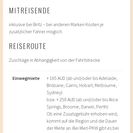
MITREISENDE
inklusive bei Britz – bei anderen Marken Kosten je
zusätzlicher Fahrer möglich
REISEROUTE
Zuschläge in Abhängigkeit von der Fahrtstrecke:
Einwegmiete
+ 165 AUD (ab und/oder bis Adelaide,
Brisbane, Cairns, Hobart, Melbourne,
Sydney)
bzw. + 250 AUD (ab und/oder bis Alice
Springs, Broome, Darwin, Perth)
Ob eine Zusatzgebühr erhoben wird,
kommt auf die Region und die Dauer
der Miete an. Bei Miet-PKW gibt es bei