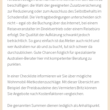
beschäftigen: die Wahl der geeigneten Zusatzversicherung
zur Reduzierung oder zum Ausschluss des Selbstbehalts im
Schadensfall. Die Vertragsbedingungen unterscheiden sich
nicht – egal ob die Buchung über das Internet, bei einem
Reiseveranstalter im Direktvertrieb oder einem Reisebüro
erfolgt. Die Qualität der Aufklärung schwankt jedoch
beträchtlich. So ganz einfach ist das Metier auch nicht und
wer Australien nur ab und zu bucht, tut sich schwer da
durchzublicken. Gute Chancen folglich für spezialisierte
Australien-Berater hier mit kompetenter Beratung zu
punkten.
In einer Checkliste informieren wir Sie über mögliche
Wohnmobil-Mietkostenzuschläge. Mit dieser Übersicht am
Beispiel der Preisbausteine des Vermieters Britz können
Sie Angebote nach Kostenfaktoren vergleichen.
Die genannten Summen dienen lediglich als Anhaltspunkt.