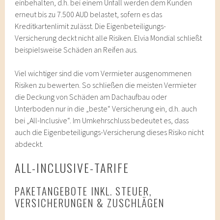
einbehalten, d.h. bei einem Unfall werden dem Kunden
erneut bis zu 7.500 AUD belastet, sofern es das
Kreditkartenlimit zulässt. Die Eigenbeteiligungs-
Versicherung deckt nicht alle Risiken. Elvia Mondial schließt
beispielsweise Schäden an Reifen aus.
Viel wichtiger sind die vom Vermieter ausgenommenen
Risiken zu bewerten. So schließen die meisten Vermieter
die Deckung von Schäden am Dachaufbau oder
Unterboden nur in die „beste“ Versicherung ein, d.h. auch
bei „All-Inclusive“. Im Umkehrschluss bedeutet es, dass
auch die Eigenbeteiligungs-Versicherung dieses Risiko nicht
abdeckt.
ALL-INCLUSIVE-TARIFE
PAKETANGEBOTE INKL. STEUER,
VERSICHERUNGEN & ZUSCHLÄGEN