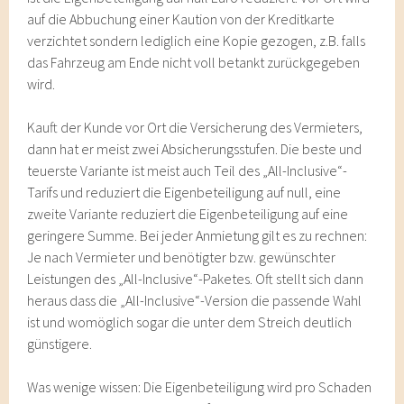
auf die Abbuchung einer Kaution von der Kreditkarte
verzichtet sondern lediglich eine Kopie gezogen, z.B. falls
das Fahrzeug am Ende nicht voll betankt zurückgegeben
wird.
Kauft der Kunde vor Ort die Versicherung des Vermieters,
dann hat er meist zwei Absicherungsstufen. Die beste und
teuerste Variante ist meist auch Teil des „All-Inclusive“-
Tarifs und reduziert die Eigenbeteiligung auf null, eine
zweite Variante reduziert die Eigenbeteiligung auf eine
geringere Summe. Bei jeder Anmietung gilt es zu rechnen:
Je nach Vermieter und benötigter bzw. gewünschter
Leistungen des „All-Inclusive“-Paketes. Oft stellt sich dann
heraus dass die „All-Inclusive“-Version die passende Wahl
ist und womöglich sogar die unter dem Streich deutlich
günstigere.
Was wenige wissen: Die Eigenbeteiligung wird pro Schaden