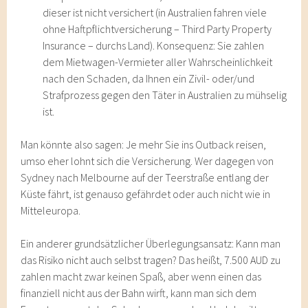
dieser ist nicht versichert (in Australien fahren viele
ohne Haftpflichtversicherung – Third Party Property
Insurance – durchs Land). Konsequenz: Sie zahlen
dem Mietwagen-Vermieter aller Wahrscheinlichkeit
nach den Schaden, da Ihnen ein Zivil- oder/und
Strafprozess gegen den Täter in Australien zu mühselig
ist.
Man könnte also sagen: Je mehr Sie ins Outback reisen,
umso eher lohnt sich die Versicherung. Wer dagegen von
Sydney nach Melbourne auf der Teerstraße entlang der
Küste fährt, ist genauso gefährdet oder auch nicht wie in
Mitteleuropa.
Ein anderer grundsätzlicher Überlegungsansatz: Kann man
das Risiko nicht auch selbst tragen? Das heißt, 7.500 AUD zu
zahlen macht zwar keinen Spaß, aber wenn einen das
finanziell nicht aus der Bahn wirft, kann man sich dem