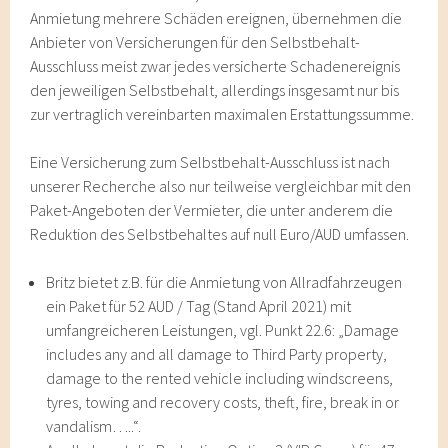
Anmietung mehrere Schäden ereignen, übernehmen die
Anbieter von Versicherungen für den Selbstbehalt-
Ausschluss meist zwar jedes versicherte Schadenereignis
den jeweiligen Selbstbehalt, allerdings insgesamt nur bis
zur vertraglich vereinbarten maximalen Erstattungssumme.
Eine Versicherung zum Selbstbehalt-Ausschluss ist nach
unserer Recherche also nur teilweise vergleichbar mit den
Paket-Angeboten der Vermieter, die unter anderem die
Reduktion des Selbstbehaltes auf null Euro/AUD umfassen.
Britz bietet z.B. für die Anmietung von Allradfahrzeugen
ein Paket für 52 AUD / Tag (Stand April 2021) mit
umfangreicheren Leistungen, vgl. Punkt 22.6: „Damage
includes any and all damage to Third Party property,
damage to the rented vehicle including windscreens,
tyres, towing and recovery costs, theft, fire, break in or
vandalism…..“.