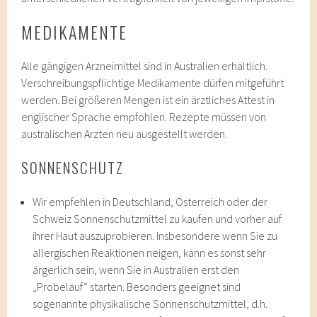
MEDIKAMENTE
Alle gängigen Arzneimittel sind in Australien erhältlich.
Verschreibungspflichtige Medikamente dürfen mitgeführt
werden. Bei größeren Mengen ist ein ärztliches Attest in
englischer Sprache empfohlen. Rezepte müssen von
australischen Ärzten neu ausgestellt werden.
SONNENSCHUTZ
Wir empfehlen in Deutschland, Österreich oder der
Schweiz Sonnenschutzmittel zu kaufen und vorher auf
ihrer Haut auszuprobieren. Insbesondere wenn Sie zu
allergischen Reaktionen neigen, kann es sonst sehr
ärgerlich sein, wenn Sie in Australien erst den
„Probelauf“ starten. Besonders geeignet sind
sogenannte physikalische Sonnenschutzmittel, d.h.