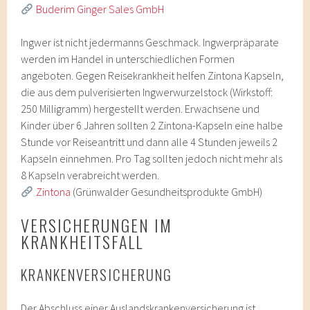
Buderim Ginger Sales GmbH
Ingwer ist nicht jedermanns Geschmack. Ingwerpräparate
werden im Handel in unterschiedlichen Formen
angeboten. Gegen Reisekrankheit helfen Zintona Kapseln,
die aus dem pulverisierten Ingwerwurzelstock (Wirkstoff:
250 Milligramm) hergestellt werden. Erwachsene und
Kinder über 6 Jahren sollten 2 Zintona-Kapseln eine halbe
Stunde vor Reiseantritt und dann alle 4 Stunden jeweils 2
Kapseln einnehmen. Pro Tag sollten jedoch nicht mehr als
8 Kapseln verabreicht werden.
Zintona
(Grünwalder Gesundheitsprodukte GmbH)
VERSICHERUNGEN IM
KRANKHEITSFALL
KRANKENVERSICHERUNG
Der Abschluss einer Auslandskrankenversicherung ist