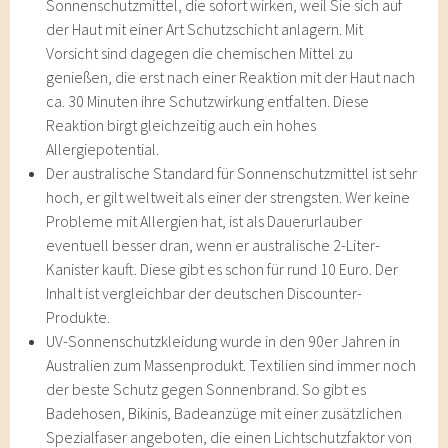
Sonnenschutzmittel, die sofort wirken, weil Sie sich auf
der Haut mit einer Art Schutzschicht anlagern. Mit
Vorsicht sind dagegen die chemischen Mittel zu
genießen, die erst nach einer Reaktion mit der Haut nach
ca. 30 Minuten ihre Schutzwirkung entfalten. Diese
Reaktion birgt gleichzeitig auch ein hohes
Allergiepotential.
Der australische Standard für Sonnenschutzmittel ist sehr
hoch, er gilt weltweit als einer der strengsten. Wer keine
Probleme mit Allergien hat, ist als Dauerurlauber
eventuell besser dran, wenn er australische 2-Liter-
Kanister kauft. Diese gibt es schon für rund 10 Euro. Der
Inhalt ist vergleichbar der deutschen Discounter-
Produkte.
UV-Sonnenschutzkleidung wurde in den 90er Jahren in
Australien zum Massenprodukt. Textilien sind immer noch
der beste Schutz gegen Sonnenbrand. So gibt es
Badehosen, Bikinis, Badeanzüge mit einer zusätzlichen
Spezialfaser angeboten, die einen Lichtschutzfaktor von