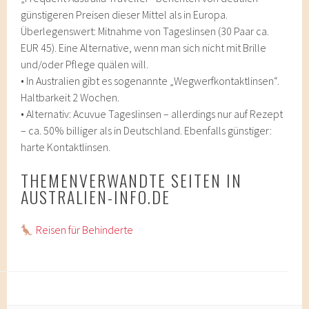
günstigeren Preisen dieser Mittel als in Europa.
Überlegenswert: Mitnahme von Tageslinsen (30 Paar ca.
EUR 45). Eine Alternative, wenn man sich nicht mit Brille
und/oder Pflege quälen will.
• In Australien gibt es sogenannte „Wegwerfkontaktlinsen“.
Haltbarkeit 2 Wochen.
• Alternativ: Acuvue Tageslinsen – allerdings nur auf Rezept
– ca. 50% billiger als in Deutschland. Ebenfalls günstiger:
harte Kontaktlinsen.
THEMENVERWANDTE SEITEN IN
AUSTRALIEN-INFO.DE
Reisen für Behinderte