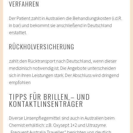
VERFAHREN
Der Patient zahlt in Australien die Behandlungskosten (i.d.R.
in bar) und bekommt sie anschließend in Deutschland
erstattet.
RÜCKHOLVERSICHERUNG
zahlt den Rücktransport nach Deutschland, wenn dieser
medizinisch notwendig ist. Die Angebote unterscheiden
sich in ihren Leistungen stark. Der Abschluss wird dringend
empfohlen
TIPPS FÜR BRILLEN – UND
KONTAKTLINSENTRÄGER
Diverse Linsenpflegemittel sind auch in Australien beim
Chemist erhältlich: z.B. Oxysept 1+2 und Ultrazyme.
„Frequent Australia Traveller“ berichten von deutlich