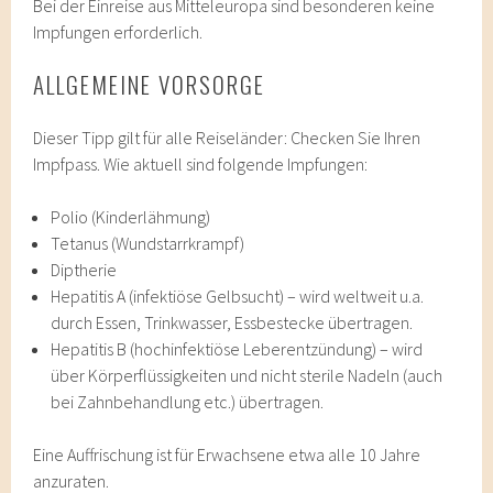
Bei der Einreise aus Mitteleuropa sind besonderen keine
Impfungen erforderlich.
ALLGEMEINE VORSORGE
Dieser Tipp gilt für alle Reiseländer: Checken Sie Ihren
Impfpass. Wie aktuell sind folgende Impfungen:
Polio (Kinderlähmung)
Tetanus (Wundstarrkrampf)
Diptherie
Hepatitis A (infektiöse Gelbsucht) – wird weltweit u.a.
durch Essen, Trinkwasser, Essbestecke übertragen.
Hepatitis B (hochinfektiöse Leberentzündung) – wird
über Körperflüssigkeiten und nicht sterile Nadeln (auch
bei Zahnbehandlung etc.) übertragen.
Eine Auffrischung ist für Erwachsene etwa alle 10 Jahre
anzuraten.