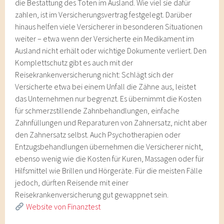
die Bestattung des Toten im Ausland. Wie viel sie dafür
zahlen, ist im Versicherungsvertrag festgelegt. Darüber
hinaus helfen viele Versicherer in besonderen Situationen
weiter – etwa wenn der Versicherte ein Medikament im
Ausland nicht erhält oder wichtige Dokumente verliert. Den
Komplettschutz gibt es auch mit der
Reisekrankenversicherung nicht: Schlägt sich der
Versicherte etwa bei einem Unfall die Zähne aus, leistet
das Unternehmen nur begrenzt. Es übernimmt die Kosten
für schmerzstillende Zahnbehandlungen, einfache
Zahnfüllungen und Reparaturen von Zahnersatz, nicht aber
den Zahnersatz selbst. Auch Psychotherapien oder
Entzugsbehandlungen übernehmen die Versicherer nicht,
ebenso wenig wie die Kosten für Kuren, Massagen oder für
Hilfsmittel wie Brillen und Hörgeräte. Für die meisten Fälle
jedoch, dürften Reisende mit einer
Reisekrankenversicherung gut gewappnet sein.
Website von Finanztest