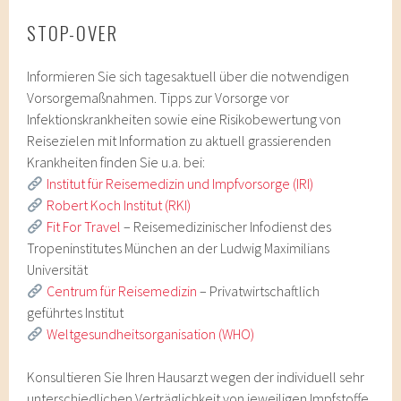
STOP-OVER
Informieren Sie sich tagesaktuell über die notwendigen
Vorsorgemaßnahmen. Tipps zur Vorsorge vor
Infektionskrankheiten sowie eine Risikobewertung von
Reisezielen mit Information zu aktuell grassierenden
Krankheiten finden Sie u.a. bei:
Institut für Reisemedizin und Impfvorsorge (IRI)
Robert Koch Institut (RKI)
Fit For Travel
– Reisemedizinischer Infodienst des
Tropeninstitutes München an der Ludwig Maximilians
Universität
Centrum für Reisemedizin
– Privatwirtschaftlich
geführtes Institut
Weltgesundheitsorganisation (WHO)
Konsultieren Sie Ihren Hausarzt wegen der individuell sehr
unterschiedlichen Verträglichkeit von jeweiligen Impfstoffe.