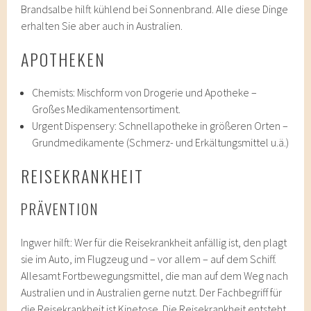
Brandsalbe hilft kühlend bei Sonnenbrand. Alle diese Dinge
erhalten Sie aber auch in Australien.
APOTHEKEN
Chemists: Mischform von Drogerie und Apotheke –
Großes Medikamentensortiment.
Urgent Dispensery: Schnellapotheke in größeren Orten –
Grundmedikamente (Schmerz- und Erkältungsmittel u.ä.)
REISEKRANKHEIT
PRÄVENTION
Ingwer hilft: Wer für die Reisekrankheit anfällig ist, den plagt
sie im Auto, im Flugzeug und – vor allem – auf dem Schiff.
Allesamt Fortbewegungsmittel, die man auf dem Weg nach
Australien und in Australien gerne nutzt. Der Fachbegriff für
die Reisekrankheit ist Kinetose. Die Reisekrankheit entsteht