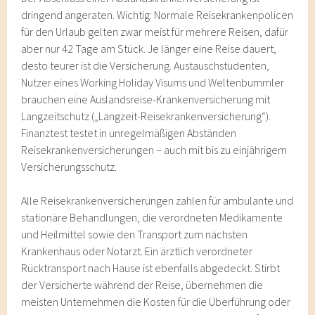
dringend angeraten. Wichtig: Normale Reisekrankenpolicen
für den Urlaub gelten zwar meist für mehrere Reisen, dafür
aber nur 42 Tage am Stück. Je länger eine Reise dauert,
desto teurer ist die Versicherung. Austauschstudenten,
Nutzer eines Working Holiday Visums und Weltenbummler
brauchen eine Auslandsreise-Krankenversicherung mit
Langzeitschutz („Langzeit-Reisekrankenversicherung“).
Finanztest testet in unregelmäßigen Abständen
Reisekrankenversicherungen – auch mit bis zu einjährigem
Versicherungsschutz.
Alle Reisekrankenversicherungen zahlen für ambulante und
stationäre Behandlungen, die verordneten Medikamente
und Heilmittel sowie den Transport zum nächsten
Krankenhaus oder Notarzt. Ein ärztlich verordneter
Rücktransport nach Hause ist ebenfalls abgedeckt. Stirbt
der Versicherte während der Reise, übernehmen die
meisten Unternehmen die Kosten für die Überführung oder