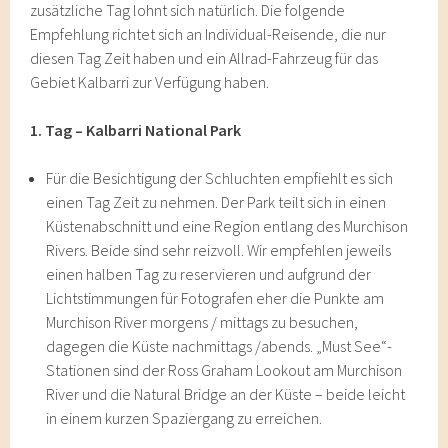
zusätzliche Tag lohnt sich natürlich. Die folgende
Empfehlung richtet sich an Individual-Reisende, die nur
diesen Tag Zeit haben und ein Allrad-Fahrzeug für das
Gebiet Kalbarri zur Verfügung haben.
1. Tag – Kalbarri National Park
Für die Besichtigung der Schluchten empfiehlt es sich
einen Tag Zeit zu nehmen. Der Park teilt sich in einen
Küstenabschnitt und eine Region entlang des Murchison
Rivers. Beide sind sehr reizvoll. Wir empfehlen jeweils
einen halben Tag zu reservieren und aufgrund der
Lichtstimmungen für Fotografen eher die Punkte am
Murchison River morgens / mittags zu besuchen,
dagegen die Küste nachmittags /abends. „Must See“-
Stationen sind der Ross Graham Lookout am Murchison
River und die Natural Bridge an der Küste – beide leicht
in einem kurzen Spaziergang zu erreichen.