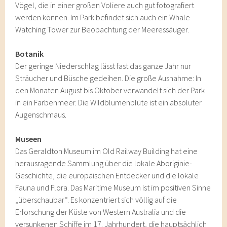
Vögel, die in einer großen Voliere auch gut fotografiert
werden können. Im Park befindet sich auch ein Whale
Watching Tower zur Beobachtung der Meeressäuger.
Botanik
Der geringe Niederschlag lässt fast das ganze Jahr nur
Sträucher und Büsche gedeihen. Die große Ausnahme: In
den Monaten August bis Oktober verwandelt sich der Park
in ein Farbenmeer. Die Wildblumenblüte ist ein absoluter
Augenschmaus.
Museen
Das Geraldton Museum im Old Railway Building hat eine
herausragende Sammlung über die lokale Aboriginie-
Geschichte, die europäischen Entdecker und die lokale
Fauna und Flora. Das Maritime Museum ist im positiven Sinne
„überschaubar“. Es konzentriert sich völlig auf die
Erforschung der Küste von Western Australia und die
versunkenen Schiffe im 17. Jahrhundert, die hauptsächlich