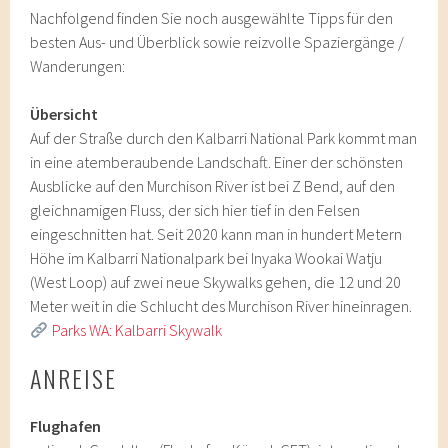
Nachfolgend finden Sie noch ausgewählte Tipps für den
besten Aus- und Überblick sowie reizvolle Spaziergänge /
Wanderungen:
Übersicht
Auf der Straße durch den Kalbarri National Park kommt man
in eine atemberaubende Landschaft. Einer der schönsten
Ausblicke auf den Murchison River ist bei Z Bend, auf den
gleichnamigen Fluss, der sich hier tief in den Felsen
eingeschnitten hat. Seit 2020 kann man in hundert Metern
Höhe im Kalbarri Nationalpark bei Inyaka Wookai Watju
(West Loop) auf zwei neue Skywalks gehen, die 12 und 20
Meter weit in die Schlucht des Murchison River hineinragen.
Parks WA: Kalbarri Skywalk
ANREISE
Flughafen