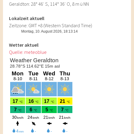
Geraldton: 28° 46′ S, 114° 36′ O, 8 m ü NN
Lokalzeit aktuell
Zeitzone: GMT +8 (Western Standard Time)
Wetter aktuel
l
Quelle: meteoblue