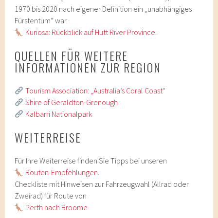
1970 bis 2020 nach eigener Definition ein „unabhängiges
Fürstentum“ war.
Kuriosa: Rückblick auf Hutt River Province
.
QUELLEN FÜR WEITERE
INFORMATIONEN ZUR REGION
Tourism Association: „Australia’s Coral Coast“
Shire of Geraldton-Grenough
Kalbarri Nationalpark
WEITERREISE
Für Ihre Weiterreise finden Sie Tipps bei unseren
Routen-Empfehlungen
.
Checkliste mit Hinweisen zur Fahrzeugwahl (Allrad oder
Zweirad) für Route von
Perth nach Broome