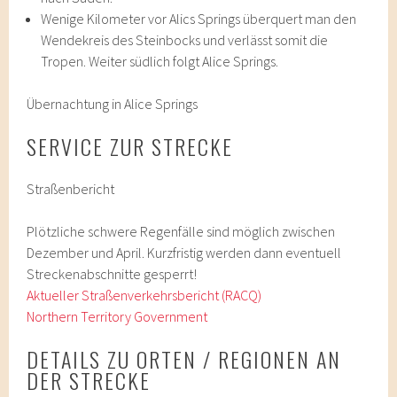
Wenige Kilometer vor Alics Springs überquert man den
Wendekreis des Steinbocks und verlässt somit die
Tropen. Weiter südlich folgt Alice Springs.
Übernachtung in Alice Springs
SERVICE ZUR STRECKE
Straßenbericht
Plötzliche schwere Regenfälle sind möglich zwischen
Dezember und April. Kurzfristig werden dann eventuell
Streckenabschnitte gesperrt!
Aktueller Straßenverkehrsbericht (RACQ)
Northern Territory Government
DETAILS ZU ORTEN / REGIONEN AN
DER STRECKE