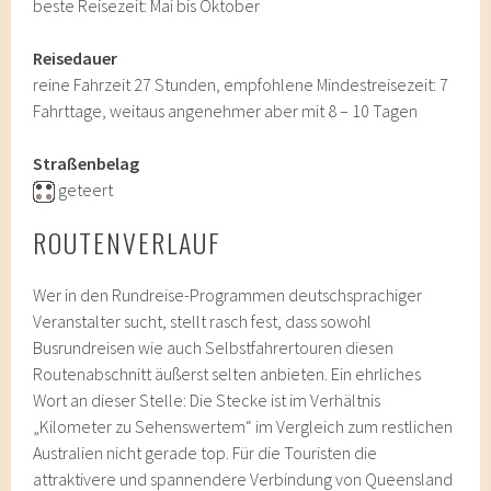
beste Reisezeit: Mai bis Oktober
Reisedauer
reine Fahrzeit 27 Stunden, empfohlene Mindestreisezeit: 7
Fahrttage, weitaus angenehmer aber mit 8 – 10 Tagen
Straßenbelag
geteert
ROUTENVERLAUF
Wer in den Rundreise-Programmen deutschsprachiger
Veranstalter sucht, stellt rasch fest, dass sowohl
Busrundreisen wie auch Selbstfahrertouren diesen
Routenabschnitt äußerst selten anbieten. Ein ehrliches
Wort an dieser Stelle: Die Stecke ist im Verhältnis
„Kilometer zu Sehenswertem“ im Vergleich zum restlichen
Australien nicht gerade top. Für die Touristen die
attraktivere und spannendere Verbindung von Queensland