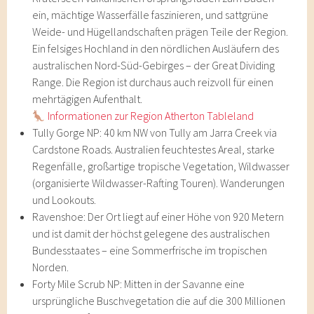
ein, mächtige Wasserfälle faszinieren, und sattgrüne
Weide- und Hügellandschaften prägen Teile der Region.
Ein felsiges Hochland in den nördlichen Ausläufern des
australischen Nord-Süd-Gebirges – der Great Dividing
Range. Die Region ist durchaus auch reizvoll für einen
mehrtägigen Aufenthalt.
Informationen zur Region Atherton Tableland
Tully Gorge NP: 40 km NW von Tully am Jarra Creek via
Cardstone Roads. Australien feuchtestes Areal, starke
Regenfälle, großartige tropische Vegetation, Wildwasser
(organisierte Wildwasser-Rafting Touren). Wanderungen
und Lookouts.
Ravenshoe: Der Ort liegt auf einer Höhe von 920 Metern
und ist damit der höchst gelegene des australischen
Bundesstaates – eine Sommerfrische im tropischen
Norden.
Forty Mile Scrub NP: Mitten in der Savanne eine
ursprüngliche Buschvegetation die auf die 300 Millionen