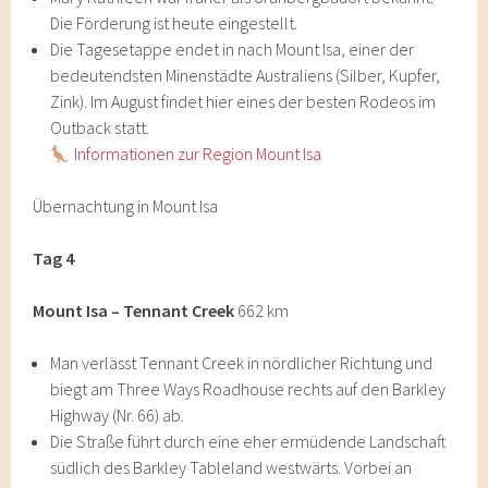
Die Förderung ist heute eingestellt.
Die Tagesetappe endet in nach Mount Isa, einer der
bedeutendsten Minenstädte Australiens (Silber, Kupfer,
Zink). Im August findet hier eines der besten Rodeos im
Outback statt.
Informationen zur Region Mount Isa
Übernachtung in Mount Isa
Tag 4
Mount Isa – Tennant Creek
662 km
Man verlässt Tennant Creek in nördlicher Richtung und
biegt am Three Ways Roadhouse rechts auf den Barkley
Highway (Nr. 66) ab.
Die Straße führt durch eine eher ermüdende Landschaft
südlich des Barkley Tableland westwärts. Vorbei an