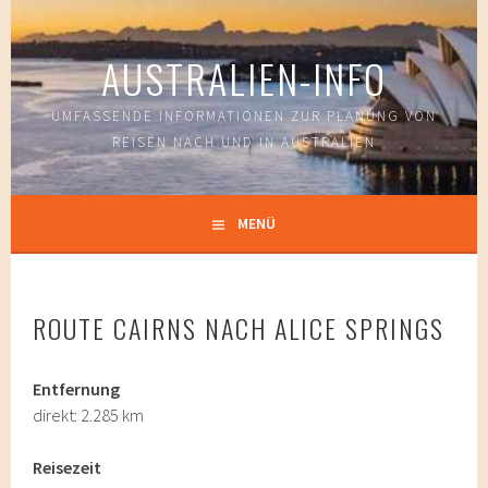
Springe
zum
AUSTRALIEN-INFO
Inhalt
UMFASSENDE INFORMATIONEN ZUR PLANUNG VON
REISEN NACH UND IN AUSTRALIEN
MENÜ
ROUTE CAIRNS NACH ALICE SPRINGS
Entfernung
direkt: 2.285 km
Reisezeit