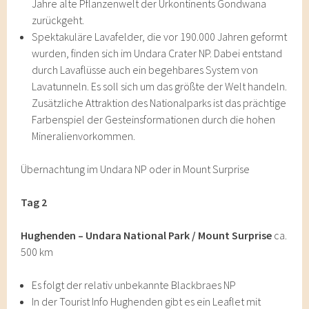
Jahre alte Pflanzenwelt der Urkontinents Gondwana
zurückgeht.
Spektakuläre Lavafelder, die vor 190.000 Jahren geformt
wurden, finden sich im Undara Crater NP. Dabei entstand
durch Lavaflüsse auch ein begehbares System von
Lavatunneln. Es soll sich um das größte der Welt handeln.
Zusätzliche Attraktion des Nationalparks ist das prächtige
Farbenspiel der Gesteinsformationen durch die hohen
Mineralienvorkommen.
Übernachtung im Undara NP oder in Mount Surprise
Tag 2
Hughenden – Undara National Park / Mount Surprise
ca.
500 km
Es folgt der relativ unbekannte Blackbraes NP
In der Tourist Info Hughenden gibt es ein Leaflet mit